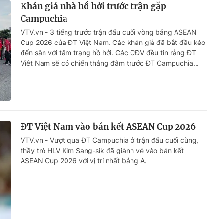
Khán giả nhà hồ hởi trước trận gặp
Campuchia
VTV.vn - 3 tiếng trước trận đấu cuối vòng bảng ASEAN
Cup 2026 của ĐT Việt Nam. Các khán giả đã bắt đầu kéo
đến sân với tâm trạng hồ hởi. Các CĐV đều tin rằng ĐT
Việt Nam sẽ có chiến thắng đậm trước ĐT Campuchia...
ĐT Việt Nam vào bán kết ASEAN Cup 2026
VTV.vn - Vượt qua ĐT Campuchia ở trận đấu cuối cùng,
thầy trò HLV Kim Sang-sik đã giành vé vào bán kết
ASEAN Cup 2026 với vị trí nhất bảng A.