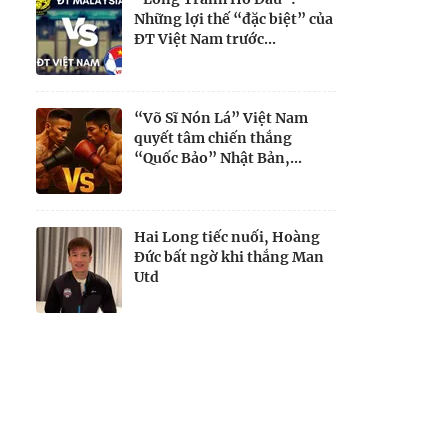
Những lợi thế “đặc biệt” của
ĐT Việt Nam trước...
“Võ Sĩ Nón Lá” Việt Nam
quyết tâm chiến thắng
“Quốc Bảo” Nhật Bản,...
Hai Long tiếc nuối, Hoàng
Đức bất ngờ khi thắng Man
Utd