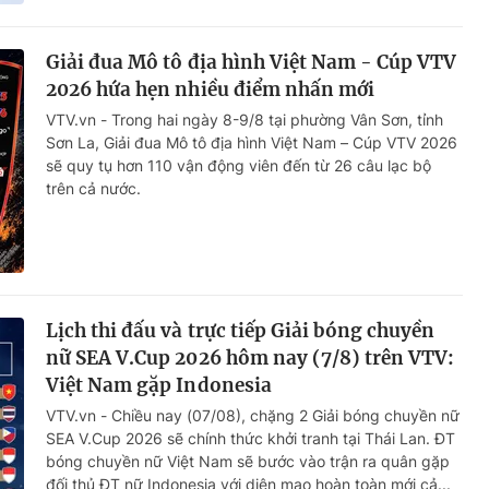
Giải đua Mô tô địa hình Việt Nam - Cúp VTV
2026 hứa hẹn nhiều điểm nhấn mới
VTV.vn - Trong hai ngày 8-9/8 tại phường Vân Sơn, tỉnh
Sơn La, Giải đua Mô tô địa hình Việt Nam – Cúp VTV 2026
sẽ quy tụ hơn 110 vận động viên đến từ 26 câu lạc bộ
trên cả nước.
Lịch thi đấu và trực tiếp Giải bóng chuyền
nữ SEA V.Cup 2026 hôm nay (7/8) trên VTV:
Việt Nam gặp Indonesia
VTV.vn - Chiều nay (07/08), chặng 2 Giải bóng chuyền nữ
SEA V.Cup 2026 sẽ chính thức khởi tranh tại Thái Lan. ĐT
bóng chuyền nữ Việt Nam sẽ bước vào trận ra quân gặp
đối thủ ĐT nữ Indonesia với diện mạo hoàn toàn mới cả...