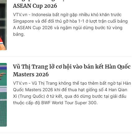
ASEAN Cup 2026
VTV.vn - Indonesia bất ngờ gặp nhiều khó khăn trước
Singapore và để đối thủ gỡ hòa 1-1 ở lượt trận cuối bảng
A ASEAN Cup 2026 và ngậm ngùi dừng bước từ vòng
bảng.
Vũ Thị Trang lỡ cơ hội vào bán kết Hàn Quốc
Masters 2026
VTV.vn - Vũ Thị Trang không thể tạo thêm bất ngờ tại Hàn
Quốc Masters 2026 khi để thua hạt giống số 4 Han Qian
Xi (Trung Quốc) ở tứ kết, qua đó dừng bước tại giải đấu
thuộc cấp độ BWF World Tour Super 300.