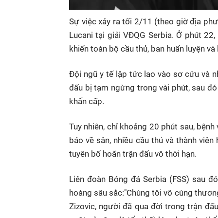
Sự việc xảy ra tối 2/11 (theo giờ địa p
Lucani tại giải VĐQG Serbia. Ở phút 22
khiến toàn bộ cầu thủ, ban huấn luyện và
Đội ngũ y tế lập tức lao vào sơ cứu và
đấu bị tạm ngừng trong vài phút, sau đ
khẩn cấp.
Tuy nhiên, chỉ khoảng 20 phút sau, bệnh
báo về sân, nhiều cầu thủ và thành viê
tuyên bố hoãn trận đấu vô thời hạn.
Liên đoàn Bóng đá Serbia (FSS) sau đó
hoàng sâu sắc:"Chúng tôi vô cùng thươn
Zizovic, người đã qua đời trong trận đấ