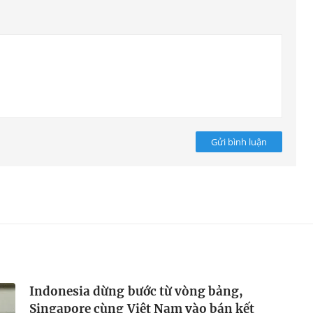
Gửi bình luận
Indonesia dừng bước từ vòng bảng,
Singapore cùng Việt Nam vào bán kết