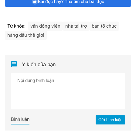
Bài đọc hay? Thả tim cho bài đọc
Từ khóa:
vận động viên
nhà tài trợ
ban tổ chức
hàng đầu thế giới
Ý kiến của bạn
Bình luận
Gửi bình luận