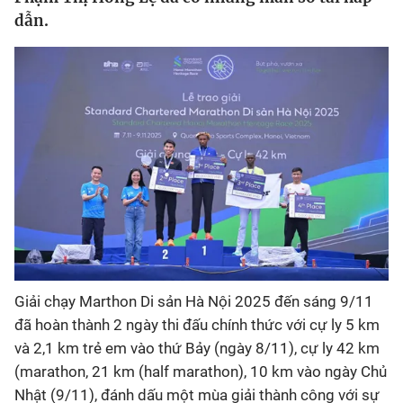
dẫn.
Bóng đá
Thể thao Điện tử
Các môn khác
VIDEO
Bên lề
Giải chạy Marthon Di sản Hà Nội 2025 đến sáng 9/11
đã hoàn thành 2 ngày thi đấu chính thức với cự ly 5 km
và 2,1 km trẻ em vào thứ Bảy (ngày 8/11), cự ly 42 km
(marathon, 21 km (half marathon), 10 km vào ngày Chủ
Nhật (9/11), đánh dấu một mùa giải thành công với sự