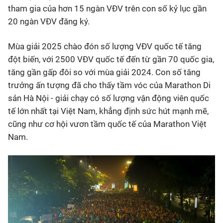
tham gia của hơn 15 ngàn VĐV trên con số kỷ lục gần
20 ngàn VĐV đăng ký.
Mùa giải 2025 chào đón số lượng VĐV quốc tế tăng
đột biến, với 2500 VĐV quốc tế đến từ gần 70 quốc gia,
tăng gần gấp đôi so với mùa giải 2024. Con số tăng
trưởng ấn tượng đã cho thấy tầm vóc của Marathon Di
sản Hà Nội - giải chạy có số lượng vận động viên quốc
tế lớn nhất tại Việt Nam, khẳng định sức hút mạnh mẽ,
cũng như cơ hội vươn tầm quốc tế của Marathon Việt
Nam.