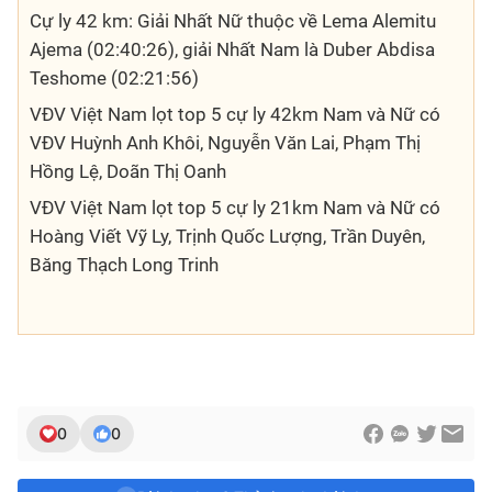
Cự ly 42 km: Giải Nhất Nữ thuộc về Lema Alemitu
Ajema (02:40:26), giải Nhất Nam là Duber Abdisa
Teshome (02:21:56)
VĐV Việt Nam lọt top 5 cự ly 42km Nam và Nữ có
VĐV Huỳnh Anh Khôi, Nguyễn Văn Lai, Phạm Thị
Hồng Lệ, Doãn Thị Oanh
VĐV Việt Nam lọt top 5 cự ly 21km Nam và Nữ có
Hoàng Viết Vỹ Ly, Trịnh Quốc Lượng, Trần Duyên,
Băng Thạch Long Trinh
0
0