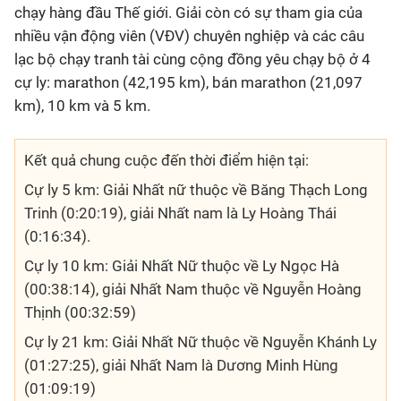
chạy hàng đầu Thế giới. Giải còn có sự tham gia của
nhiều vận động viên (VĐV) chuyên nghiệp và các câu
lạc bộ chạy tranh tài cùng cộng đồng yêu chạy bộ ở 4
cự ly: marathon (42,195 km), bán marathon (21,097
km), 10 km và 5 km.
Kết quả chung cuộc đến thời điểm hiện tại:
Cự ly 5 km: Giải Nhất nữ thuộc về Băng Thạch Long
Trinh (0:20:19), giải Nhất nam là Ly Hoàng Thái
(0:16:34).
Cự ly 10 km: Giải Nhất Nữ thuộc về Ly Ngọc Hà
(00:38:14), giải Nhất Nam thuộc về Nguyễn Hoàng
Thịnh (00:32:59)
Cự ly 21 km: Giải Nhất Nữ thuộc về Nguyễn Khánh Ly
(01:27:25), giải Nhất Nam là Dương Minh Hùng
(01:09:19)