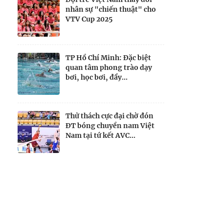
nhân sự "chiến thuật" cho
VTV Cup 2025
TP Hồ Chí Minh: Đặc biệt
quan tâm phong trào dạy
bơi, học bơi, đẩy...
Thử thách cực đại chờ đón
ĐT bóng chuyền nam Việt
Nam tại tứ kết AVC...