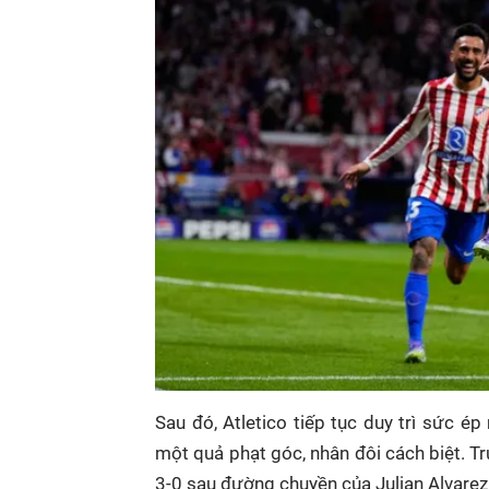
Sau đó, Atletico tiếp tục duy trì sức 
một quả phạt góc, nhân đôi cách biệt. Tr
3-0 sau đường chuyền của Julian Alvarez