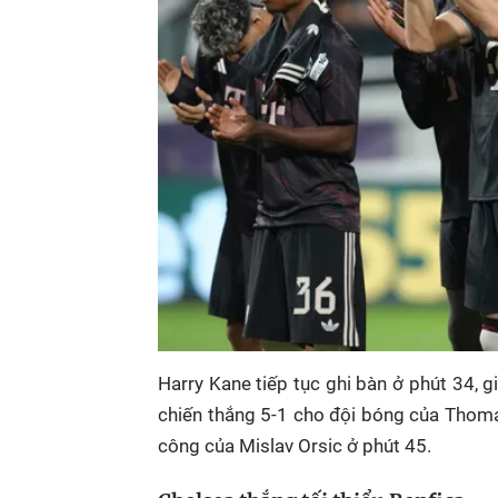
Harry Kane tiếp tục ghi bàn ở phút 34, g
chiến thắng 5-1 cho đội bóng của Thoma
công của Mislav Orsic ở phút 45.