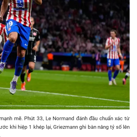
ép mạnh mẽ. Phút 33, Le Normand đánh đầu chuẩn xác từ
ước khi hiệp 1 khép lại, Griezmann ghi bàn nâng tỷ số lên
.