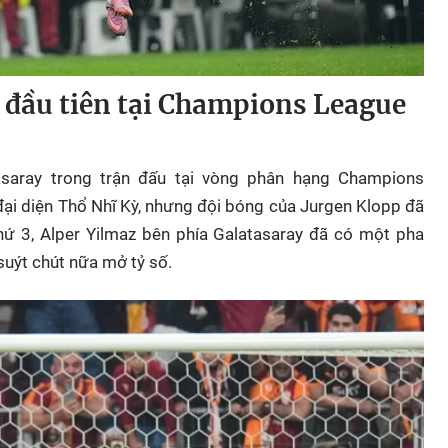
i đầu tiên tại Champions League
asaray trong trận đấu tại vòng phân hạng Champions
ại diện Thổ Nhĩ Kỳ, nhưng đội bóng của Jurgen Klopp đã
hứ 3, Alper Yilmaz bên phía Galatasaray đã có một pha
suýt chút nữa mở tỷ số.