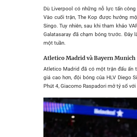
Dù Liverpool có những nỗ lực tấn công
Vào cuối trận, The Kop được hưởng mộ
Singo. Tuy nhiên, sau khi tham khảo VAR
Galatasaray đã chạm bóng trước. Đây là 
một tuần.
Atletico Madrid và Bayern Munich
Atletico Madrid đã có một trận đấu ấn 
giá cao hơn, đội bóng của HLV Diego 
Phút 4, Giacomo Raspadori mở tỷ số với