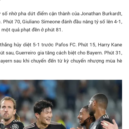
tỷ số nhờ pha dứt điểm cận thành của Jonathan Burkardt,
. Phút 70, Giuliano Simeone đánh đầu nâng tỷ số lên 4-1,
ới một quả phạt đền ở phút 81.
thắng hủy diệt 5-1 trước Pafos FC. Phút 15, Harry Kane
út sau, Guerreiro gia tăng cách biệt cho Bayern. Phút 31,
Bayern sau khi chuyển đến từ kỳ chuyển nhượng mùa hè