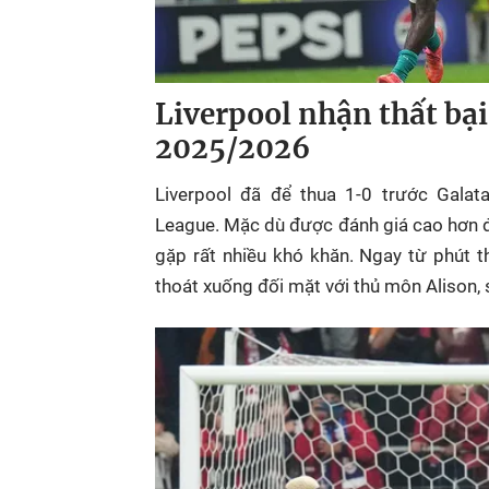
Liverpool nhận thất bạ
2025/2026
Liverpool đã để thua 1-0 trước Galat
League. Mặc dù được đánh giá cao hơn đ
gặp rất nhiều khó khăn. Ngay từ phút t
thoát xuống đối mặt với thủ môn Alison, 