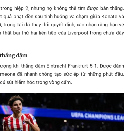
 trong hiệp 2, nhưng họ không thể tìm được bàn thắng.
t quả phạt đền sau tình huống va chạm giữa Konate và
, trọng tài đã thay đổi quyết định, xác nhận rằng hậu vệ
thất bại thứ hai liên tiếp của Liverpool trong chưa đầy
 thắng đậm
tượng khi thắng đậm Eintracht Frankfurt 5-1. Được đánh
Simeone đã nhanh chóng tạo sức ép từ những phút đầu.
 cú sút hiểm hóc trong vòng cấm.