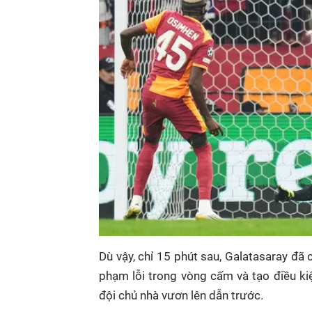
Dù vậy, chỉ 15 phút sau, Galatasaray đã
phạm lỗi trong vòng cấm và tạo điều ki
đội chủ nhà vươn lên dẫn trước.