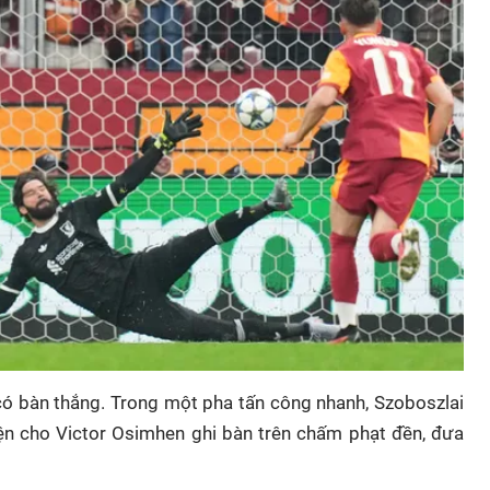
 có bàn thắng. Trong một pha tấn công nhanh, Szoboszlai
ện cho Victor Osimhen ghi bàn trên chấm phạt đền, đưa