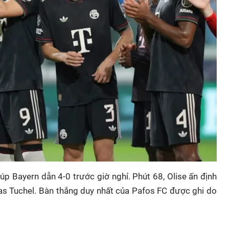
iúp Bayern dẫn 4-0 trước giờ nghỉ. Phút 68, Olise ấn định
s Tuchel. Bàn thắng duy nhất của Pafos FC được ghi do