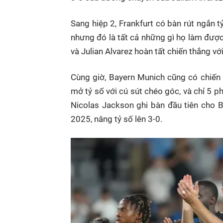
Sang hiệp 2, Frankfurt có bàn rút ngắn 
nhưng đó là tất cả những gì họ làm được
và Julian Alvarez hoàn tất chiến thắng v
Cùng giờ, Bayern Munich cũng có chiến 
mở tỷ số với cú sút chéo góc, và chỉ 5 ph
Nicolas Jackson ghi bàn đầu tiên cho 
2025, nâng tỷ số lên 3-0.