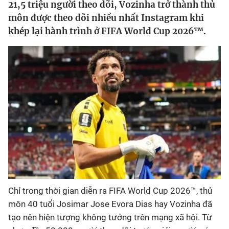
21,5 triệu người theo dõi, Vozinha trở thành thủ
môn được theo dõi nhiều nhất Instagram khi
Bóng đá
khép lại hành trình ở FIFA World Cup 2026™.
Thể thao Điện tử
Các môn khác
VIDEO
Bên lề
Chỉ trong thời gian diễn ra FIFA World Cup 2026™, thủ
môn 40 tuổi Josimar Jose Evora Dias hay Vozinha đã
tạo nên hiện tượng không tưởng trên mạng xã hội. Từ