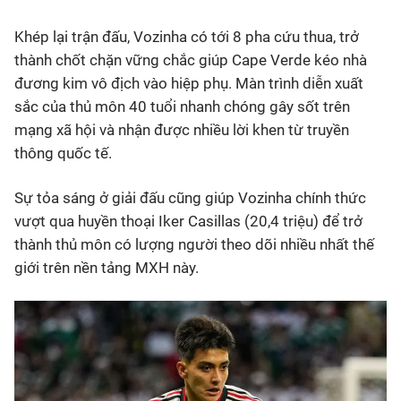
Khép lại trận đấu, Vozinha có tới 8 pha cứu thua, trở
thành chốt chặn vững chắc giúp Cape Verde kéo nhà
đương kim vô địch vào hiệp phụ. Màn trình diễn xuất
sắc của thủ môn 40 tuổi nhanh chóng gây sốt trên
mạng xã hội và nhận được nhiều lời khen từ truyền
thông quốc tế.
Sự tỏa sáng ở giải đấu cũng giúp Vozinha chính thức
vượt qua huyền thoại Iker Casillas (20,4 triệu) để trở
thành thủ môn có lượng người theo dõi nhiều nhất thế
giới trên nền tảng MXH này.