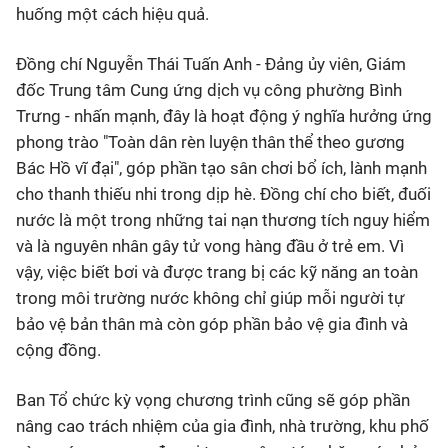
huống một cách hiệu quả.
Đồng chí Nguyễn Thái Tuấn Anh - Đảng ủy viên, Giám
đốc Trung tâm Cung ứng dịch vụ công phường Bình
Trưng - nhấn mạnh, đây là hoạt động ý nghĩa hưởng ứng
phong trào "Toàn dân rèn luyện thân thể theo gương
Bác Hồ vĩ đại", góp phần tạo sân chơi bổ ích, lành mạnh
cho thanh thiếu nhi trong dịp hè. Đồng chí cho biết, đuối
nước là một trong những tai nạn thương tích nguy hiểm
và là nguyên nhân gây tử vong hàng đầu ở trẻ em. Vì
vậy, việc biết bơi và được trang bị các kỹ năng an toàn
trong môi trường nước không chỉ giúp mỗi người tự
bảo vệ bản thân mà còn góp phần bảo vệ gia đình và
cộng đồng.
Ban Tổ chức kỳ vọng chương trình cũng sẽ góp phần
nâng cao trách nhiệm của gia đình, nhà trường, khu phố