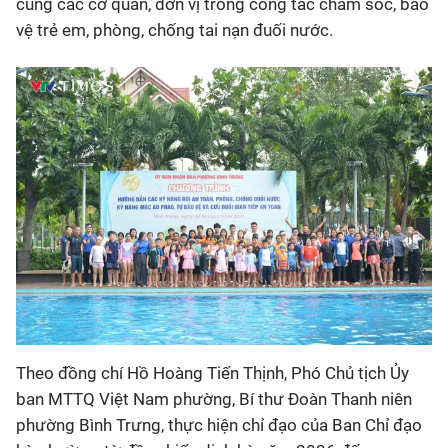
cùng các cơ quan, đơn vị trong công tác chăm sóc, bảo
vệ trẻ em, phòng, chống tai nạn đuối nước.
Theo đồng chí Hồ Hoàng Tiến Thịnh, Phó Chủ tịch Ủy
ban MTTQ Việt Nam phường, Bí thư Đoàn Thanh niên
phường Bình Trưng, thực hiện chỉ đạo của Ban Chỉ đạo