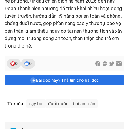
hè phường, từ đầu chiến dịch hè năm 2026 đến nay,
Đoàn Thanh niên phường đã triển khai nhiều hoạt động
tuyên truyền, hướng dẫn kỹ năng bơi an toàn và phòng,
chống đuối nước, góp phần nâng cao ý thức tự bảo vệ
bản thân, giảm thiểu nguy cơ tai nạn thương tích và xây
dựng môi trường sống an toàn, thân thiện cho trẻ em
trong dịp hè.
0
0
Bài đọc hay? Thả tim cho bài đọc
Từ khóa:
dạy bơi
đuối nước
bơi an toàn