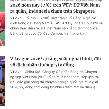
2026 hôm nay (7/8) trên VTV: ĐT Việt Nam
ra quân, Indonesia chạm trán Singapore
VTV.vn - Tối nay (07/08), lượt trận cuối Bảng A giải vô
địch bóng đá Đông Nam Á - ASEAN Hyundai Cup 2026 sẽ
chính thức diễn ra. ĐT Việt Nam sẽ khẳng định ngôi đầu
bảng bằng cuộc đối đầu Campuchia, trong khi...
V.League 2026/27 tăng suất ngoại binh, đội
vô địch nhận thưởng 5 tỷ đồng
VTV.vn - Chiều 6/8, Công ty Cổ phần Bóng đá Chuyên
nghiệp Việt Nam (VPF) tổ chức lễ bốc thăm, xếp lịch thi
đấu các giải bóng đá chuyên nghiệp quốc gia mùa giải
2026/27, đồng thời công bố nhiều điểm mới về điều lệ...