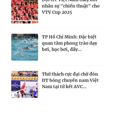
nhân sự "chiến thuật" cho
VTV Cup 2025
TP Hồ Chí Minh: Đặc biệt
quan tâm phong trào dạy
bơi, học bơi, đẩy...
Thử thách cực đại chờ đón
ĐT bóng chuyền nam Việt
Nam tại tứ kết AVC...