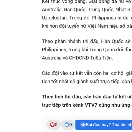
Kết thúc vòng bảng, Giải bóng đá nữ vô
Australia, Hàn Quốc, Trung Quốc, Nhật B
Uzbekistan. Trong đó, Philippines là đ
khi hơn đội tuyển nữ Việt Nam hiệu số bà
Theo phân nhánh thi đấu, Hàn Quốc sẽ 
Philippines, trong khi Trung Quốc đối đầu
Australia và CHDCND Triều Tiên.
Các đội vào tứ kết vẫn còn hai cơ hội g
tích tốt nhất sẽ giành suất trực tiếp, còn 
Theo lịch thi đấu, các trận đấu tứ kết 
trực tiếp trên kênh VTV7 cũng như ứn
0
0
Bài đọc hay? Thả tim c