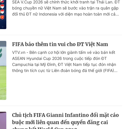
SEA V.Cup 2026 sẽ chính thức khởi tranh tại Thái Lan. ĐT
bóng chuyền nữ Việt Nam sẽ bước vào trận ra quân gặp
đối thủ ĐT nữ Indonesia với diện mạo hoàn toàn mới cả...
FIFA báo thêm tin vui cho ĐT Việt Nam
VTV.vn - Bên cạnh cơ hội lớn giành tấm vé vào bán kết
ASEAN Hyundai Cup 2026 trong cuộc tiếp đón ĐT
Campuchia tại Mỹ Đình, ĐT Việt Nam tiếp tục đón nhận
thông tin tích cực từ Liên đoàn bóng đá thế giới (FIFA)...
Chủ tịch FIFA Gianni Infantino đối mặt cáo
buộc mới liên quan đến quyền đăng cai