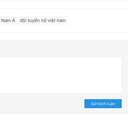
 Nam Á
đội tuyển nữ việt nam
Gửi bình luận