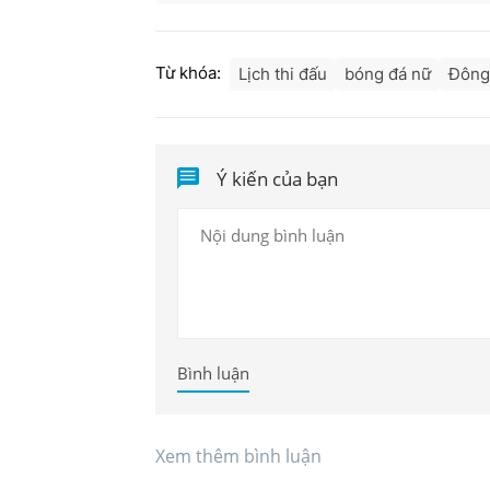
Từ khóa:
Lịch thi đấu
bóng đá nữ
Đông
Ý kiến của bạn
Bình luận
Xem thêm bình luận