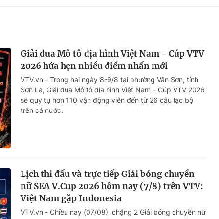
Giải đua Mô tô địa hình Việt Nam - Cúp VTV
2026 hứa hẹn nhiều điểm nhấn mới
VTV.vn - Trong hai ngày 8-9/8 tại phường Vân Sơn, tỉnh
Sơn La, Giải đua Mô tô địa hình Việt Nam – Cúp VTV 2026
sẽ quy tụ hơn 110 vận động viên đến từ 26 câu lạc bộ
trên cả nước.
Lịch thi đấu và trực tiếp Giải bóng chuyền
nữ SEA V.Cup 2026 hôm nay (7/8) trên VTV:
Việt Nam gặp Indonesia
VTV.vn - Chiều nay (07/08), chặng 2 Giải bóng chuyền nữ