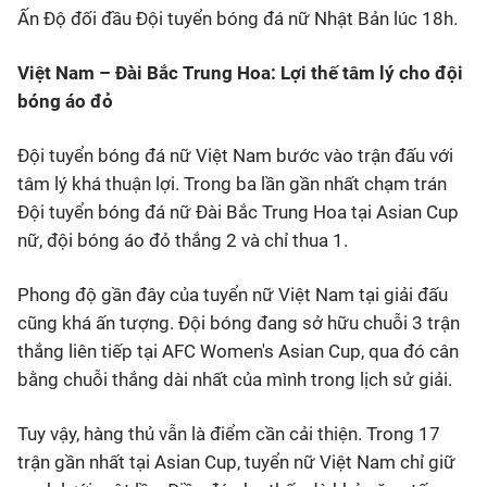
Ấn Độ đối đầu Đội tuyển bóng đá nữ Nhật Bản lúc 18h.
Việt Nam – Đài Bắc Trung Hoa: Lợi thế tâm lý cho đội
bóng áo đỏ
Đội tuyển bóng đá nữ Việt Nam bước vào trận đấu với
tâm lý khá thuận lợi. Trong ba lần gần nhất chạm trán
Đội tuyển bóng đá nữ Đài Bắc Trung Hoa tại Asian Cup
nữ, đội bóng áo đỏ thắng 2 và chỉ thua 1.
Phong độ gần đây của tuyển nữ Việt Nam tại giải đấu
cũng khá ấn tượng. Đội bóng đang sở hữu chuỗi 3 trận
thắng liên tiếp tại AFC Women's Asian Cup, qua đó cân
bằng chuỗi thắng dài nhất của mình trong lịch sử giải.
Tuy vậy, hàng thủ vẫn là điểm cần cải thiện. Trong 17
trận gần nhất tại Asian Cup, tuyển nữ Việt Nam chỉ giữ