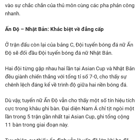
vào sự chắc chắn của thủ môn cùng các pha phản công
nhanh.
Ấn Độ – Nhật Bản: Khác biệt về đẳng cấp
Ở trận đấu còn lại của bảng C, Đội tuyển bóng đá nữ Ấn
Độ sẽ đối đầu Đội tuyển bóng đá nữ Nhật Bản.
Hai đội từng gặp nhau hai lần tại Asian Cup và Nhật Bản
đều giành chiến thắng với tổng tỉ số 7-0, cho thấy sự
chênh lệch đáng kể về trình độ giữa hai nền bóng đá.
Dù vậy, tuyển nữ Ấn Độ vẫn cho thấy một số tín hiệu tích
cực trong khâu ghi bàn. Đại diện Nam Á chỉ tịt ngòi một
lần trong 5 trận gần nhất tại Asian Cup, ghi tổng cộng
11 bàn trong giai đoạn này.