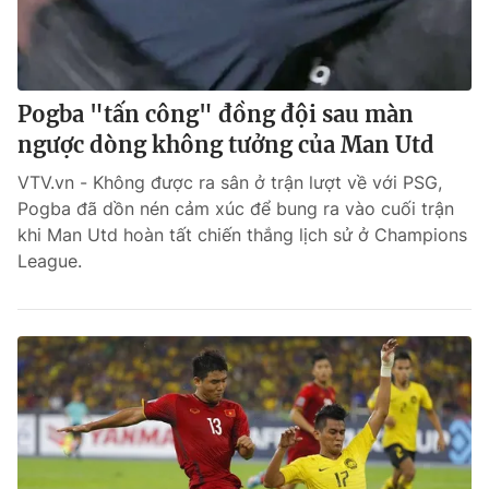
Pogba "tấn công" đồng đội sau màn
ngược dòng không tưởng của Man Utd
VTV.vn - Không được ra sân ở trận lượt về với PSG,
Pogba đã dồn nén cảm xúc để bung ra vào cuối trận
khi Man Utd hoàn tất chiến thắng lịch sử ở Champions
League.