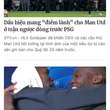
Dấu hiệu mang “điềm lành” cho Man Utd
ở trận ngược dòng trước PSG
VTV.vn - HLV Solskjaer đã khiến CĐV và các cầu thủ
Man Utd hồi tưởng lại hình ảnh của một siêu dự bị vào
sân ghi bàn cho Quỷ đỏ 20 năm trước.