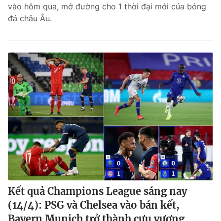
vào hôm qua, mở đường cho 1 thời đại mới của bóng
đá châu Âu.
Kết quả Champions League sáng nay
(14/4): PSG và Chelsea vào bán kết,
Bayern Munich trở thành cựu vương