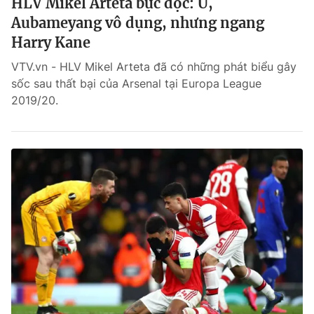
HLV Mikel Arteta bực dọc: Ừ,
Aubameyang vô dụng, nhưng ngang
Harry Kane
VTV.vn - HLV Mikel Arteta đã có những phát biểu gây
sốc sau thất bại của Arsenal tại Europa League
2019/20.