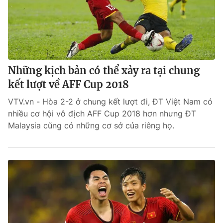
Những kịch bản có thể xảy ra tại chung
kết lượt về AFF Cup 2018
VTV.vn - Hòa 2-2 ở chung kết lượt đi, ĐT Việt Nam có
nhiều cơ hội vô địch AFF Cup 2018 hơn nhưng ĐT
Malaysia cũng có những cơ sở của riêng họ.