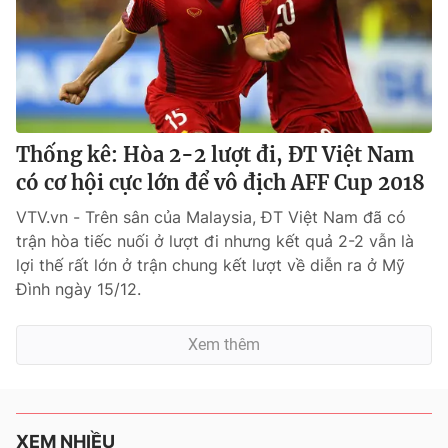
Thống kê: Hòa 2-2 lượt đi, ĐT Việt Nam
có cơ hội cực lớn để vô địch AFF Cup 2018
VTV.vn - Trên sân của Malaysia, ĐT Việt Nam đã có
trận hòa tiếc nuối ở lượt đi nhưng kết quả 2-2 vẫn là
lợi thế rất lớn ở trận chung kết lượt về diễn ra ở Mỹ
Đình ngày 15/12.
Xem thêm
XEM NHIỀU