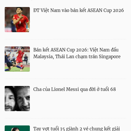
ĐT Việt Nam vào bán kết ASEAN Cup 2026
Bán kết ASEAN Cup 2026: Việt Nam đấu
Malaysia, Thái Lan chạm trán Singapore
Cha của Lionel Messi qua đời ở tuổi 68
Tay vợt tuổi 15 giành 2 vé chung kết giải