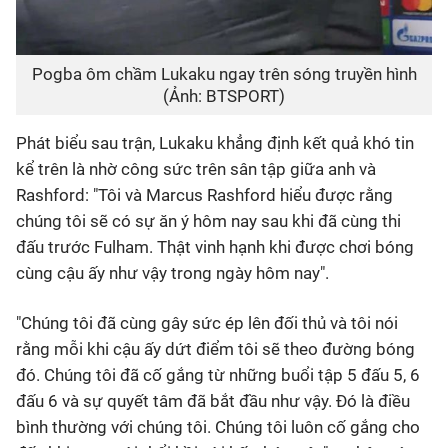
Pogba ôm chầm Lukaku ngay trên sóng truyền hình
(Ảnh: BTSPORT)
Phát biểu sau trận, Lukaku khẳng định kết quả khó tin
kể trên là nhờ công sức trên sân tập giữa anh và
Rashford: "Tôi và Marcus Rashford hiểu được rằng
chúng tôi sẽ có sự ăn ý hôm nay sau khi đã cùng thi
đấu trước Fulham. Thật vinh hạnh khi được chơi bóng
cùng cậu ấy như vậy trong ngày hôm nay".
"Chúng tôi đã cùng gây sức ép lên đối thủ và tôi nói
rằng mỗi khi cậu ấy dứt điểm tôi sẽ theo đường bóng
đó. Chúng tôi đã cố gắng từ những buổi tập 5 đấu 5, 6
đấu 6 và sự quyết tâm đã bắt đầu như vậy. Đó là điều
bình thường với chúng tôi. Chúng tôi luôn cố gắng cho