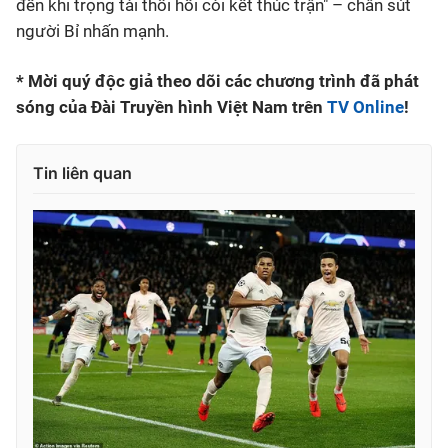
đến khi trọng tài thổi hồi còi kết thúc trận" – chân sút
người Bỉ nhấn mạnh.
* Mời quý độc giả theo dõi các chương trình đã phát
sóng của Đài Truyền hình Việt Nam trên
TV Online
!
Tin liên quan