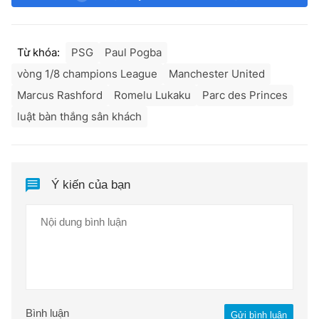
Từ khóa:
PSG
Paul Pogba
vòng 1/8 champions League
Manchester United
Marcus Rashford
Romelu Lukaku
Parc des Princes
luật bàn thắng sân khách
Ý kiến của bạn
Bình luận
Gửi bình luận