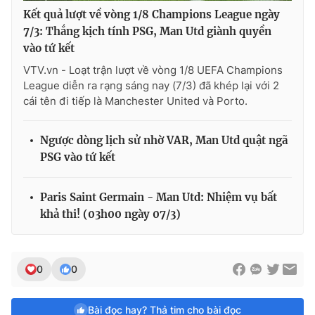
Kết quả lượt về vòng 1/8 Champions League ngày
7/3: Thắng kịch tính PSG, Man Utd giành quyền
vào tứ kết
VTV.vn - Loạt trận lượt về vòng 1/8 UEFA Champions
League diễn ra rạng sáng nay (7/3) đã khép lại với 2
cái tên đi tiếp là Manchester United và Porto.
Ngược dòng lịch sử nhờ VAR, Man Utd quật ngã
PSG vào tứ kết
Paris Saint Germain - Man Utd: Nhiệm vụ bất
khả thi! (03h00 ngày 07/3)
0
0
Bài đọc hay? Thả tim cho bài đọc