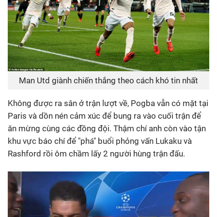
Man Utd giành chiến thắng theo cách khó tin nhất
Không được ra sân ở trận lượt về, Pogba vẫn có mặt tại
Paris và dồn nén cảm xúc để bung ra vào cuối trận để
ăn mừng cùng các đồng đội. Thậm chí anh còn vào tận
khu vực báo chí để "phá" buổi phỏng vấn Lukaku và
Rashford rồi ôm chầm lấy 2 người hùng trận đấu.