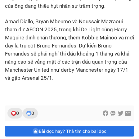
của ông đang thiếu hụt nhân sự trầm trọng.
Amad Diallo, Bryan Mbeumo và Noussair Mazraoui
tham dự AFCON 2025, trong khi De Light cùng Harry
Maguire dính chấn thương, thêm Kobbie Mainoo và mới
đây là trụ cột Bruno Fernandes. Dự kiến Bruno
Fernandes sẽ phải nghỉ thi đấu khoảng 1 tháng và khả
năng cao sẽ vắng mặt ở các trận đấu quan trọng của
Manchester United như derby Manchester ngày 17/1
và gặp Arsenal 25/1.
0
0
Bài đọc hay? Thả tim cho bài đọc