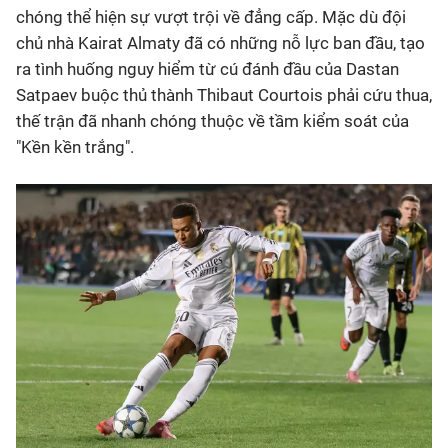
chóng thể hiện sự vượt trội về đẳng cấp. Mặc dù đội
chủ nhà Kairat Almaty đã có những nỗ lực ban đầu, tạo
ra tình huống nguy hiểm từ cú đánh đầu của Dastan
Satpaev buộc thủ thành Thibaut Courtois phải cứu thua,
thế trận đã nhanh chóng thuộc về tầm kiểm soát của
"Kền kền trắng".