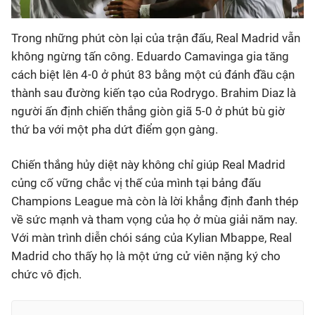
Trong những phút còn lại của trận đấu, Real Madrid vẫn
không ngừng tấn công. Eduardo Camavinga gia tăng
cách biệt lên 4-0 ở phút 83 bằng một cú đánh đầu cận
thành sau đường kiến tạo của Rodrygo. Brahim Diaz là
người ấn định chiến thắng giòn giã 5-0 ở phút bù giờ
thứ ba với một pha dứt điểm gọn gàng.
Chiến thắng hủy diệt này không chỉ giúp Real Madrid
củng cố vững chắc vị thế của mình tại bảng đấu
Champions League mà còn là lời khẳng định đanh thép
về sức mạnh và tham vọng của họ ở mùa giải năm nay.
Với màn trình diễn chói sáng của Kylian Mbappe, Real
Madrid cho thấy họ là một ứng cử viên nặng ký cho
chức vô địch.