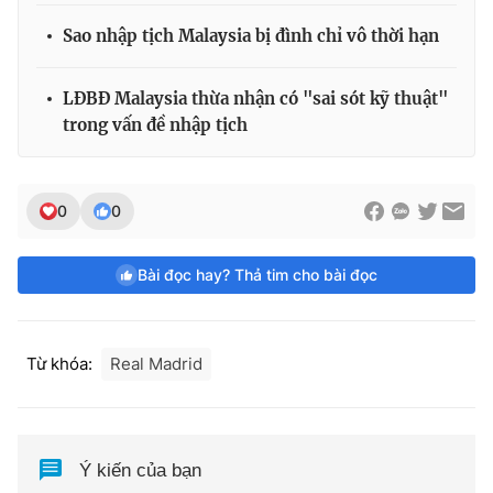
Sao nhập tịch Malaysia bị đình chỉ vô thời hạn
LĐBĐ Malaysia thừa nhận có "sai sót kỹ thuật"
trong vấn đề nhập tịch
0
0
Bài đọc hay? Thả tim cho bài đọc
Từ khóa:
Real Madrid
Ý kiến của bạn