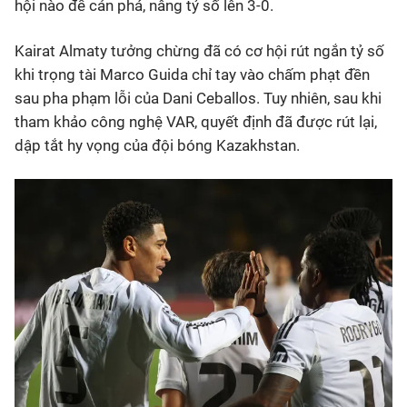
hội nào để cản phá, nâng tỷ số lên 3-0.
Kairat Almaty tưởng chừng đã có cơ hội rút ngắn tỷ số
khi trọng tài Marco Guida chỉ tay vào chấm phạt đền
sau pha phạm lỗi của Dani Ceballos. Tuy nhiên, sau khi
tham khảo công nghệ VAR, quyết định đã được rút lại,
dập tắt hy vọng của đội bóng Kazakhstan.