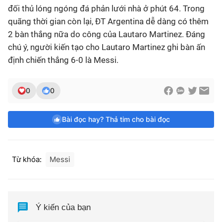
đối thủ lóng ngóng đá phản lưới nhà ở phút 64. Trong
quãng thời gian còn lại, ĐT Argentina dễ dàng có thêm
2 bàn thắng nữa do công của Lautaro Martinez. Đáng
chú ý, người kiến tạo cho Lautaro Martinez ghi bàn ấn
định chiến thắng 6-0 là Messi.
0
0
Bài đọc hay? Thả tim cho bài đọc
Từ khóa:
Messi
Ý kiến của bạn