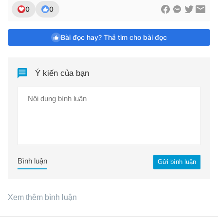
0
0
Bài đọc hay? Thả tim cho bài đọc
Ý kiến của bạn
Bình luận
Gửi bình luận
Xem thêm bình luận