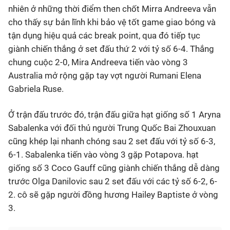
nhiên ở những thời điểm then chốt Mirra Andreeva vẫn
cho thấy sự bản lĩnh khi bảo vệ tốt game giao bóng và
tận dụng hiệu quả các break point, qua đó tiếp tục
giành chiến thắng ở set đấu thứ 2 với tỷ số 6-4. Thắng
chung cuộc 2-0, Mira Andreeva tiến vào vòng 3
Australia mở rộng gặp tay vợt người Rumani Elena
Gabriela Ruse.
Ở trận đấu trước đó, trận đấu giữa hạt giống số 1 Aryna
Sabalenka với đối thủ người Trung Quốc Bai Zhouxuan
cũng khép lại nhanh chóng sau 2 set đấu với tỷ số 6-3,
6-1. Sabalenka tiến vào vòng 3 gặp Potapova. hạt
giống số 3 Coco Gauff cũng giành chiến thắng dễ dàng
trước Olga Danilovic sau 2 set đấu với các tỷ số 6-2, 6-
2. cô sẽ gặp người đồng hương Hailey Baptiste ở vòng
3.