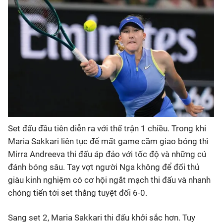
Bóng đá
Thể thao Điện tử
Các môn khác
VIDEO
Set đấu đầu tiên diễn ra với thế trận 1 chiều. Trong khi
Bên lề
Maria Sakkari liên tục để mất game cầm giao bóng thì
Mirra Andreeva thi đấu áp đảo với tốc độ và những cú
đánh bóng sâu. Tay vợt người Nga không để đối thủ
giàu kinh nghiệm có cơ hội ngắt mạch thi đấu và nhanh
chóng tiến tới set thắng tuyệt đối 6-0.
Sang set 2, Maria Sakkari thi đấu khởi sắc hơn. Tuy