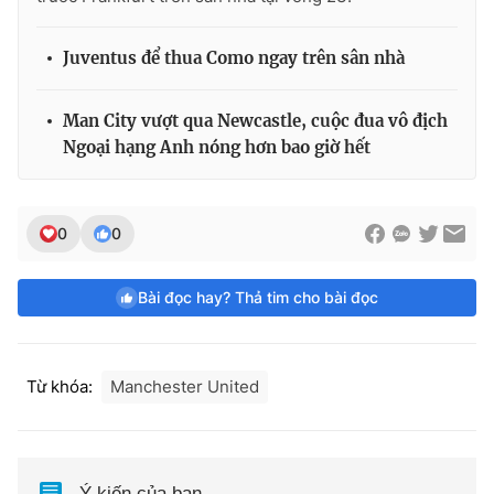
Juventus để thua Como ngay trên sân nhà
Man City vượt qua Newcastle, cuộc đua vô địch
Ngoại hạng Anh nóng hơn bao giờ hết
0
0
Bài đọc hay? Thả tim cho bài đọc
Từ khóa:
Manchester United
Ý kiến của bạn