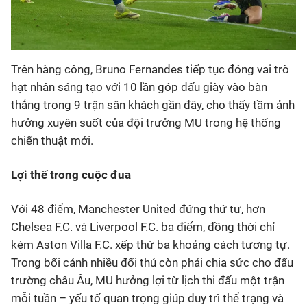
Trên hàng công, Bruno Fernandes tiếp tục đóng vai trò
hạt nhân sáng tạo với 10 lần góp dấu giày vào bàn
thắng trong 9 trận sân khách gần đây, cho thấy tầm ảnh
hưởng xuyên suốt của đội trưởng MU trong hệ thống
chiến thuật mới.
Lợi thế trong cuộc đua
Với 48 điểm, Manchester United đứng thứ tư, hơn
Chelsea F.C. và Liverpool F.C. ba điểm, đồng thời chỉ
kém Aston Villa F.C. xếp thứ ba khoảng cách tương tự.
Trong bối cảnh nhiều đối thủ còn phải chia sức cho đấu
trường châu Âu, MU hưởng lợi từ lịch thi đấu một trận
mỗi tuần – yếu tố quan trọng giúp duy trì thể trạng và