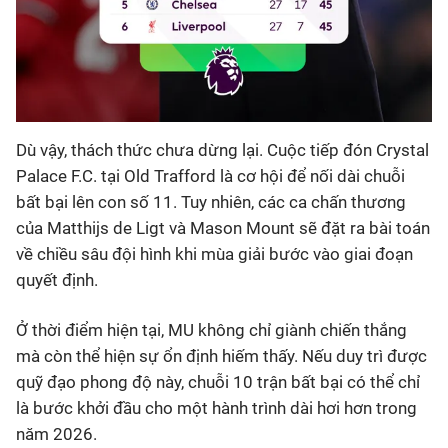
Dù vậy, thách thức chưa dừng lại. Cuộc tiếp đón Crystal
Palace F.C. tại Old Trafford là cơ hội để nối dài chuỗi
bất bại lên con số 11. Tuy nhiên, các ca chấn thương
của Matthijs de Ligt và Mason Mount sẽ đặt ra bài toán
về chiều sâu đội hình khi mùa giải bước vào giai đoạn
quyết định.
Ở thời điểm hiện tại, MU không chỉ giành chiến thắng
mà còn thể hiện sự ổn định hiếm thấy. Nếu duy trì được
quỹ đạo phong độ này, chuỗi 10 trận bất bại có thể chỉ
là bước khởi đầu cho một hành trình dài hơi hơn trong
năm 2026.