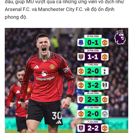
đấu, giúp MU vượt qua cả những ứng viên vô địch như
Arsenal F.C. và Manchester City F.C. về độ ổn định
phong độ.