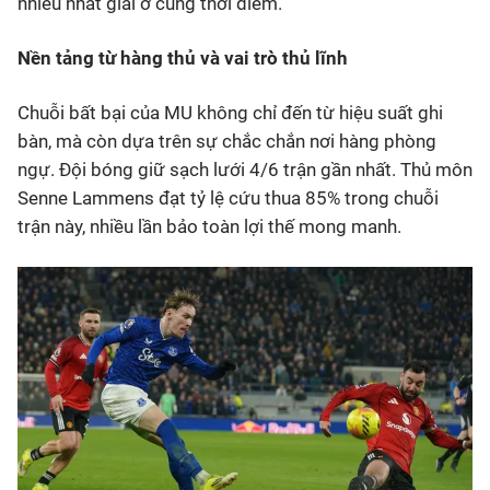
nhiều nhất giải ở cùng thời điểm.
Nền tảng từ hàng thủ và vai trò thủ lĩnh
Chuỗi bất bại của MU không chỉ đến từ hiệu suất ghi
bàn, mà còn dựa trên sự chắc chắn nơi hàng phòng
ngự. Đội bóng giữ sạch lưới 4/6 trận gần nhất. Thủ môn
Senne Lammens đạt tỷ lệ cứu thua 85% trong chuỗi
trận này, nhiều lần bảo toàn lợi thế mong manh.