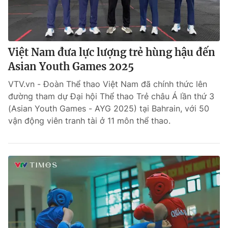
Việt Nam đưa lực lượng trẻ hùng hậu đến
Asian Youth Games 2025
VTV.vn - Đoàn Thể thao Việt Nam đã chính thức lên
đường tham dự Đại hội Thể thao Trẻ châu Á lần thứ 3
(Asian Youth Games - AYG 2025) tại Bahrain, với 50
vận động viên tranh tài ở 11 môn thể thao.