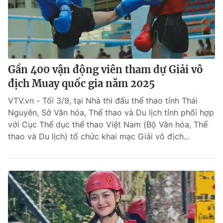
Gần 400 vận động viên tham dự Giải vô
địch Muay quốc gia năm 2025
VTV.vn - Tối 3/9, tại Nhà thi đấu thể thao tỉnh Thái
Nguyên, Sở Văn hóa, Thể thao và Du lịch tỉnh phối hợp
với Cục Thể dục thể thao Việt Nam (Bộ Văn hóa, Thể
thao và Du lịch) tổ chức khai mạc Giải vô địch...