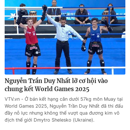
Nguyễn Trần Duy Nhất lỡ cơ hội vào
chung kết World Games 2025
VTV.vn - Ở bán kết hạng cân dưới 57kg môn Muay tại
World Games 2025, Nguyễn Trần Duy Nhất đã thi đấu
đầy nỗ lực nhưng không thể vượt qua đương kim vô
địch thế giới Dmytro Shelesko (Ukraine).