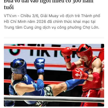
Đưa võ đài vào ngôi miếu cổ 300 năm
tuổi
VTV.vn - Chiều 3/6, Giải Muay vô địch trẻ Thành phố
Hồ Chí Minh năm 2026 đã chính thức khai mạc tại
Trung tâm Cung ứng dịch vụ công phường Chợ Lớn.