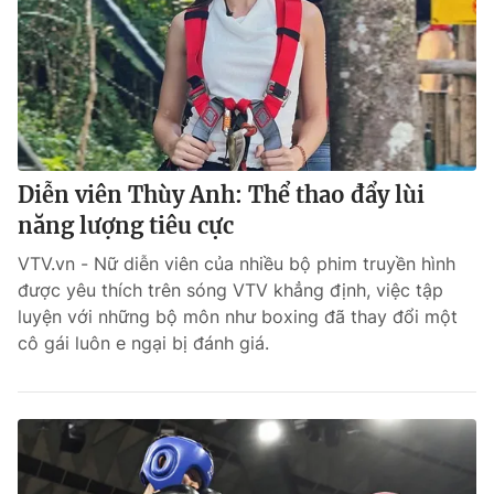
Diễn viên Thùy Anh: Thể thao đẩy lùi
năng lượng tiêu cực
VTV.vn - Nữ diễn viên của nhiều bộ phim truyền hình
được yêu thích trên sóng VTV khẳng định, việc tập
luyện với những bộ môn như boxing đã thay đổi một
cô gái luôn e ngại bị đánh giá.