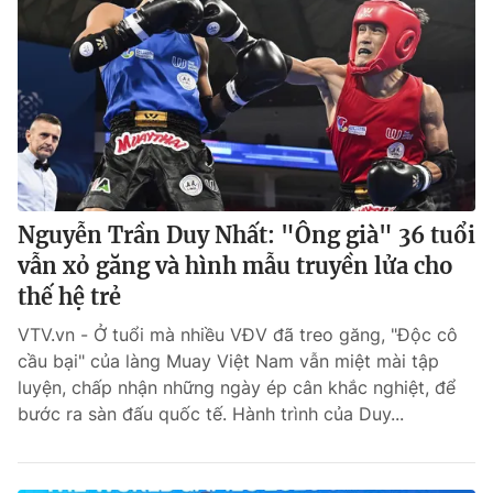
Nguyễn Trần Duy Nhất: "Ông già" 36 tuổi
vẫn xỏ găng và hình mẫu truyền lửa cho
thế hệ trẻ
VTV.vn - Ở tuổi mà nhiều VĐV đã treo găng, "Độc cô
cầu bại" của làng Muay Việt Nam vẫn miệt mài tập
luyện, chấp nhận những ngày ép cân khắc nghiệt, để
bước ra sàn đấu quốc tế. Hành trình của Duy...