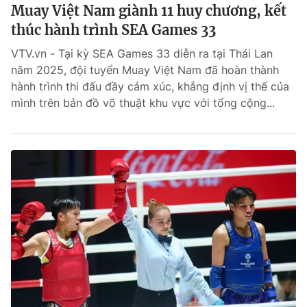
Muay Việt Nam giành 11 huy chương, kết
thúc hành trình SEA Games 33
VTV.vn - Tại kỳ SEA Games 33 diễn ra tại Thái Lan
năm 2025, đội tuyển Muay Việt Nam đã hoàn thành
hành trình thi đấu đầy cảm xúc, khẳng định vị thế của
mình trên bản đồ võ thuật khu vực với tổng cộng...