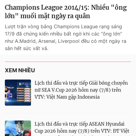
Champions League 2014/15: Nhiều "ông
lớn" muối mặt ngày ra quân
Lượt trận vòng bảng Champions League rạng sáng
17/9 đã chứng kiến nhiều bất ngờ khi các “ông lớn”
như A.Madrid, Arsenal, Liverpool đều có một ngày ra
sân hết sức vất vả.
XEM NHIỀU
Lịch thi đấu và trực tiếp Giải bóng chuyền
nữ SEA V.Cup 2026 hôm nay (7/8) trên
VTV: Việt Nam gặp Indonesia
Lịch thi đấu và trực tiếp ASEAN Hyundai
Cup 2026 hôm nay (7/8) trên VTV: ĐT Việt