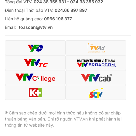
Tổng đài VTV:
024.38 355 931 - 024.38 355 932
Ðiện thoại Thời báo VTV:
024.66 897 897
Liên hệ quảng cáo:
0966 196 377
Email:
toasoan@vtv.vn
® Cấm sao chép dưới mọi hình thức nếu không có sự chấp
thuận bằng văn bản. Ghi rõ nguồn VTV.vn khi phát hành lại
thông tin từ website này.