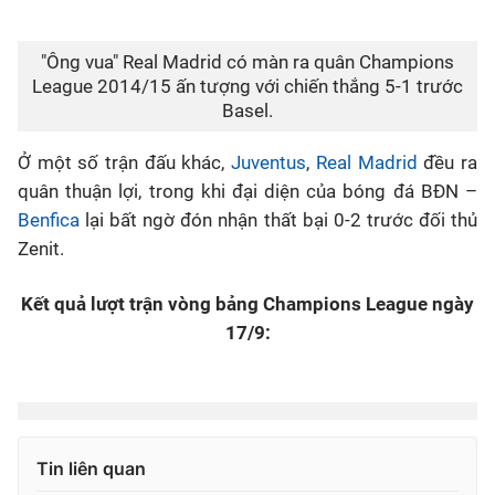
"Ông vua" Real Madrid có màn ra quân Champions
League 2014/15 ấn tượng với chiến thắng 5-1 trước
Basel.
Ở một số trận đấu khác,
Juventus
,
Real Madrid
đều ra
quân thuận lợi, trong khi đại diện của bóng đá BĐN –
Benfica
lại bất ngờ đón nhận thất bại 0-2 trước đối thủ
Zenit.
Kết quả lượt trận vòng bảng Champions League ngày
17/9:
Tin liên quan