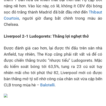
nặng nề hơn. Vào lúc này, có lẽ, không ít CĐV đội bóng
sọc đỏ trắng thành Madrid đã bắt đầu nhớ đến
Thibaut
Courtois
, người giờ đang bắt chính trong màu áo
Chelsea.
Liverpool 2-1 Ludogorets: Thắng lợi nghẹt thở
Được đánh giá cao hơn, lại được thi đấu trên sân nhà
Anfield, tuy nhiên, The Kop cũng phải rất vất vả để có
được chiến thắng trước “nhược tiểu” Ludogorets. Mặc
dù kiểm soát bóng tới 63,5%, tung ra 23 cú sút tuy
nhiên mãi cho tới phút thứ 82, Liverpool mới có được
bàn thắng mở tỷ số nhờ công của chân sút vừa cập bến
CLB trong mùa hè –
Balotelli
.