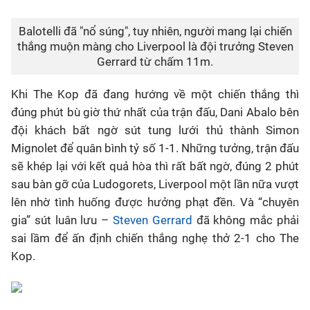
Balotelli đã "nổ súng", tuy nhiên, người mang lại chiến
thắng muộn màng cho Liverpool là đội trưởng Steven
Gerrard từ chấm 11m.
Khi The Kop đã đang hướng về một chiến thắng thì
đúng phút bù giờ thứ nhất của trận đấu, Dani Abalo bên
đội khách bất ngờ sút tung lưới thủ thành Simon
Mignolet để quân bình tỷ số 1-1. Những tưởng, trận đấu
sẽ khép lại với kết quả hòa thì rất bất ngờ, đúng 2 phút
sau bàn gỡ của Ludogorets, Liverpool một lần nữa vượt
lên nhờ tình huống được hưởng phạt đền. Và “chuyên
gia” sút luân lưu –
Steven Gerrard
đã không mắc phải
sai lầm để ấn định chiến thắng nghẹ thở 2-1 cho The
Kop.