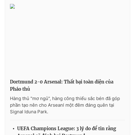
Dortmund 2-0 Arsenal: Thất bại toàn diện của
Pháo thủ
Hàng thủ "mơ ngủ", hàng công thiếu sắc bén đã góp
phần tạo nên cho Arseanl một đêm đáng quên tại
Signal Iduna Park.
UEFA Champions League: 3 lý do để tin rằng