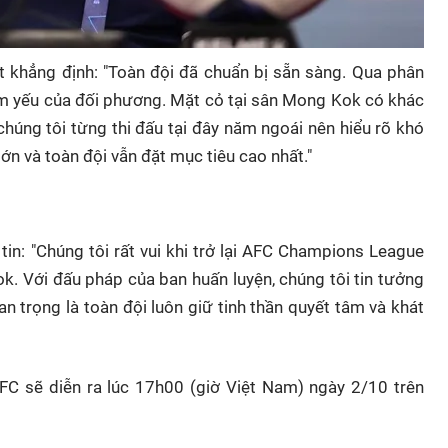
t khẳng định:
"Toàn đội đã chuẩn bị sẵn sàng. Qua phân
ểm yếu của đối phương. Mặt cỏ tại sân Mong Kok có khác
chúng tôi từng thi đấu tại đây năm ngoái nên hiểu rõ khó
lớn và toàn đội vẫn đặt mục tiêu cao nhất."
tin:
"Chúng tôi rất vui khi trở lại AFC Champions League
k. Với đấu pháp của ban huấn luyện, chúng tôi tin tưởng
n trọng là toàn đội luôn giữ tinh thần quyết tâm và khát
FC sẽ diễn ra lúc 17h00 (giờ Việt Nam) ngày 2/10 trên