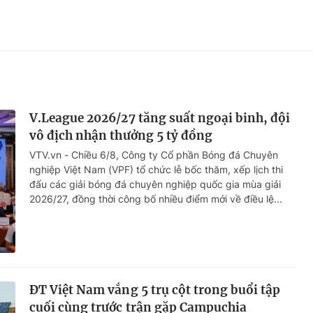
V.League 2026/27 tăng suất ngoại binh, đội
vô địch nhận thưởng 5 tỷ đồng
VTV.vn - Chiều 6/8, Công ty Cổ phần Bóng đá Chuyên
nghiệp Việt Nam (VPF) tổ chức lễ bốc thăm, xếp lịch thi
đấu các giải bóng đá chuyên nghiệp quốc gia mùa giải
2026/27, đồng thời công bố nhiều điểm mới về điều lệ...
ĐT Việt Nam vắng 5 trụ cột trong buổi tập
cuối cùng trước trận gặp Campuchia