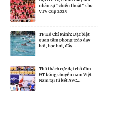
nhân sự "chiến thuật" cho
VTV Cup 2025
TP Hồ Chí Minh: Đặc biệt
quan tâm phong trào dạy
bơi, học bơi, đẩy...
Thử thách cực đại chờ đón
ĐT bóng chuyền nam Việt
Nam tại tứ kết AVC...