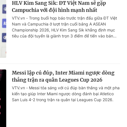
HLV Kim Sang Sik: ĐT Việt Nam sẽ gặp
Campuchia với đội hình mạnh nhất
VTV.vn - Trong buổi họp báo trước trận đấu giữa ĐT Việt
Nam và Campuchia ở lượt trận cuối bảng A ASEAN
Championship 2026, HLV Kim Sang Sik khẳng định mục
tiêu của đội tuyển là giành trọn 3 điểm để tiến vào bán...
Messi lập cú đúp, Inter Miami ngược dòng
thắng trận ra quân Leagues Cup 2026
VTV.vn - Messi tỏa sáng với cú đúp bàn thắng và một pha
kiến tạo giúp Inter Miami ngược dòng đánh bại Atletico
San Luis 4-2 trong trận ra quân tại Leagues Cup 2026.