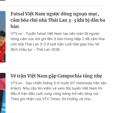
Futsal Việt Nam ngược dòng ngoạn mục,
cầm hòa chủ nhà Thái Lan 3-3 khi bị dẫn ba
bàn
VTV.vn - Tuyển futsal Việt Nam tạo nên màn lội ngược
dòng cảm xúc khi ghi liền 3 bàn trong hiệp 2 để cầm hòa
chủ nhà Thái Lan 3-3 ở lượt trận cuối Giải giao hữu Vô
địch châu lục - Thái Lan 2026.
Vé trận Việt Nam gặp Campuchia tăng nhẹ
VTV.vn - Sau chiến thắng 3-0 trước ĐT Indonesia trên sân
khách. Nhu cầu tìm kiếm vé xem đội tuyển Việt Nam thi
đấu ở trận đấu cuối cùng vòng bảng trở nên tăng vọt.
Theo ghi nhận của VTV Times, thị trường vé chợ...