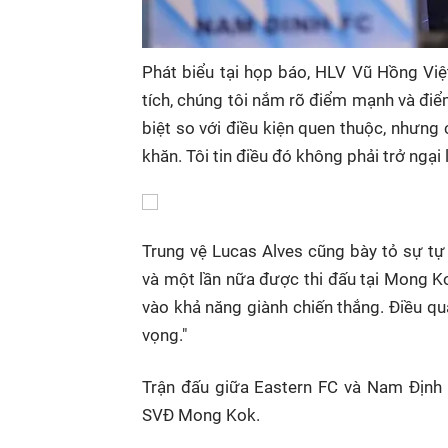
Phát biểu tại họp báo, HLV Vũ Hồng Việ
tích, chúng tôi nắm rõ điểm mạnh và đi
biệt so với điều kiện quen thuộc, nhưng 
khăn. Tôi tin điều đó không phải trở ngại 
Trung vệ Lucas Alves cũng bày tỏ sự tự 
và một lần nữa được thi đấu tại Mong Ko
vào khả năng giành chiến thắng. Điều qua
vọng."
Trận đấu giữa Eastern FC và Nam Định 
SVĐ Mong Kok.