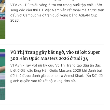
VTV.vn - Dù thiếu vắng 5 trụ cột trong buổi tập chiều 6/8
song các cầu thủ ĐT Việt Nam vẫn rất thoải mái trước trận
đấu với Campuchia ở trận cuối vòng bảng ASEAN Cup
2026.
Vũ Thị Trang gây bất ngờ, vào tứ kết Super
300 Hàn Quốc Masters 2026 ở tuổi 34
VTV.vn - Tay vợt nữ kỳ cựu Vũ Thị Trang tạo dấu ấn đặc
biệt ở Giải cầu lông Hàn Quốc Masters 2026 khi đánh bại
đối thủ được đánh giá cao hơn là Anmol Kharb (Ấn Độ) để
giành quyền vào tứ kết nội dung đơn nữ.