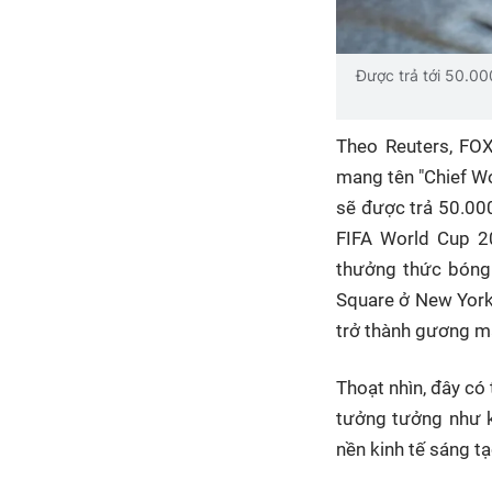
Được trả tới 50.00
Theo Reuters, FOX
mang tên "Chief Wo
sẽ được trả 50.00
FIFA World Cup 20
thưởng thức bóng 
Square ở New York,
trở thành gương mặ
Thoạt nhìn, đây có
tưởng tưởng như k
nền kinh tế sáng tạ