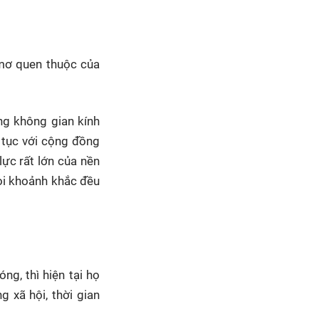
 mơ quen thuộc của
ng không gian kính
n tục với cộng đồng
ực rất lớn của nền
mọi khoảnh khắc đều
ng, thì hiện tại họ
 xã hội, thời gian