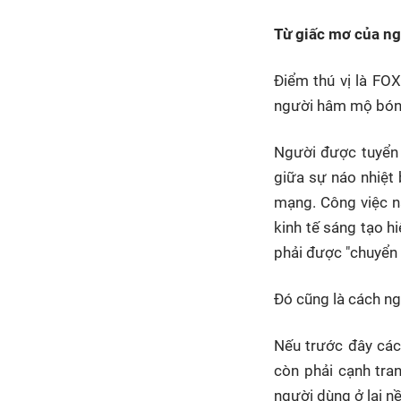
Từ giấc mơ của ng
Điểm thú vị là FO
người hâm mộ bóng
Người được tuyển 
giữa sự náo nhiệt 
mạng. Công việc n
kinh tế sáng tạo h
phải được "chuyển 
Đó cũng là cách ng
Nếu trước đây các 
còn phải cạnh tra
người dùng ở lại n