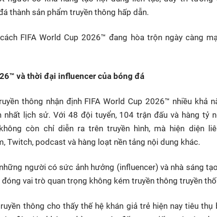
á thành sản phẩm truyền thông hấp dẫn.
 cách FIFA World Cup 2026™ đang hòa trộn ngày càng mạn
26™ và thời đại influencer của bóng đá
ruyền thông nhận định FIFA World Cup 2026™ nhiều khả n
nhất lịch sử. Với 48 đội tuyển, 104 trận đấu và hàng tỷ n
 không còn chỉ diễn ra trên truyền hình, mà hiện diện liê
, Twitch, podcast và hàng loạt nền tảng nội dung khác.
 những người có sức ảnh hưởng (influencer) và nhà sáng tạ
 đóng vai trò quan trọng không kém truyền thông truyền thố
ruyền thông cho thấy thế hệ khán giả trẻ hiện nay tiêu th