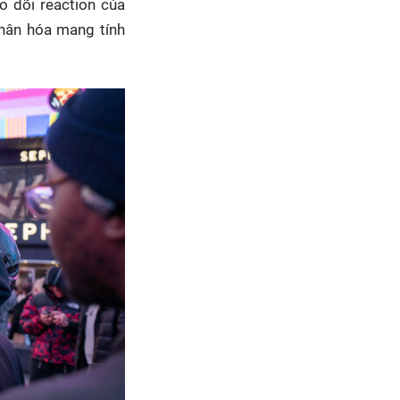
o dõi reaction của
nhân hóa mang tính