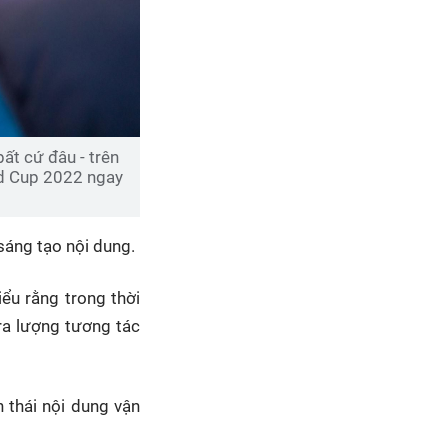
ất cứ đâu - trên
ld Cup 2022 ngay
sáng tạo nội dung.
iểu rằng trong thời
ra lượng tương tác
h thái nội dung vận