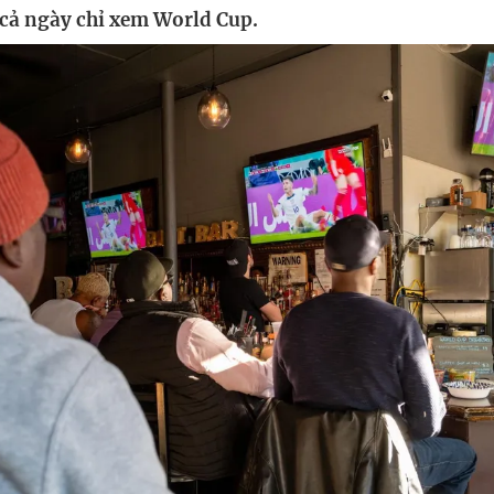
 cả ngày chỉ xem World Cup.