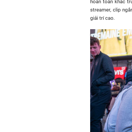
hoàn toàn khác tr
streamer, clip ng
giải trí cao.