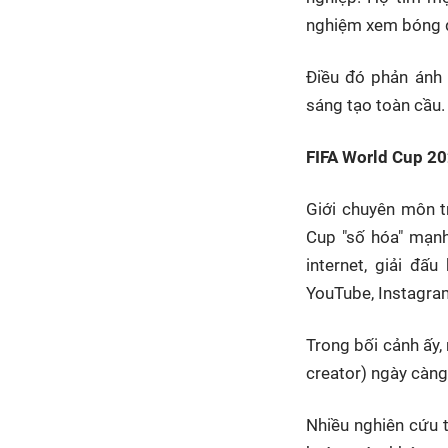
nghiệm xem bóng đ
Điều đó phản ánh
sáng tạo toàn cầu.
FIFA World Cup 20
Giới chuyên môn t
Cup "số hóa" mạnh 
internet, giải đấu
YouTube, Instagram
Trong bối cảnh ấy,
creator) ngày càng
Nhiều nghiên cứu t