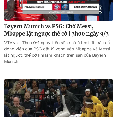
Bayern Munich vs PSG: Chờ Messi,
Mbappe lật ngược thế cờ | 3h00 ngày 9/3
VTV.vn - Thua 0-1 ngay trên sân nhà ở lượt đi, các cổ
động viên của PSG đặt kì vọng vào Mbappe và Messi
lật ngược thế cờ khi làm khách trên sân của Bayern
Munich.