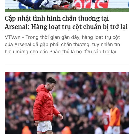
Cập nhật tình hình chấn thương tại
Arsenal: Hàng loạt trụ cột chuẩn bị trở lại
VTV.vn - Trong thời gian gần đây, hàng loạt trụ cột
của Arsenal đã gặp phải chấn thương, tuy nhiên tín
hiệu mừng cho các Pháo thủ là họ đều sắp trở lại.