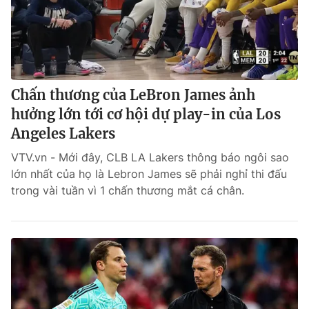
Chấn thương của LeBron James ảnh
hưởng lớn tới cơ hội dự play-in của Los
Angeles Lakers
VTV.vn - Mới đây, CLB LA Lakers thông báo ngôi sao
lớn nhất của họ là Lebron James sẽ phải nghỉ thi đấu
trong vài tuần vì 1 chấn thương mắt cá chân.