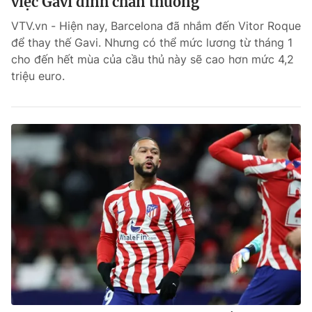
việc Gavi dính chấn thương
VTV.vn - Hiện nay, Barcelona đã nhắm đến Vitor Roque
để thay thế Gavi. Nhưng có thể mức lương từ tháng 1
cho đến hết mùa của cầu thủ này sẽ cao hơn mức 4,2
triệu euro.