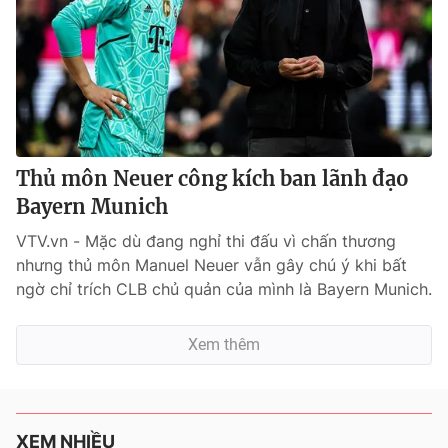
Thủ môn Neuer công kích ban lãnh đạo
Bayern Munich
VTV.vn - Mặc dù đang nghỉ thi đấu vì chấn thương
nhưng thủ môn Manuel Neuer vẫn gây chú ý khi bất
ngờ chỉ trích CLB chủ quản của mình là Bayern Munich.
Xem thêm
XEM NHIỀU