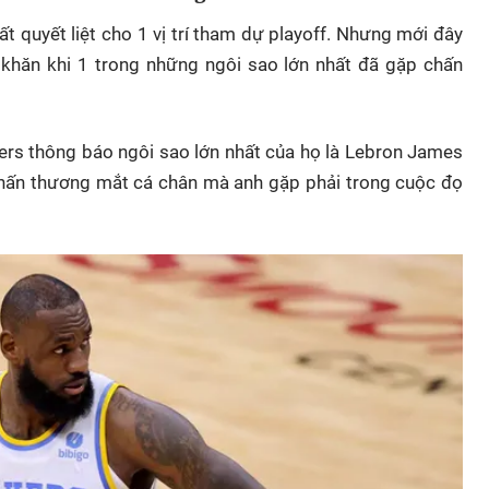
t quyết liệt cho 1 vị trí tham dự playoff. Nhưng mới đây
khăn khi 1 trong những ngôi sao lớn nhất đã gặp chấn
rs thông báo ngôi sao lớn nhất của họ là Lebron James
1 chấn thương mắt cá chân mà anh gặp phải trong cuộc đọ