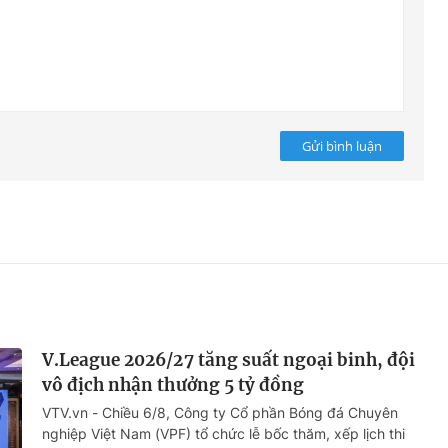
Gửi bình luận
V.League 2026/27 tăng suất ngoại binh, đội
vô địch nhận thưởng 5 tỷ đồng
VTV.vn - Chiều 6/8, Công ty Cổ phần Bóng đá Chuyên
nghiệp Việt Nam (VPF) tổ chức lễ bốc thăm, xếp lịch thi