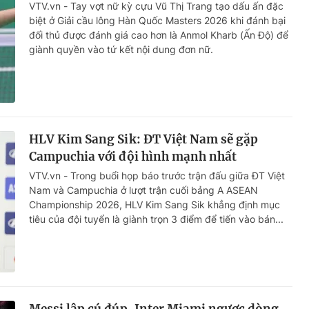
VTV.vn - Tay vợt nữ kỳ cựu Vũ Thị Trang tạo dấu ấn đặc
biệt ở Giải cầu lông Hàn Quốc Masters 2026 khi đánh bại
đối thủ được đánh giá cao hơn là Anmol Kharb (Ấn Độ) để
giành quyền vào tứ kết nội dung đơn nữ.
HLV Kim Sang Sik: ĐT Việt Nam sẽ gặp
Campuchia với đội hình mạnh nhất
VTV.vn - Trong buổi họp báo trước trận đấu giữa ĐT Việt
Nam và Campuchia ở lượt trận cuối bảng A ASEAN
Championship 2026, HLV Kim Sang Sik khẳng định mục
tiêu của đội tuyển là giành trọn 3 điểm để tiến vào bán...