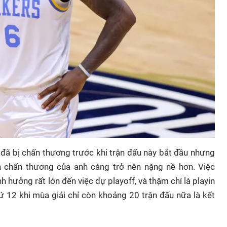
 đã bị chấn thương trước khi trận đấu này bắt đầu nhưng
ến chấn thương của anh càng trở nên nặng nề hơn. Việc
hưởng rất lớn đến việc dự playoff, và thậm chí là playin
 12 khi mùa giải chỉ còn khoảng 20 trận đấu nữa là kết