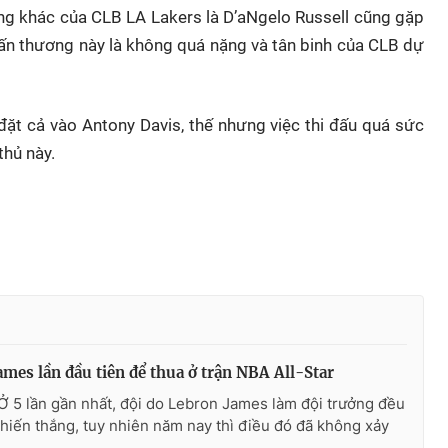
ng khác của CLB LA Lakers là D’aNgelo Russell cũng gặp
hấn thương này là không quá nặng và tân binh của CLB dự
đặt cả vào Antony Davis, thế nhưng việc thi đấu quá sức
thủ này.
ames lần đầu tiên để thua ở trận NBA All-Star
Ở 5 lần gần nhất, đội do Lebron James làm đội trưởng đều
hiến thắng, tuy nhiên năm nay thì điều đó đã không xảy