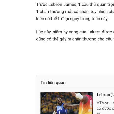
Trước Lebron James, 1 cầu thủ quan trọ
1 chấn thương mắt cá chân, tuy nhiên c
kiến có thể trở lại ngay trong tuần này.
Lúc này, niềm hy vọng của Lakers được 
cũng có thể gây ra chấn thương cho cầu 
Tin liên quan
Lebron J
VTV.vn - 
có được c
ra.