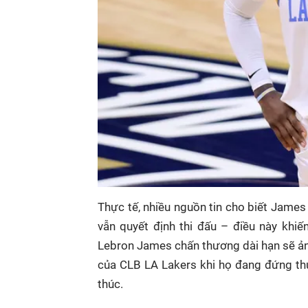
Thực tế, nhiều nguồn tin cho biết James
vẫn quyết định thi đấu – điều này khi
Lebron James chấn thương dài hạn sẽ ảnh 
của CLB LA Lakers khi họ đang đứng thứ
thúc.