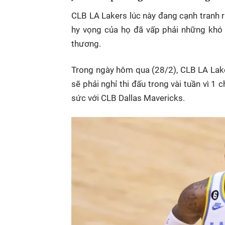
CLB LA Lakers lúc này đang cạnh tranh rấ
hy vọng của họ đã vấp phải những khó 
thương.
Trong ngày hôm qua (28/2), CLB LA Lake
sẽ phải nghỉ thi đấu trong vài tuần vì 
sức với CLB Dallas Mavericks.