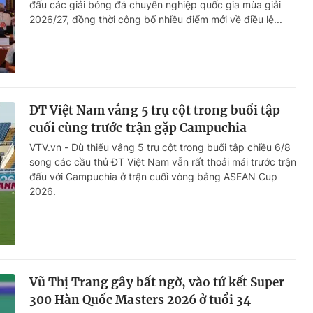
đấu các giải bóng đá chuyên nghiệp quốc gia mùa giải
2026/27, đồng thời công bố nhiều điểm mới về điều lệ...
ĐT Việt Nam vắng 5 trụ cột trong buổi tập
cuối cùng trước trận gặp Campuchia
VTV.vn - Dù thiếu vắng 5 trụ cột trong buổi tập chiều 6/8
song các cầu thủ ĐT Việt Nam vẫn rất thoải mái trước trận
đấu với Campuchia ở trận cuối vòng bảng ASEAN Cup
2026.
Vũ Thị Trang gây bất ngờ, vào tứ kết Super
300 Hàn Quốc Masters 2026 ở tuổi 34