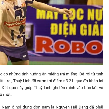
ục có những tình huống ăn miếng trả miếng. Để rồi từ tình
tikrai, Thuỳ Linh đã vươn tới điểm số 21, qua đó khép lại
. Kết quả này giúp Thuỳ Linh ghi tên mình vào bán kết và
số một.
iệt Nam ở nội dung đơn nam là Nguyễn Hải Đăng đã phải