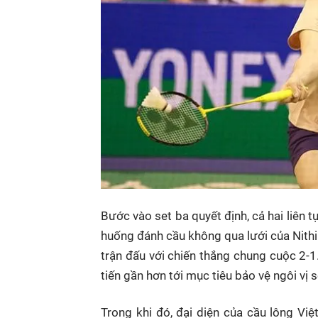
Bước vào set ba quyết định, cả hai liên t
huống đánh cầu không qua lưới của Nithiit
trận đấu với chiến thắng chung cuộc 2-1
tiến gần hơn tới mục tiêu bảo vệ ngôi vị 
Trong khi đó, đại diện của cầu lông V