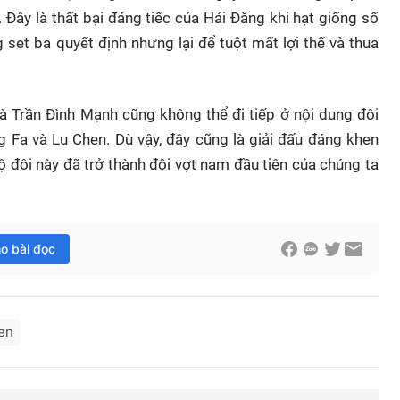
 Đây là thất bại đáng tiếc của Hải Đăng khi hạt giống số
 set ba quyết định nhưng lại để tuột mất lợi thế và thua
 Trần Đình Mạnh cũng không thể đi tiếp ở nội dung đôi
 Fa và Lu Chen. Dù vậy, đây cũng là giải đấu đáng khen
 đôi này đã trở thành đôi vợt nam đầu tiên của chúng ta
ho bài đọc
en