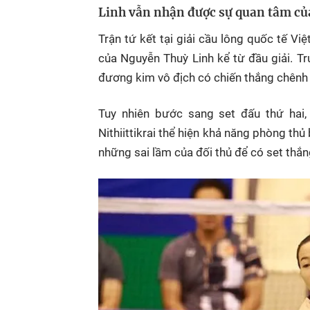
Linh vẫn nhận được sự quan tâm của
Trận tứ kết tại giải cầu lông quốc tế V
của Nguyễn Thuỳ Linh kể từ đầu giải. Tr
đương kim vô địch có chiến thắng chênh l
Tuy nhiên bước sang set đấu thứ hai,
Nithiittikrai thể hiện khả năng phòng thủ
những sai lầm của đối thủ để có set thắn