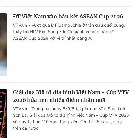
ĐT Việt Nam vào bán kết ASEAN Cup 2026
VTV.vn - Vượt qua ĐT Campuchia ở trận đấu cuối cùng,
thầy trò HLV Kim Sang-sik đã giành vé vào bán kết
ASEAN Cup 2026 với vị trí nhất bảng A.
Giải đua Mô tô địa hình Việt Nam - Cúp VTV
2026 hứa hẹn nhiều điểm nhấn mới
VTV.vn - Trong hai ngày 8-9/8 tại phường Vân Sơn, tỉnh
Sơn La, Giải đua Mô tô địa hình Việt Nam – Cúp VTV 2026
sẽ quy tụ hơn 110 vận động viên đến từ 26 câu lạc bộ
trên cả nước.