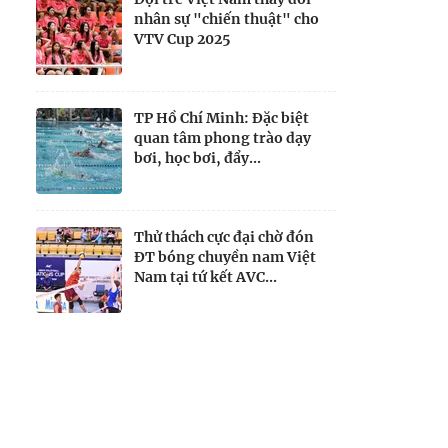
nhân sự "chiến thuật" cho
VTV Cup 2025
TP Hồ Chí Minh: Đặc biệt
quan tâm phong trào dạy
bơi, học bơi, đẩy...
Thử thách cực đại chờ đón
ĐT bóng chuyền nam Việt
Nam tại tứ kết AVC...