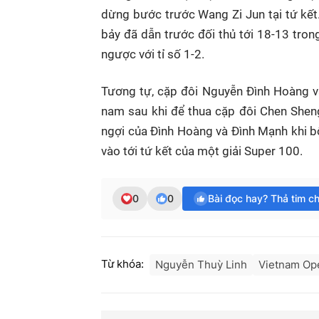
dừng bước trước Wang Zi Jun tại tứ kết.
bảy đã dẫn trước đối thủ tới 18-13 trong
ngược với tỉ số 1-2.
Tương tự, cặp đôi Nguyễn Đình Hoàng và
nam sau khi để thua cặp đôi Chen Sheng
ngợi của Đình Hoàng và Đình Mạnh khi bộ
vào tới tứ kết của một giải Super 100.
0
0
Bài đọc hay? Thả tim c
Từ khóa:
Nguyễn Thuỳ Linh
Vietnam Op