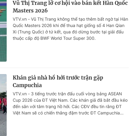
Vũ Thị Trang lỡ cơ hội vào bán kết Hàn Quốc
Masters 2026
VTV.vn - Vũ Thị Trang không thể tạo thêm bất ngờ tại Hàn
Quốc Masters 2026 khi để thua hạt giống số 4 Han Qian
Xi (Trung Quốc) ở tứ kết, qua đó dừng bước tại giải đấu
thuộc cấp độ BWF World Tour Super 300.
Khán giả nhà hồ hởi trước trận gặp
Campuchia
VTV.vn - 3 tiếng trước trận đấu cuối vòng bảng ASEAN
Cup 2026 của ĐT Việt Nam. Các khán giả đã bắt đầu kéo
đến sân với tâm trạng hồ hởi. Các CĐV đều tin rằng ĐT
Việt Nam sẽ có chiến thắng đậm trước ĐT Campuchia...