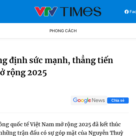
Fa
PHONG CÁCH
Phong cách
Chân dun
g định sức mạnh, thẳng tiến
mở rộng 2025
Các môn khác
Video
Chia sẻ
lông quốc tế Việt Nam mở rộng 2025 đã kết thúc
, những trận đấu có sự góp mặt của Nguyễn Thuỳ