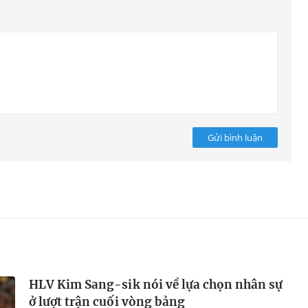
Gửi bình luận
HLV Kim Sang-sik nói về lựa chọn nhân sự
ở lượt trận cuối vòng bảng