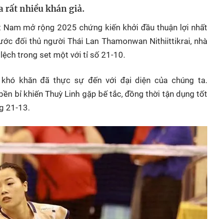
 rất nhiều khán giả.
iệt Nam mở rộng 2025 chứng kiến khởi đầu thuận lợi nhất
ước đối thủ người Thái Lan Thamonwan Nithiittikrai, nhà
ệch trong set một với tỉ số 21-10.
 khó khăn đã thực sự đến với đại diện của chúng ta.
 bền bỉ khiến Thuỳ Linh gặp bế tắc, đồng thời tận dụng tốt
g 21-13.