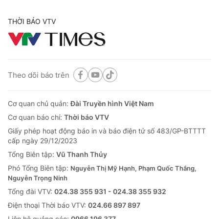
THỜI BÁO VTV
Theo dõi báo trên
Cơ quan chủ quản:
Đài Truyền hình Việt Nam
Cơ quan báo chí:
Thời báo VTV
Giấy phép hoạt động báo in và báo điện tử số 483/GP-BTTTT
cấp ngày 29/12/2023
Tổng Biên tập:
Vũ Thanh Thủy
Phó Tổng Biên tập:
Nguyễn Thị Mỹ Hạnh, Phạm Quốc Thắng,
Nguyễn Trọng Ninh
Tổng đài VTV:
024.38 355 931 - 024.38 355 932
Ðiện thoại Thời báo VTV:
024.66 897 897
Liên hệ quảng cáo:
0966 196 377