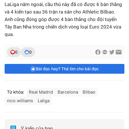
LaLiga năm ngoái, cầu thủ này đã có được 6 bàn thắng
và 4 kiến tạo sau 36 trận ra sân cho Athletic Bilbao.
Anh cũng đóng góp được 4 bàn thắng cho đội tuyển
Tây Ban Nha trong chiến dịch vòng loại Euro 2024 vừa
qua.
0
0
Bài đọc hay? Thả tim cho bài đọc
Từ khóa:
Real Madrid
Barcelona
Bilbao
nico williams
Laliga
Ý kiến của bạn