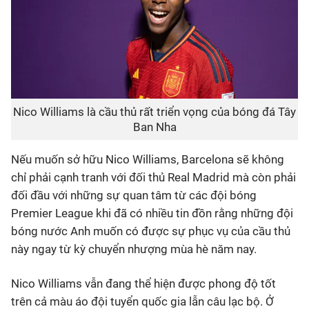
Nico Williams là cầu thủ rất triển vọng của bóng đá Tây
Ban Nha
Nếu muốn sở hữu Nico Williams, Barcelona sẽ không
chỉ phải cạnh tranh với đối thủ Real Madrid mà còn phải
đối đầu với những sự quan tâm từ các đội bóng
Premier League khi đã có nhiều tin đồn rằng những đội
bóng nước Anh muốn có được sự phục vụ của cầu thủ
này ngay từ kỳ chuyển nhượng mùa hè năm nay.
Nico Williams vẫn đang thể hiện được phong độ tốt
trên cả màu áo đội tuyển quốc gia lẫn câu lạc bộ. Ở