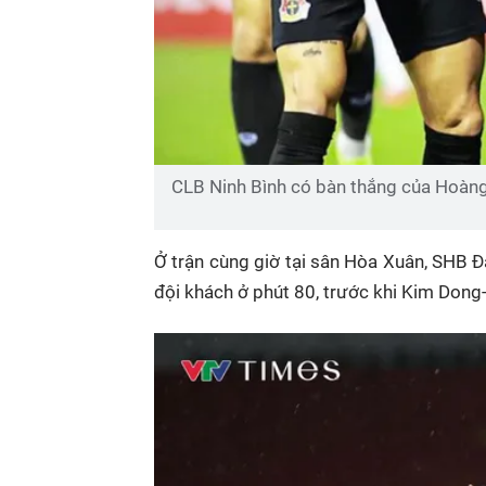
CLB Ninh Bình có bàn thắng của Hoàng
Ở trận cùng giờ tại sân Hòa Xuân, SHB 
đội khách ở phút 80, trước khi Kim Dong-