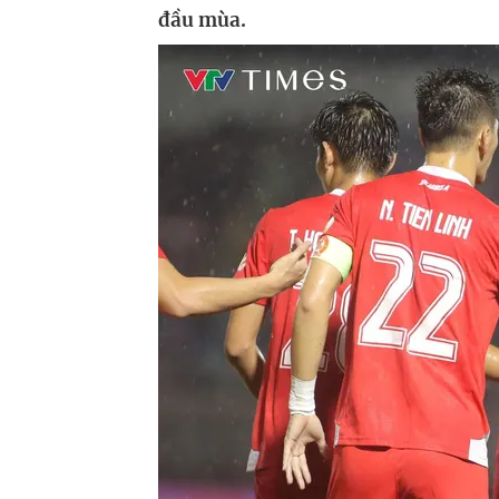
đầu mùa.