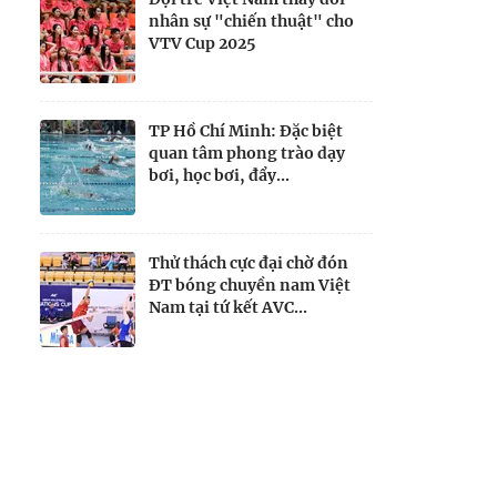
nhân sự "chiến thuật" cho
VTV Cup 2025
TP Hồ Chí Minh: Đặc biệt
quan tâm phong trào dạy
bơi, học bơi, đẩy...
Thử thách cực đại chờ đón
ĐT bóng chuyền nam Việt
Nam tại tứ kết AVC...