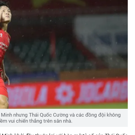
 Minh nhưng Thái Quốc Cường và các đồng đội không
ềm vui chiến thắng trên sân nhà.