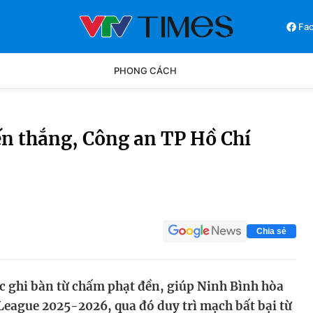
Fa
PHONG CÁCH
Phong cách
Chân dun
ến thắng, Công an TP Hồ Chí
Các môn khác
Video
Chia sẻ
 ghi bàn từ chấm phạt đền, giúp Ninh Bình hòa
League 2025-2026, qua đó duy trì mạch bất bại từ