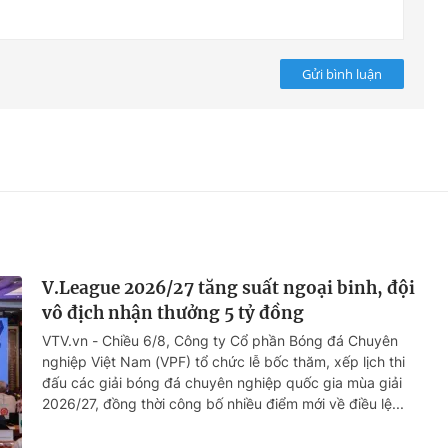
Gửi bình luận
V.League 2026/27 tăng suất ngoại binh, đội
vô địch nhận thưởng 5 tỷ đồng
VTV.vn - Chiều 6/8, Công ty Cổ phần Bóng đá Chuyên
nghiệp Việt Nam (VPF) tổ chức lễ bốc thăm, xếp lịch thi
đấu các giải bóng đá chuyên nghiệp quốc gia mùa giải
2026/27, đồng thời công bố nhiều điểm mới về điều lệ...