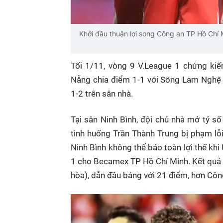
Khởi đầu thuận lợi song Công an TP Hồ Chí 
Tối 1/11, vòng 9 V.League 1 chứng ki
Nẵng chia điểm 1-1 với Sông Lam Nghệ
1-2 trên sân nhà.
Tại sân Ninh Bình, đội chủ nhà mở tỷ s
tình huống Trần Thành Trung bị phạm lỗ
Ninh Bình không thể bảo toàn lợi thế kh
1 cho Becamex TP Hồ Chí Minh. Kết quả gi
hòa), dẫn đầu bảng với 21 điểm, hơn Cô