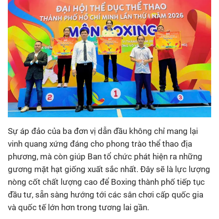
Sự áp đảo của ba đơn vị dẫn đầu không chỉ mang lại
vinh quang xứng đáng cho phong trào thể thao địa
phương, mà còn giúp Ban tổ chức phát hiện ra những
gương mặt hạt giống xuất sắc nhất. Đây sẽ là lực lượng
nòng cốt chất lượng cao để Boxing thành phố tiếp tục
đầu tư, sẵn sàng hướng tới các sân chơi cấp quốc gia
và quốc tế lớn hơn trong tương lai gần.