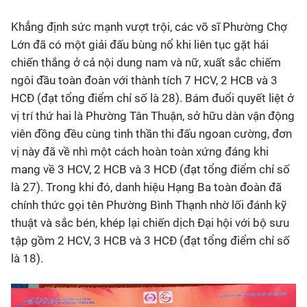
Khẳng định sức mạnh vượt trội, các võ sĩ Phường Chợ
Lớn đã có một giải đấu bùng nổ khi liên tục gặt hái
chiến thắng ở cả nội dung nam và nữ, xuất sắc chiếm
ngôi đầu toàn đoàn với thành tích 7 HCV, 2 HCB và 3
HCĐ (đạt tổng điểm chỉ số là 28). Bám đuổi quyết liệt ở
vị trí thứ hai là Phường Tân Thuận, sở hữu dàn vận động
viên đồng đều cùng tinh thần thi đấu ngoan cường, đơn
vị này đã về nhì một cách hoàn toàn xứng đáng khi
mang về 3 HCV, 2 HCB và 3 HCĐ (đạt tổng điểm chỉ số
là 27). Trong khi đó, danh hiệu Hạng Ba toàn đoàn đã
chính thức gọi tên Phường Bình Thạnh nhờ lối đánh kỹ
thuật và sắc bén, khép lại chiến dịch Đại hội với bộ sưu
tập gồm 2 HCV, 3 HCB và 3 HCĐ (đạt tổng điểm chỉ số
là 18).