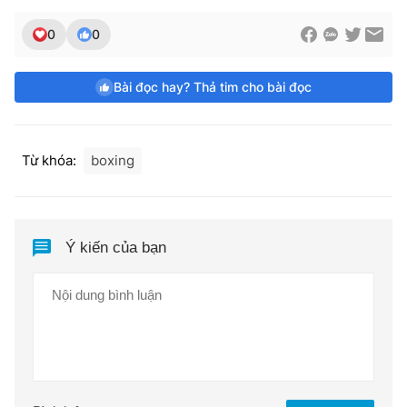
0
0
Bài đọc hay? Thả tim cho bài đọc
Từ khóa:
boxing
Ý kiến của bạn