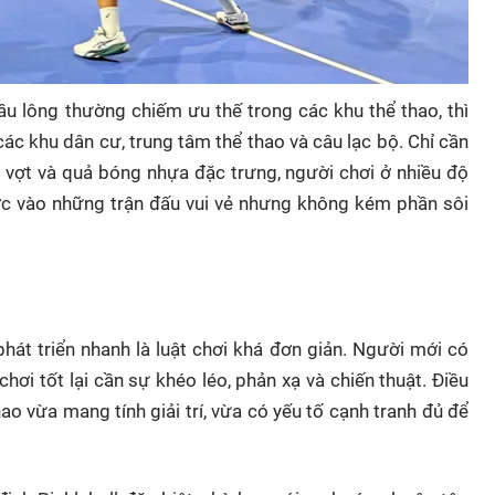
ầu lông thường chiếm ưu thế trong các khu thể thao, thì
 các khu dân cư, trung tâm thể thao và câu lạc bộ. Chỉ cần
vợt và quả bóng nhựa đặc trưng, người chơi ở nhiều độ
ớc vào những trận đấu vui vẻ nhưng không kém phần sôi
phát triển nhanh là luật chơi khá đơn giản. Người mới có
hơi tốt lại cần sự khéo léo, phản xạ và chiến thuật. Điều
ao vừa mang tính giải trí, vừa có yếu tố cạnh tranh đủ để