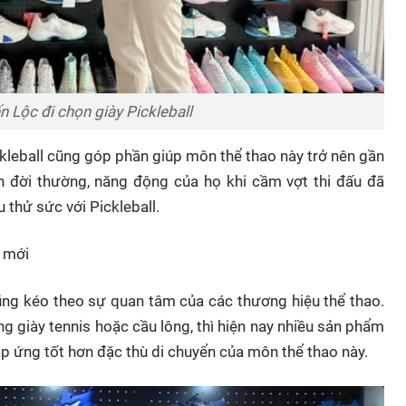
ến Lộc đi chọn giày Pickleball
ckleball cũng góp phần giúp môn thể thao này trở nên gần
h đời thường, năng động của họ khi cầm vợt thi đấu đã
 thử sức với Pickleball.
o mới
ũng kéo theo sự quan tâm của các thương hiệu thể thao.
g giày tennis hoặc cầu lông, thì hiện nay nhiều sản phẩm
 ứng tốt hơn đặc thù di chuyển của môn thể thao này.