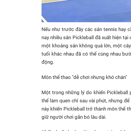
Nếu như trước đây các sân tennis hay c
nay nhiều sân Pickleball đã xuất hiện tại
một khoảng sân không quá lớn, một cây 
tuổi khác nhau đã có thể cùng nhau bư
động.
Môn thể thao "dễ chơi nhưng khó chán"
Một trong những lý do khiến Pickleball 
thể làm quen chỉ sau vài phút, nhưng để c
này khiến Pickleball trở thành môn thể th
giữ người chơi gắn bó lâu dài.