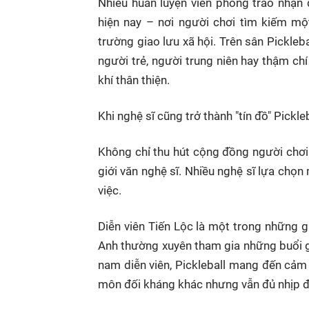
Nhiều huấn luyện viên phong trào nhận 
hiện nay – nơi người chơi tìm kiếm mộ
trường giao lưu xã hội. Trên sân Pickle
người trẻ, người trung niên hay thậm ch
khí thân thiện.
Khi nghệ sĩ cũng trở thành "tín đồ" Pickle
Không chỉ thu hút cộng đồng người chơi 
giới văn nghệ sĩ. Nhiều nghệ sĩ lựa chọ
việc.
Diễn viên Tiến Lộc là một trong những g
Anh thường xuyên tham gia những buổi g
nam diễn viên, Pickleball mang đến cảm
môn đối kháng khác nhưng vẫn đủ nhịp đ