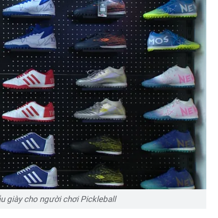
 giày cho người chơi Pickleball