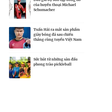
của huyền thoại Michael
Schumacher
Tuấn Hải ra mắt sản phẩm
giày bóng đá sau chiến
thắng cùng tuyển Việt Nam
Sức hút từ những sàn đấu
phong trào pickleball