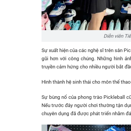
Diễn viên Ti
Sự xuất hiện của các nghệ sĩ trên sân Pi
gũi hơn với công chúng. Những hình ản
truyền cảm hứng cho nhiều người bắt đầu
Hình thành hệ sinh thái cho môn thể tha
Sự bùng nổ của phong trào Pickleball c
Nếu trước đây người chơi thường tận dụn
chuyên dụng đã được phát triển nhằm đáp