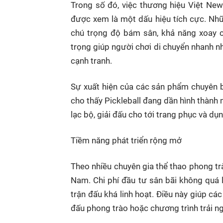
Trong số đó, việc thương hiệu Việt New
được xem là một dấu hiệu tích cực. Nhữ
chú trọng độ bám sân, khả năng xoay c
trọng giúp người chơi di chuyển nhanh nh
cạnh tranh.
Sự xuất hiện của các sản phẩm chuyên b
cho thấy Pickleball đang dần hình thành m
lạc bộ, giải đấu cho tới trang phục và dụn
Tiềm năng phát triển rộng mở
Theo nhiều chuyên gia thể thao phong trào,
Nam. Chi phí đầu tư sân bãi không quá l
trận đấu khá linh hoạt. Điều này giúp cá
đấu phong trào hoặc chương trình trải n