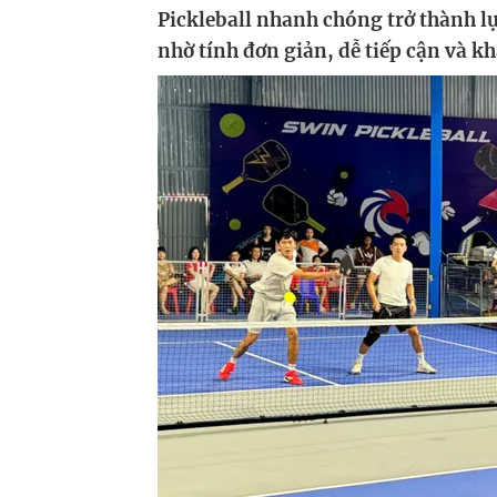
Pickleball nhanh chóng trở thành l
nhờ tính đơn giản, dễ tiếp cận và k