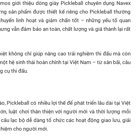
mos giới thiệu dòng giày Pickleball chuyên dụng Navex
ng sản phẩm được thiết kế riêng cho Pickleball thường
huyển linh hoạt và giảm chấn tốt – những yếu tố quan
ưng vẫn đảm bảo an toàn, chất lượng và giá thành lại rất
iệt không chỉ giúp nâng cao trải nghiệm thi đấu mà còn
ột hệ sinh thái hoàn chỉnh tại Việt Nam – từ sân bãi, câu
g cụ thi đấu.
 Pickleball có nhiều lợi thế để phát triển lâu dài tại Việt
ớn, luật chơi thân thiện với người mới và thời lượng mỗi
c câu lạc bộ dễ dàng tổ chức các hoạt động giao lưu, giải
ghiệm cho người mới.