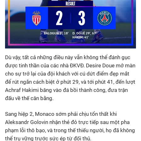
Dù vậy, tất cả những điều này vẫn không thể đánh gục
được tinh thần của các nhà ĐKVĐ. Desire Doue mở màn
cho sự trở lại của đội khách với cú dứt điểm đẹp mắt
để rút ngắn cách biệt ở phút 29, và tới phút 41, đến lượt
Achraf Hakimi băng vào đá bồi thành công, đưa trận
đấu về thế cân bằng.
Sang hiệp 2, Monaco sớm phải chịu tổn thất khi
Aleksandr Golovin nhận thẻ đỏ trực tiếp sau một pha
phạm lỗi thô bạo, và trong thế thiếu người, họ đã không
thể trụ vững trước sức ép từ đối thủ.