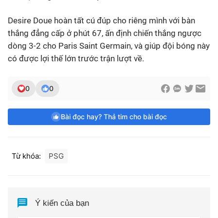
Desire Doue hoàn tất cú đúp cho riêng mình với bàn
thắng đẳng cấp ở phút 67, ấn định chiến thắng ngược
dòng 3-2 cho Paris Saint Germain, và giúp đội bóng này
có được lợi thế lớn trước trận lượt về.
0
0
Bài đọc hay? Thả tim cho bài đọc
Từ khóa:
PSG
Ý kiến của bạn