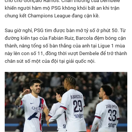
chỗ cho Gonçalo Ramos. Chấn thương của Dembele
khiến người hâm mộ PSG không khỏi bất an khi trận
chung kết Champions League đang cận kề.
Sau giờ nghỉ, PSG tìm được bàn mở tỷ số ở phút 50. Từ
đường kiến tạo của Fabián Ruiz, Barcola đệm bóng cận
thành, nâng tổng số bàn thắng của anh tại Ligue 1 mùa
này lên con số 11, đồng thời vượt Dembele để trở thành
chân sút số một của đội tại giải quốc nội.