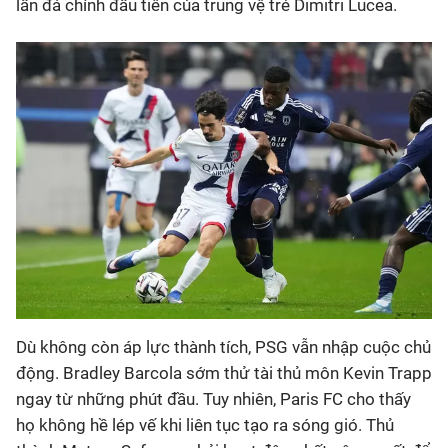
lần đá chính đầu tiên của trung vệ trẻ Dimitri Lucea.
Dù không còn áp lực thành tích, PSG vẫn nhập cuộc chủ
động. Bradley Barcola sớm thử tài thủ môn Kevin Trapp
ngay từ những phút đầu. Tuy nhiên, Paris FC cho thấy
họ không hề lép vế khi liên tục tạo ra sóng gió. Thủ