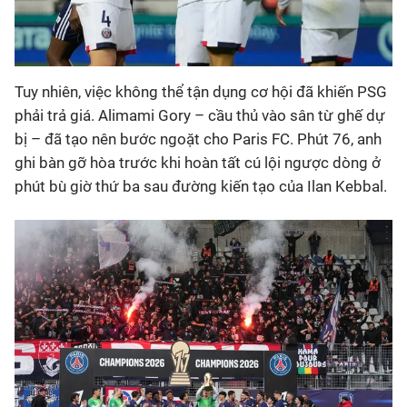
Tuy nhiên, việc không thể tận dụng cơ hội đã khiến PSG
phải trả giá. Alimami Gory – cầu thủ vào sân từ ghế dự
bị – đã tạo nên bước ngoặt cho Paris FC. Phút 76, anh
ghi bàn gỡ hòa trước khi hoàn tất cú lội ngược dòng ở
phút bù giờ thứ ba sau đường kiến tạo của Ilan Kebbal.