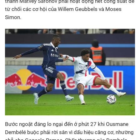
thành Matvey Safonov phải hoạt động hết công suất để
từ chối các cơ hội của Willem Geubbels và Moses
Simon.
Bước ngoặt đáng lo ngại đến ở phút 27 khi Ousmane
Dembélé buộc phải rời sân vì dấu hiệu căng cơ, nhường