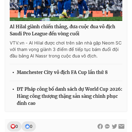
Al Hilal giành chiến thắng, đưa cuộc đua vô địch
Saudi Pro League đến vòng cuối
VTV.vn - Al Hilal được chơi trên sân nhà gặp Neom SC
với tham vọng giành 3 điểm để tiếp tục bám đuổi đội
đầu bảng Al Nassr trong cuộc đua vô địch.
Manchester City vô địch FA Cup lần thứ 8
ĐT Pháp công bố danh sách dự World Cup 2026:
Hàng công thượng thặng sẵn sàng chinh phục
đỉnh cao
0
0