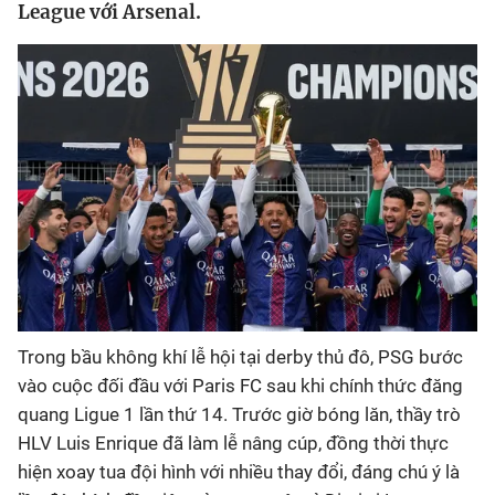
League với Arsenal.
Bóng đá
Thể thao Điện tử
Các môn khác
VIDEO
Bên lề
Trong bầu không khí lễ hội tại derby thủ đô, PSG bước
vào cuộc đối đầu với Paris FC sau khi chính thức đăng
quang Ligue 1 lần thứ 14. Trước giờ bóng lăn, thầy trò
HLV Luis Enrique đã làm lễ nâng cúp, đồng thời thực
hiện xoay tua đội hình với nhiều thay đổi, đáng chú ý là