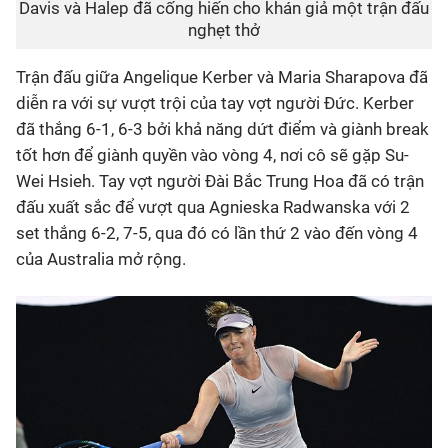
Davis và Halep đã cống hiến cho khán giả một trận đấu
nghẹt thở
Trận đấu giữa Angelique Kerber và Maria Sharapova đã
diễn ra với sự vượt trội của tay vợt người Đức. Kerber
đã thắng 6-1, 6-3 bởi khả năng dứt điểm và giành break
tốt hơn để giành quyền vào vòng 4, nơi cô sẽ gặp Su-
Wei Hsieh. Tay vợt người Đài Bắc Trung Hoa đã có trận
đấu xuất sắc để vượt qua Agnieska Radwanska với 2
set thắng 6-2, 7-5, qua đó có lần thứ 2 vào đến vòng 4
của Australia mở rộng.