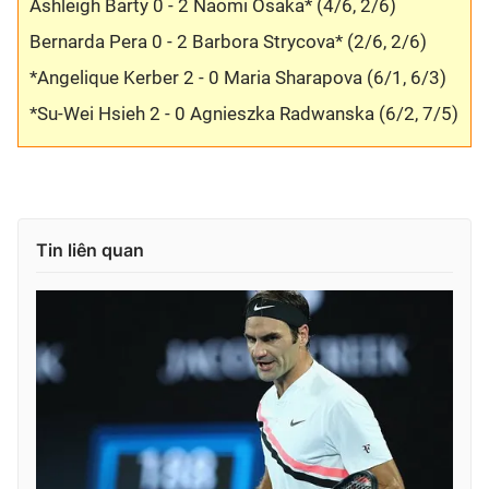
Ashleigh Barty 0 - 2 Naomi Osaka* (4/6, 2/6)
Bernarda Pera 0 - 2 Barbora Strycova* (2/6, 2/6)
*Angelique Kerber 2 - 0 Maria Sharapova (6/1, 6/3)
*Su-Wei Hsieh 2 - 0 Agnieszka Radwanska (6/2, 7/5)
Tin liên quan