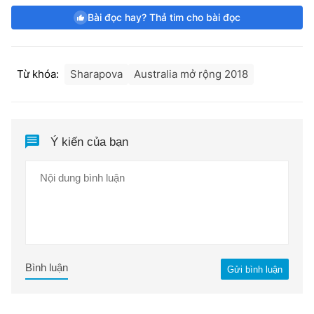
Bài đọc hay? Thả tim cho bài đọc
Từ khóa:
Sharapova
Australia mở rộng 2018
Ý kiến của bạn
Bình luận
Gửi bình luận