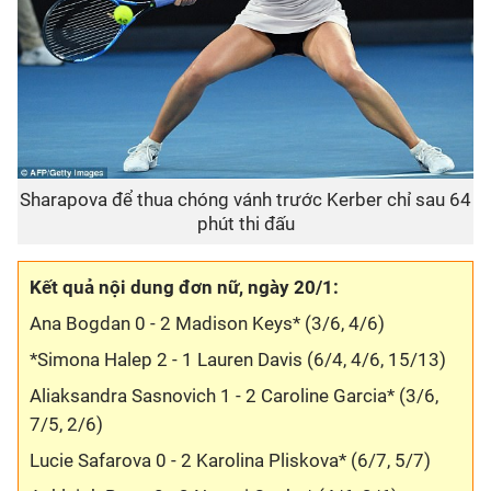
Sharapova để thua chóng vánh trước Kerber chỉ sau 64
phút thi đấu
Kết quả nội dung đơn nữ, ngày 20/1:
Ana Bogdan 0 - 2 Madison Keys* (3/6, 4/6)
*Simona Halep 2 - 1 Lauren Davis (6/4, 4/6, 15/13)
Aliaksandra Sasnovich 1 - 2 Caroline Garcia* (3/6,
7/5, 2/6)
Lucie Safarova 0 - 2 Karolina Pliskova* (6/7, 5/7)