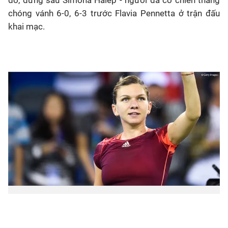
đỏ, đứng sau Simona Halep - người đã có chiến thắng
chóng vánh 6-0, 6-3 trước Flavia Pennetta ở trận đấu
khai mạc.