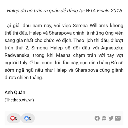
Halep đã có trận ra quân dễ dàng tại WTA Finals 2015
Tại giải đấu năm nay, với việc Serena Williams không
thể thi đấu, Halep và Sharapova chính là những ứng viên
sáng giá nhất cho chức vô địch. Theo lịch thi đấu, ở lượt
trận thứ 2, Simona Halep sẽ đối đầu với Agnieszka
Radwanska, trong khi Masha chạm trán với tay vợt
người Italy. Ở hai cuộc đối đầu này, cục diện bảng Đỏ sẽ
sớm ngã ngũ nếu như Halep và Sharapova cùng giành
được chiến thắng.
Anh Quân
(Thethao.vtv.vn)
0
0