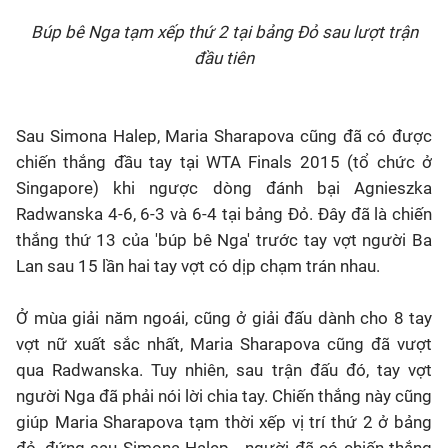
Búp bê Nga tạm xếp thứ 2 tại bảng Đỏ sau lượt trận
đầu tiên
Sau Simona Halep, Maria Sharapova cũng đã có được
chiến thắng đầu tay tại WTA Finals 2015 (tổ chức ở
Singapore) khi ngược dòng đánh bại Agnieszka
Radwanska 4-6, 6-3 và 6-4 tại bảng Đỏ. Đây đã là chiến
thắng thứ 13 của 'búp bê Nga' trước tay vợt người Ba
Lan sau 15 lần hai tay vợt có dịp chạm trán nhau.
Ở mùa giải năm ngoái, cũng ở giải đấu dành cho 8 tay
vợt nữ xuất sắc nhất, Maria Sharapova cũng đã vượt
qua Radwanska. Tuy nhiên, sau trận đấu đó, tay vợt
người Nga đã phải nói lời chia tay. Chiến thắng này cũng
giúp Maria Sharapova tạm thời xếp vị trí thứ 2 ở bảng