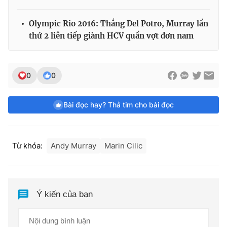
Olympic Rio 2016: Thắng Del Potro, Murray lần
thứ 2 liên tiếp giành HCV quần vợt đơn nam
0
0
Bài đọc hay? Thả tim cho bài đọc
Từ khóa:
Andy Murray
Marin Cilic
Ý kiến của bạn