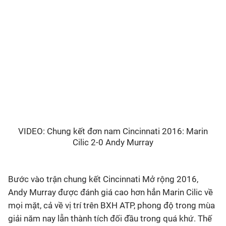
Bóng đá
Thể thao Điện tử
Các môn khác
VIDEO
VIDEO: Chung kết đơn nam Cincinnati 2016: Marin
Bên lề
Cilic 2-0 Andy Murray
Bước vào trận chung kết Cincinnati Mở rộng 2016,
Andy Murray được đánh giá cao hơn hẳn Marin Cilic về
mọi mặt, cả về vị trí trên BXH ATP, phong độ trong mùa
giải năm nay lẫn thành tích đối đầu trong quá khứ. Thế