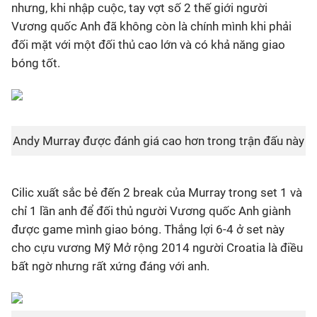
nhưng, khi nhập cuộc, tay vợt số 2 thế giới người
Vương quốc Anh đã không còn là chính mình khi phải
đối mặt với một đối thủ cao lớn và có khả năng giao
bóng tốt.
Andy Murray được đánh giá cao hơn trong trận đấu này
Cilic xuất sắc bẻ đến 2 break của Murray trong set 1 và
chỉ 1 lần anh để đối thủ người Vương quốc Anh giành
được game mình giao bóng. Thắng lợi 6-4 ở set này
cho cựu vương Mỹ Mở rộng 2014 người Croatia là điều
bất ngờ nhưng rất xứng đáng với anh.