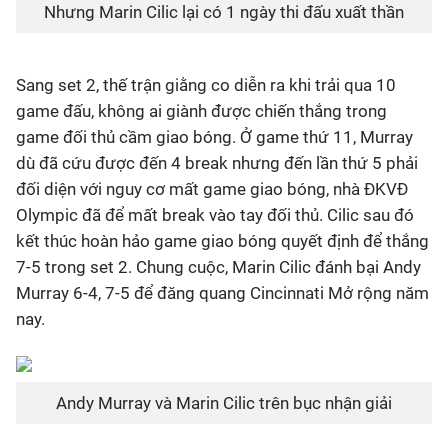
Nhưng Marin Cilic lại có 1 ngày thi đấu xuất thần
Sang set 2, thế trận giằng co diễn ra khi trải qua 10
game đấu, không ai giành được chiến thắng trong
game đối thủ cầm giao bóng. Ở game thứ 11, Murray
dù đã cứu được đến 4 break nhưng đến lần thứ 5 phải
đối diện với nguy cơ mất game giao bóng, nhà ĐKVĐ
Olympic đã để mất break vào tay đối thủ. Cilic sau đó
kết thúc hoàn hảo game giao bóng quyết định để thắng
7-5 trong set 2. Chung cuộc, Marin Cilic đánh bại Andy
Murray 6-4, 7-5 để đăng quang Cincinnati Mở rộng năm
nay.
Andy Murray và Marin Cilic trên bục nhận giải