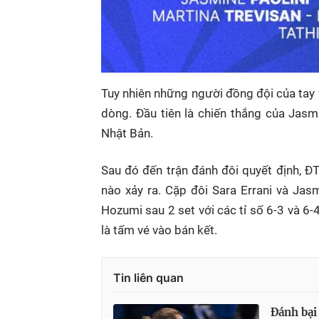
Tuy nhiên những người đồng đội của tay v
dòng. Đầu tiên là chiến thắng của Jasm
Nhật Bản.
Sau đó đến trận đánh đôi quyết định, Đ
nào xảy ra. Cặp đôi Sara Errani và Ja
Hozumi sau 2 set với các tỉ số 6-3 và 6-4
là tấm vé vào bán kết.
Tin liên quan
Đánh bại