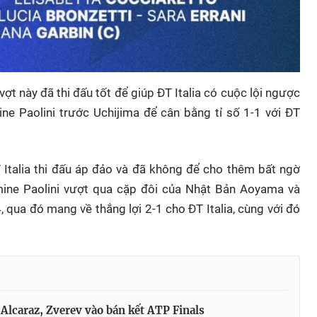
ợt này đã thi đấu tốt để giúp ĐT Italia có cuộc lội ngược
ine Paolini trước Uchijima để cân bằng tỉ số 1-1 với ĐT
T Italia thi đấu áp đảo và đã không để cho thêm bất ngờ
smine Paolini vượt qua cặp đôi của Nhật Bản Aoyama và
, qua đó mang về thắng lợi 2-1 cho ĐT Italia, cùng với đó
 Alcaraz, Zverev vào bán kết ATP Finals