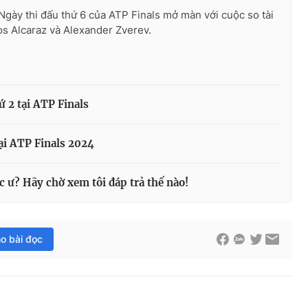
Ngày thi đấu thứ 6 của ATP Finals mở màn với cuộc so tài
os Alcaraz và Alexander Zverev.
ứ 2 tại ATP Finals
tại ATP Finals 2024
c ư? Hãy chờ xem tôi đáp trả thế nào!
ho bài đọc