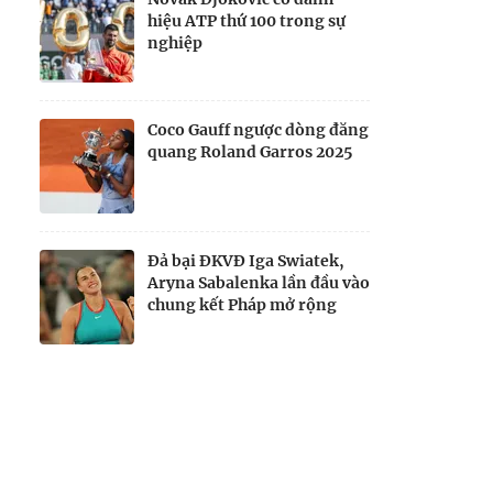
hiệu ATP thứ 100 trong sự
nghiệp
Coco Gauff ngược dòng đăng
quang Roland Garros 2025
Đả bại ĐKVĐ Iga Swiatek,
Aryna Sabalenka lần đầu vào
chung kết Pháp mở rộng