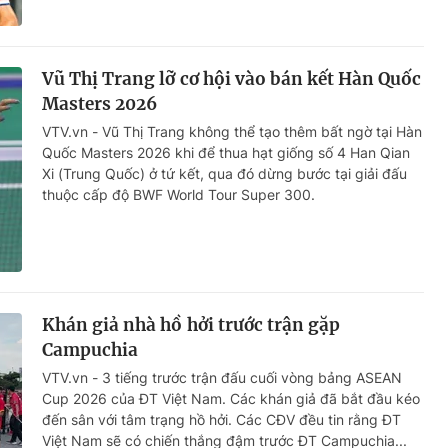
Vũ Thị Trang lỡ cơ hội vào bán kết Hàn Quốc
Masters 2026
VTV.vn - Vũ Thị Trang không thể tạo thêm bất ngờ tại Hàn
Quốc Masters 2026 khi để thua hạt giống số 4 Han Qian
Xi (Trung Quốc) ở tứ kết, qua đó dừng bước tại giải đấu
thuộc cấp độ BWF World Tour Super 300.
Khán giả nhà hồ hởi trước trận gặp
Campuchia
VTV.vn - 3 tiếng trước trận đấu cuối vòng bảng ASEAN
Cup 2026 của ĐT Việt Nam. Các khán giả đã bắt đầu kéo
đến sân với tâm trạng hồ hởi. Các CĐV đều tin rằng ĐT
Việt Nam sẽ có chiến thắng đậm trước ĐT Campuchia...