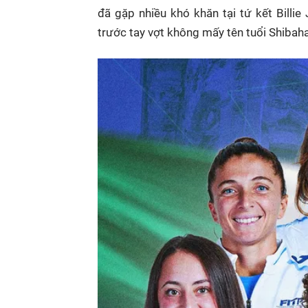
đã gặp nhiều khó khăn tại tứ kết Billie
trước tay vợt không mấy tên tuổi Shibaha