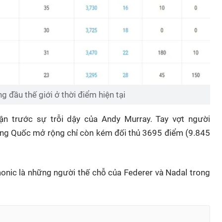
g đầu thế giới ở thời điểm hiện tại
hận trước sự trỗi dậy của Andy Murray. Tay vợt người
rung Quốc mở rộng chỉ còn kém đối thủ 3695 điểm (9.845
aonic là những người thế chỗ của Federer và Nadal trong