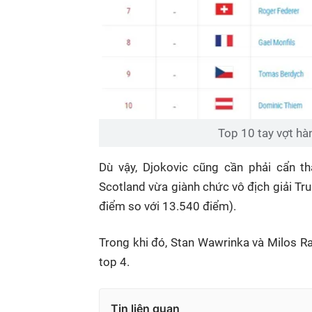
Top 10 tay vợt hàn
Dù vậy, Djokovic cũng cần phải cẩn t
Scotland vừa giành chức vô địch giải T
điểm so với 13.540 điểm).
Trong khi đó, Stan Wawrinka và Milos R
top 4.
Tin liên quan