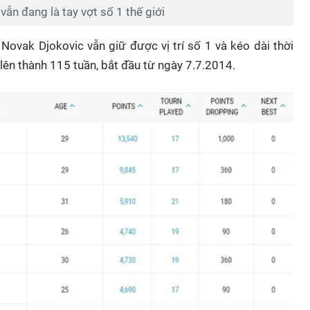
ẫn đang là tay vợt số 1 thế giới
ovak Djokovic vẫn giữ được vị trí số 1 và kéo dài thời
 lên thành 115 tuần, bắt đầu từ ngày 7.7.2014.