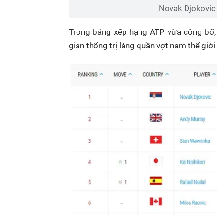
Novak Djokovic v
Trong bảng xếp hạng ATP vừa công bố, N
gian thống trị làng quần vợt nam thế giới