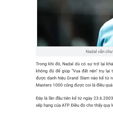
Nadal vẫn chưa
Trong khi đó, Nadal dù có sự trở lại k
không đủ để giúp "Vua đất nện" trụ lại
được danh hiệu Grand Slam nào kể từ nă
Masters 1000 cũng được coi là điều quá 
Đây là lần đầu tiên kể từ ngày 23.6.20
xếp hạng của ATP. Điều đó cho thấy quy l