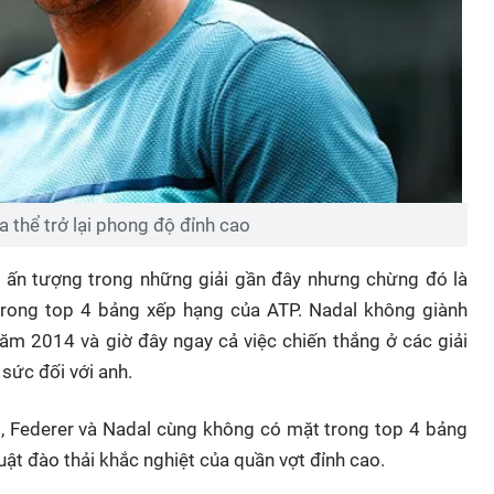
 thể trở lại phong độ đỉnh cao
há ấn tượng trong những giải gần đây nhưng chừng đó là
 trong top 4 bảng xếp hạng của ATP. Nadal không giành
m 2014 và giờ đây ngay cả việc chiến thắng ở các giải
sức đối với anh.
03, Federer và Nadal cùng không có mặt trong top 4 bảng
uật đào thải khắc nghiệt của quần vợt đỉnh cao.