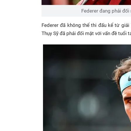
Federer đang phải đối 
Federer đã không thể thi đấu kể từ giả
Thụy Sỹ đã phải đối mặt với vấn đề tuổi