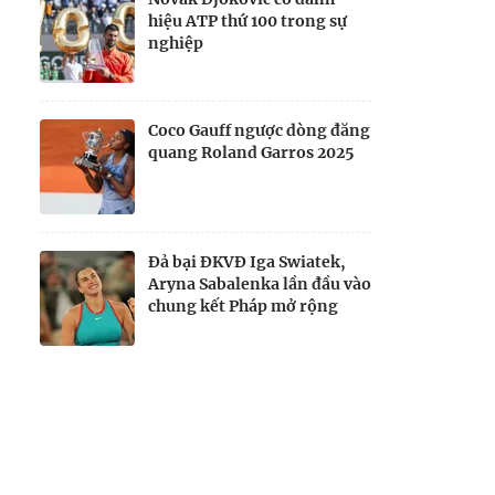
hiệu ATP thứ 100 trong sự
nghiệp
Coco Gauff ngược dòng đăng
quang Roland Garros 2025
Đả bại ĐKVĐ Iga Swiatek,
Aryna Sabalenka lần đầu vào
chung kết Pháp mở rộng