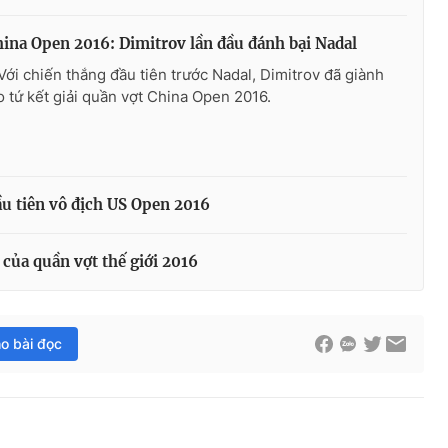
hina Open 2016: Dimitrov lần đầu đánh bại Nadal
Với chiến thắng đầu tiên trước Nadal, Dimitrov đã giành
 tứ kết giải quần vợt China Open 2016.
u tiên vô địch US Open 2016
 của quần vợt thế giới 2016
ho bài đọc