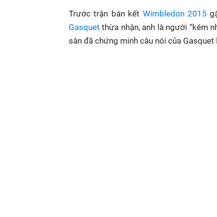
Trước trận bán kết
Wimbledon 2015
g
Gasquet
thừa nhận, anh là người “kém nh
sân đã chứng minh câu nói của Gasquet l