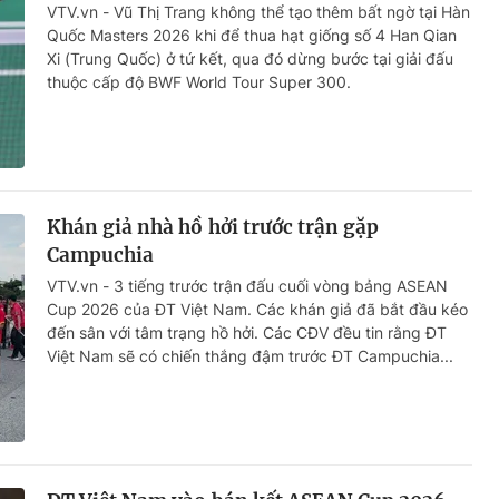
VTV.vn - Vũ Thị Trang không thể tạo thêm bất ngờ tại Hàn
Quốc Masters 2026 khi để thua hạt giống số 4 Han Qian
Xi (Trung Quốc) ở tứ kết, qua đó dừng bước tại giải đấu
thuộc cấp độ BWF World Tour Super 300.
Khán giả nhà hồ hởi trước trận gặp
Campuchia
VTV.vn - 3 tiếng trước trận đấu cuối vòng bảng ASEAN
Cup 2026 của ĐT Việt Nam. Các khán giả đã bắt đầu kéo
đến sân với tâm trạng hồ hởi. Các CĐV đều tin rằng ĐT
Việt Nam sẽ có chiến thắng đậm trước ĐT Campuchia...