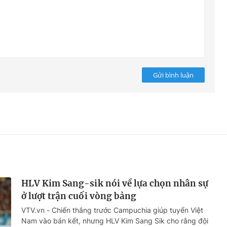
Gửi bình luận
HLV Kim Sang-sik nói về lựa chọn nhân sự
ở lượt trận cuối vòng bảng
VTV.vn - Chiến thắng trước Campuchia giúp tuyển Việt
Nam vào bán kết, nhưng HLV Kim Sang Sik cho rằng đội