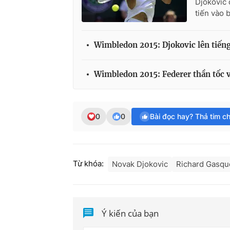
Djokovic 
tiến vào 
Wimbledon 2015: Djokovic lên tiếng 
Wimbledon 2015: Federer thần tốc v
0
0
Bài đọc hay? Thả tim c
Từ khóa:
Novak Djokovic
Richard Gasqu
Ý kiến của bạn