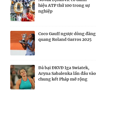
hiệu ATP thứ 100 trong sự
nghiệp
Coco Gauff ngược dòng đăng
quang Roland Garros 2025
Đả bại ĐKVĐ Iga Swiatek,
Aryna Sabalenka lần đầu vào
chung kết Pháp mở rộng