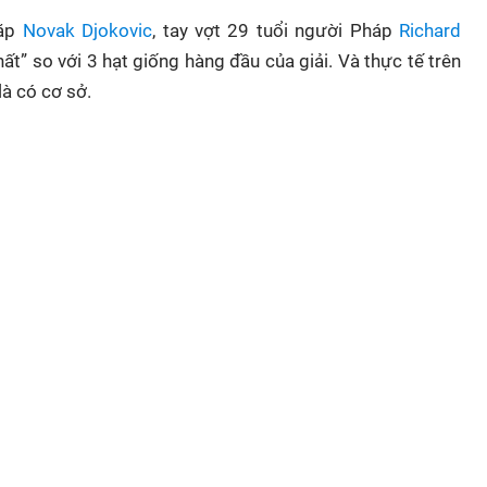
ặp
Novak Djokovic
, tay vợt 29 tuổi người Pháp
Richard
ất” so với 3 hạt giống hàng đầu của giải. Và thực tế trên
à có cơ sở.