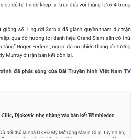
có đủ tự tin để khép lại trận đấu với thắng lợi 6-4 trong
t giống số 1 người Serbia đã giành quyền tham dự trận
iệp, qua đó hướng tới danh hiệu Grand Slam sân cỏ thứ
đá tảng” Roger Federer, người đã có chiến thắng ấn tượng
 Murray ở trận bán kết còn lại.
 trình đã phát sóng của Đài Truyền hình Việt Nam
TV
 Cilic, Djokovic nhẹ nhàng vào bán kết Wimbledon
Dù đối thủ là nhà ĐKVĐ Mỹ Mở rộng Marin Cilic, tuy nhiên,