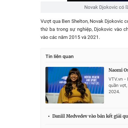
Novak Djokovic có l
Vượt qua Ben Shelton, Novak Djokovic c
thứ ba trong sự nghiệp, Djokovic vào c
vào các năm 2015 và 2021.
Tin liên quan
Naomi Osa
VTV.vn - 
quần vợt,
2024.
Daniil Medvedev vào bán kết giải 