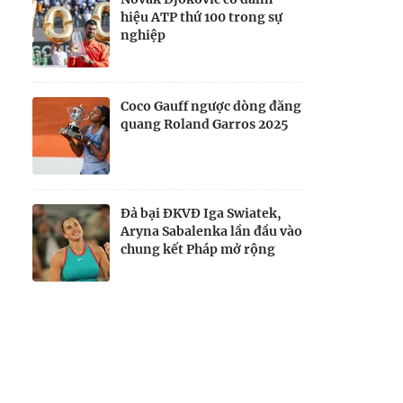
hiệu ATP thứ 100 trong sự
nghiệp
Coco Gauff ngược dòng đăng
quang Roland Garros 2025
Đả bại ĐKVĐ Iga Swiatek,
Aryna Sabalenka lần đầu vào
chung kết Pháp mở rộng