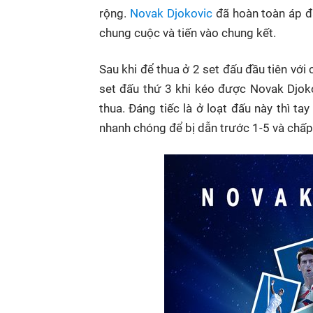
rộng.
Novak Djokovic
đã hoàn toàn áp đả
chung cuộc và tiến vào chung kết.
Sau khi để thua ở 2 set đấu đầu tiên với 
set đấu thứ 3 khi kéo được Novak Djoko
thua. Đáng tiếc là ở loạt đấu này thì t
nhanh chóng để bị dẫn trước 1-5 và chấp 