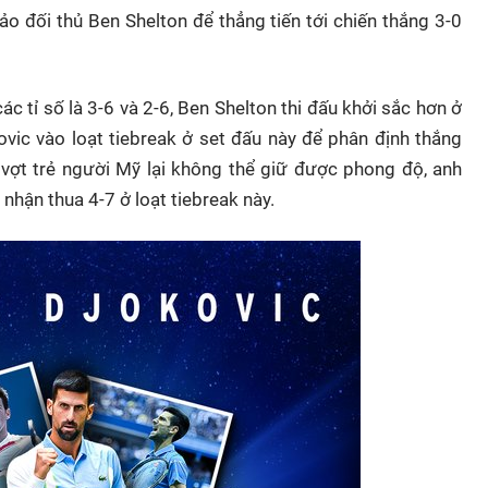
o đối thủ Ben Shelton để thẳng tiến tới chiến thắng 3-0
các tỉ số là 3-6 và 2-6, Ben Shelton thi đấu khởi sắc hơn ở
vic vào loạt tiebreak ở set đấu này để phân định thắng
ay vợt trẻ người Mỹ lại không thể giữ được phong độ, anh
nhận thua 4-7 ở loạt tiebreak này.