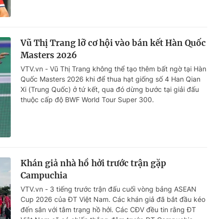
Vũ Thị Trang lỡ cơ hội vào bán kết Hàn Quốc
Masters 2026
VTV.vn - Vũ Thị Trang không thể tạo thêm bất ngờ tại Hàn
Quốc Masters 2026 khi để thua hạt giống số 4 Han Qian
Xi (Trung Quốc) ở tứ kết, qua đó dừng bước tại giải đấu
thuộc cấp độ BWF World Tour Super 300.
Khán giả nhà hồ hởi trước trận gặp
Campuchia
VTV.vn - 3 tiếng trước trận đấu cuối vòng bảng ASEAN
Cup 2026 của ĐT Việt Nam. Các khán giả đã bắt đầu kéo
đến sân với tâm trạng hồ hởi. Các CĐV đều tin rằng ĐT