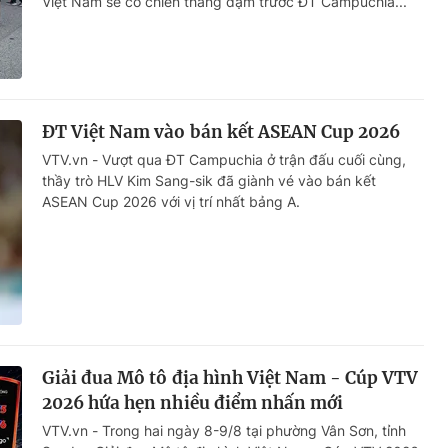
Việt Nam sẽ có chiến thắng đậm trước ĐT Campuchia...
ĐT Việt Nam vào bán kết ASEAN Cup 2026
VTV.vn - Vượt qua ĐT Campuchia ở trận đấu cuối cùng,
thầy trò HLV Kim Sang-sik đã giành vé vào bán kết
ASEAN Cup 2026 với vị trí nhất bảng A.
Giải đua Mô tô địa hình Việt Nam - Cúp VTV
2026 hứa hẹn nhiều điểm nhấn mới
VTV.vn - Trong hai ngày 8-9/8 tại phường Vân Sơn, tỉnh