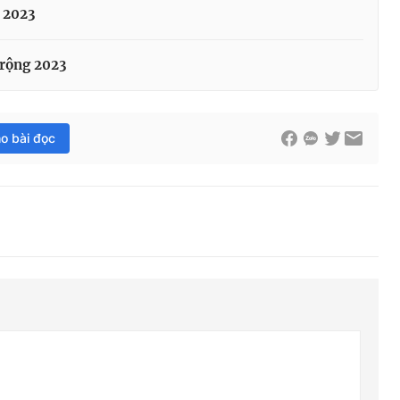
 2023
 rộng 2023
ho bài đọc