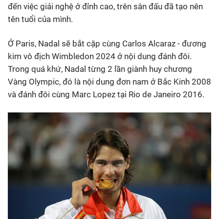
đến việc giải nghệ ở đỉnh cao, trên sân đấu đã tạo nên
tên tuổi của mình.
Ở Paris, Nadal sẽ bắt cặp cùng Carlos Alcaraz - đương
kim vô địch Wimbledon 2024 ở nội dung đánh đôi.
Trong quá khứ, Nadal từng 2 lần giành huy chương
Vàng Olympic, đó là nội dung đơn nam ở Bắc Kinh 2008
và đánh đôi cùng Marc Lopez tại Rio de Janeiro 2016.