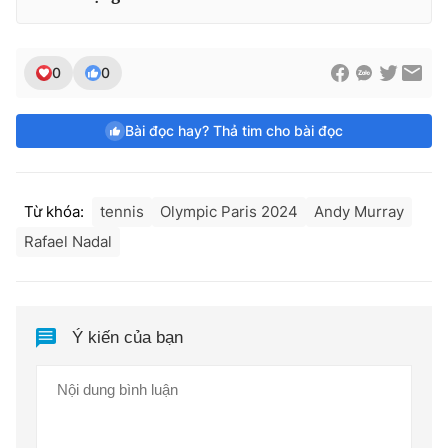
0
0
Bài đọc hay? Thả tim cho bài đọc
Từ khóa:
tennis
Olympic Paris 2024
Andy Murray
Rafael Nadal
Ý kiến của bạn