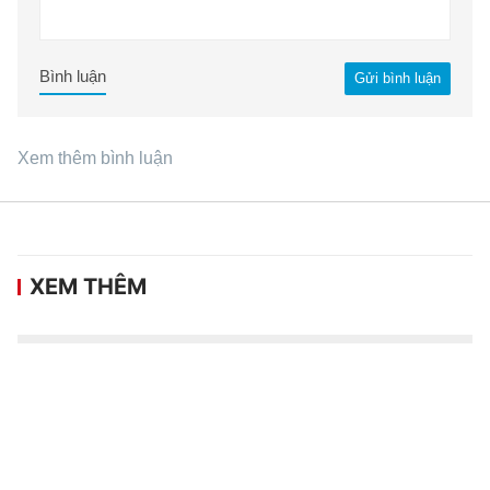
Bình luận
Gửi bình luận
Xem thêm bình luận
XEM THÊM