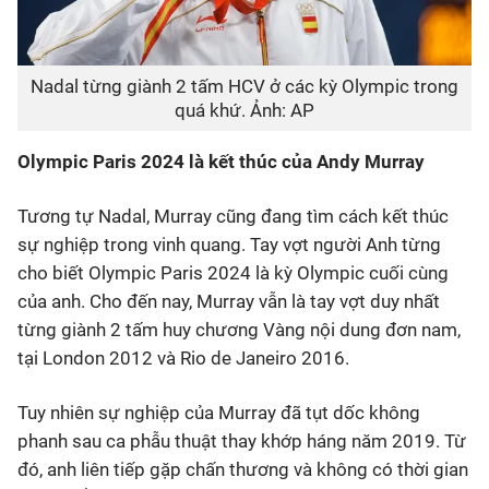
Nadal từng giành 2 tấm HCV ở các kỳ Olympic trong
quá khứ. Ảnh: AP
Olympic Paris 2024 là kết thúc của Andy Murray
Tương tự Nadal, Murray cũng đang tìm cách kết thúc
sự nghiệp trong vinh quang. Tay vợt người Anh từng
cho biết Olympic Paris 2024 là kỳ Olympic cuối cùng
của anh. Cho đến nay, Murray vẫn là tay vợt duy nhất
từng giành 2 tấm huy chương Vàng nội dung đơn nam,
tại London 2012 và Rio de Janeiro 2016.
Tuy nhiên sự nghiệp của Murray đã tụt dốc không
phanh sau ca phẫu thuật thay khớp háng năm 2019. Từ
đó, anh liên tiếp gặp chấn thương và không có thời gian