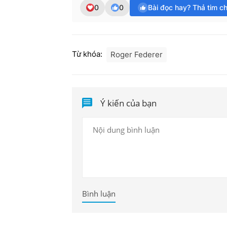
0
0
Bài đọc hay? Thả tim c
Từ khóa:
Roger Federer
Ý kiến của bạn
Bình luận