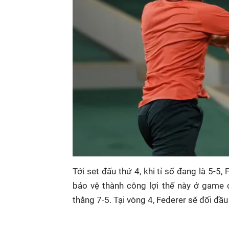
Tới set đấu thứ 4, khi tỉ số đang là 5-5
bảo vệ thành công lợi thế này ở game 
thắng 7-5. Tại vòng 4, Federer sẽ đối đầu