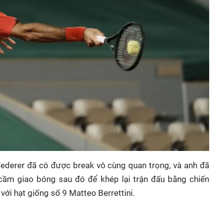
, Federer đã có được break vô cùng quan trọng, và anh đã
cầm giao bóng sau đó để khép lại trận đấu bằng chiến
 với hạt giống số 9 Matteo Berrettini.