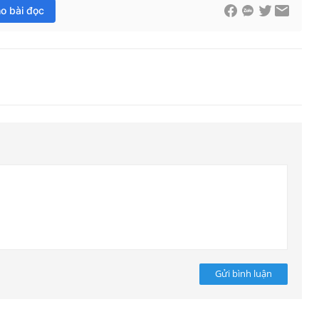
ho bài đọc
Gửi bình luận