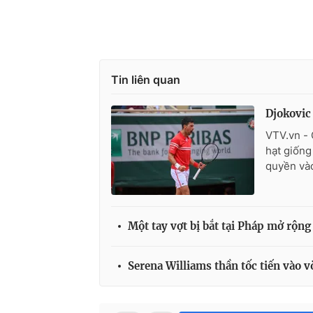
Tin liên quan
Djokovic
VTV.vn - 
hạt giống
quyền và
Một tay vợt bị bắt tại Pháp mở rộng 
Serena Williams thần tốc tiến vào 