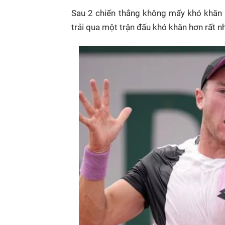
Sau 2 chiến thắng không mấy khó khăn ở
trải qua một trận đấu khó khăn hơn rất n