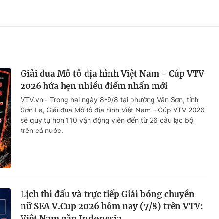
Giải đua Mô tô địa hình Việt Nam - Cúp VTV
2026 hứa hẹn nhiều điểm nhấn mới
VTV.vn - Trong hai ngày 8-9/8 tại phường Vân Sơn, tỉnh
Sơn La, Giải đua Mô tô địa hình Việt Nam – Cúp VTV 2026
sẽ quy tụ hơn 110 vận động viên đến từ 26 câu lạc bộ
trên cả nước.
Lịch thi đấu và trực tiếp Giải bóng chuyền
nữ SEA V.Cup 2026 hôm nay (7/8) trên VTV:
Việt Nam gặp Indonesia