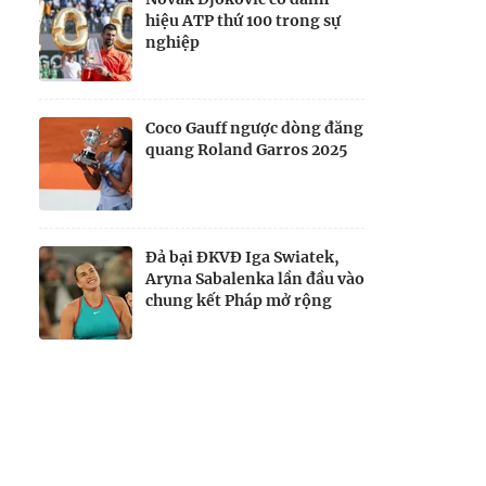
hiệu ATP thứ 100 trong sự
nghiệp
Coco Gauff ngược dòng đăng
quang Roland Garros 2025
Đả bại ĐKVĐ Iga Swiatek,
Aryna Sabalenka lần đầu vào
chung kết Pháp mở rộng