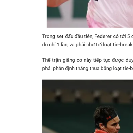
Trong set đấu đầu tiên, Federer có tới 
dù chỉ 1 lần, và phải chờ tới loạt tie-bre
Thế trận giằng co này tiếp tục được duy
phải phân định thắng thua bằng loạt tie-b