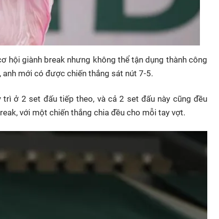
5 cơ hội giành break nhưng không thể tận dụng thành công
ak, anh mới có được chiến thắng sát nút 7-5.
 trì ở 2 set đấu tiếp theo, và cả 2 set đấu này cũng đều
reak, với một chiến thắng chia đều cho mỗi tay vợt.