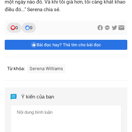
một ngày nào đó. Và khi tôi già hơn, tôi càng khát khao
điều đó..." Serena chia sẻ.
0
0
Bài đọc hay? Thả tim cho bài đọc
Từ khóa:
Serena Williams
Ý kiến của bạn