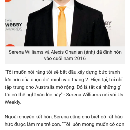
Serena Williams và Alexis Ohanian (ảnh) đã đính hôn
vào cuối năm 2016
"Tôi muốn nói rằng tôi sẽ bắt đầu xây dựng bức tranh
lớn hơn của cuộc đời mình vào tháng 2. Hiện tại, tôi chỉ
tập trung cho Australia mở rộng. Đó là tất cả những gì
tôi có thể nghĩ vào lúc này" - Serena Williams nói với Us
Weekly.
Ngoài chuyện kết hôn, Serena cũng cho biết cô rất háo
hức được làm mẹ trẻ con. "Tôi luôn mong muốn có con