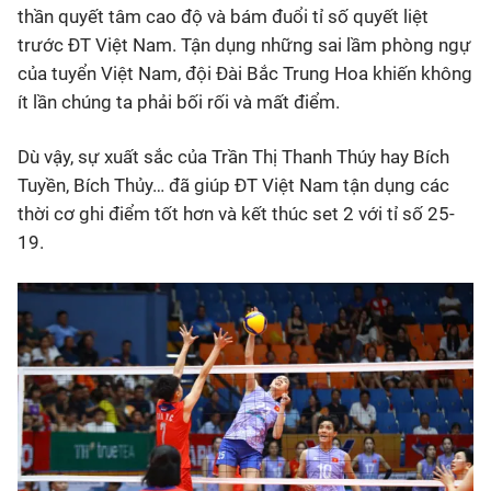
thần quyết tâm cao độ và bám đuổi tỉ số quyết liệt
trước ĐT Việt Nam. Tận dụng những sai lầm phòng ngự
của tuyển Việt Nam, đội Đài Bắc Trung Hoa khiến không
ít lần chúng ta phải bối rối và mất điểm.
Dù vậy, sự xuất sắc của Trần Thị Thanh Thúy hay Bích
Tuyền, Bích Thủy… đã giúp ĐT Việt Nam tận dụng các
thời cơ ghi điểm tốt hơn và kết thúc set 2 với tỉ số 25-
19.