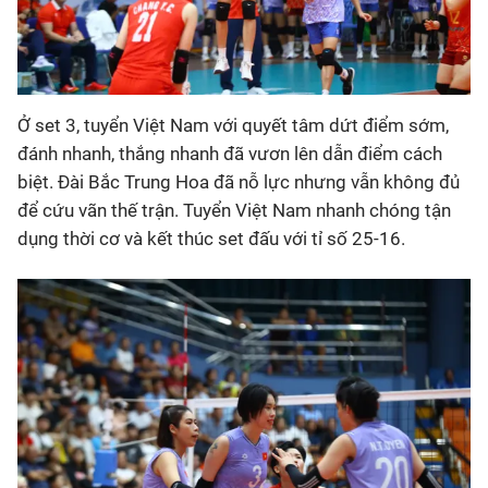
Ở set 3, tuyển Việt Nam với quyết tâm dứt điểm sớm,
đánh nhanh, thắng nhanh đã vươn lên dẫn điểm cách
biệt. Đài Bắc Trung Hoa đã nỗ lực nhưng vẫn không đủ
để cứu vãn thế trận. Tuyển Việt Nam nhanh chóng tận
dụng thời cơ và kết thúc set đấu với tỉ số 25-16.