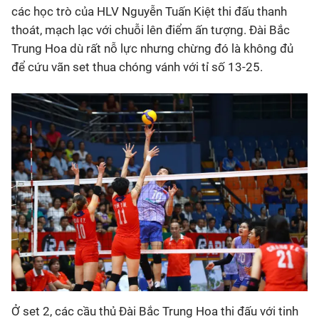
các học trò của HLV Nguyễn Tuấn Kiệt thi đấu thanh
thoát, mạch lạc với chuỗi lên điểm ấn tượng. Đài Bắc
Trung Hoa dù rất nỗ lực nhưng chừng đó là không đủ
để cứu vãn set thua chóng vánh với tỉ số 13-25.
Ở set 2, các cầu thủ Đài Bắc Trung Hoa thi đấu với tinh