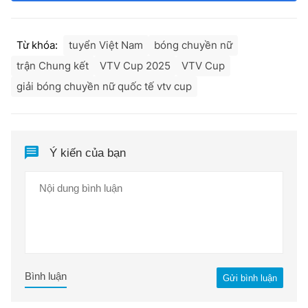
Từ khóa:
tuyển Việt Nam
bóng chuyền nữ
trận Chung kết
VTV Cup 2025
VTV Cup
giải bóng chuyền nữ quốc tế vtv cup
Ý kiến của bạn
Bình luận
Gửi bình luận