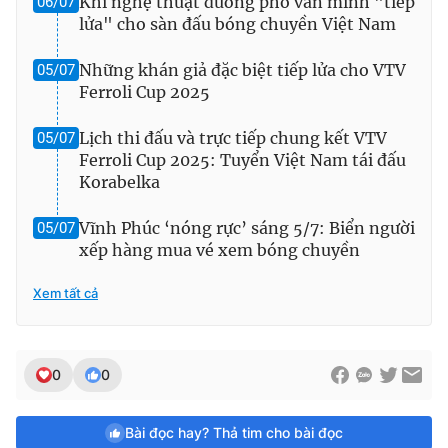
Khi nghệ thuật đường phố văn minh "tiếp
06/07
lửa" cho sàn đấu bóng chuyền Việt Nam
Những khán giả đặc biệt tiếp lửa cho VTV
05/07
Ferroli Cup 2025
Lịch thi đấu và trực tiếp chung kết VTV
05/07
Ferroli Cup 2025: Tuyển Việt Nam tái đấu
Korabelka
Vĩnh Phúc ‘nóng rực’ sáng 5/7: Biển người
05/07
xếp hàng mua vé xem bóng chuyền
Xem tất cả
0
0
Bài đọc hay? Thả tim cho bài đọc