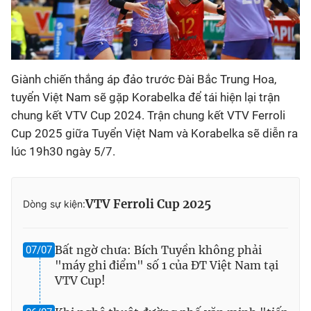
Giành chiến thắng áp đảo trước Đài Bắc Trung Hoa,
tuyển Việt Nam sẽ gặp Korabelka để tái hiện lại trận
chung kết VTV Cup 2024. Trận chung kết VTV Ferroli
Cup 2025 giữa Tuyển Việt Nam và Korabelka sẽ diễn ra
lúc 19h30 ngày 5/7.
VTV Ferroli Cup 2025
Dòng sự kiện:
Bất ngờ chưa: Bích Tuyền không phải
07/07
"máy ghi điểm" số 1 của ĐT Việt Nam tại
VTV Cup!