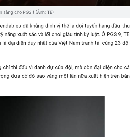
n sàng cho PGS ( (Ảnh: TE)
endables
đã khẳng định vị thế là đội tuyển hàng đầu khu
năng xuất sắc và lối chơi giàu tính kỷ luật. Ở
PGS 9
, TE
i là
đại diện duy nhất của Việt Nam
tranh tài cùng 23 đội
g chỉ thi đấu vì danh dự của đội, mà còn đại diện cho cả
 vọng
đưa cờ đỏ sao vàng một lần nữa xuất hiện trên bản