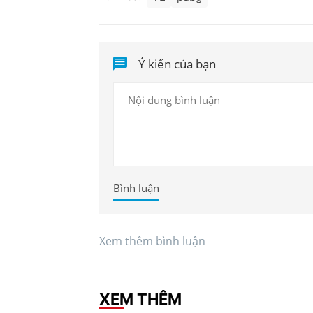
Ý kiến của bạn
Bình luận
Xem thêm bình luận
XEM THÊM