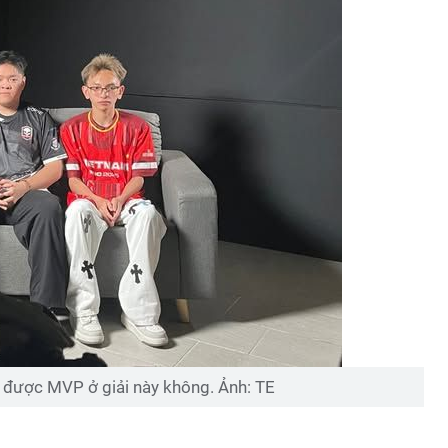
h được MVP ở giải này không. Ảnh: TE