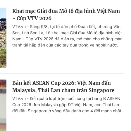
Khai mạc Giải đua Mô tô địa hình Việt Nam
- Cúp VTV 2026
VTV.vn - Sáng 9/8, tại tổ dân phố Đoàn Kết, phường Vân
Sơn, tỉnh Sơn La, Lễ khai mạc Giải đua Mô tô địa hình Việt
Nam - Cúp VTV 2026 đã diễn ra, mở màn cho những màn
tranh tài hấp dẫn của các tay đua trong và ngoài nước.
Bán kết ASEAN Cup 2026: Việt Nam đấu
Malaysia, Thái Lan chạm trán Singapore
VTV.vn - Kết quả ở lượt trận cuối cùng tại bảng B ASEAN
Cup 2026 đưa Malaysia gặp ĐT Việt Nam, còn Thái Lan
đối đầu Singapore ở vòng đấu dành cho 4 đội mạnh nhất.