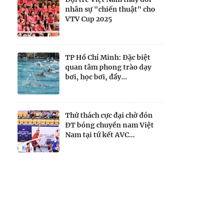
nhân sự "chiến thuật" cho
VTV Cup 2025
TP Hồ Chí Minh: Đặc biệt
quan tâm phong trào dạy
bơi, học bơi, đẩy...
Thử thách cực đại chờ đón
ĐT bóng chuyền nam Việt
Nam tại tứ kết AVC...