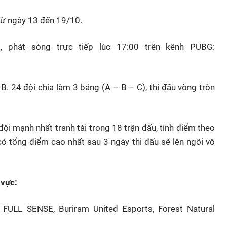
 từ ngày 13 đến 19/10.
 phát sóng trực tiếp lúc 17:00 trên kênh PUBG:
B. 24 đội chia làm 3 bảng (A – B – C), thi đấu vòng tròn
ội mạnh nhất tranh tài trong 18 trận đấu, tính điểm theo
có tổng điểm cao nhất sau 3 ngày thi đấu sẽ lên ngôi vô
 vực:
, FULL SENSE, Buriram United Esports, Forest Natural