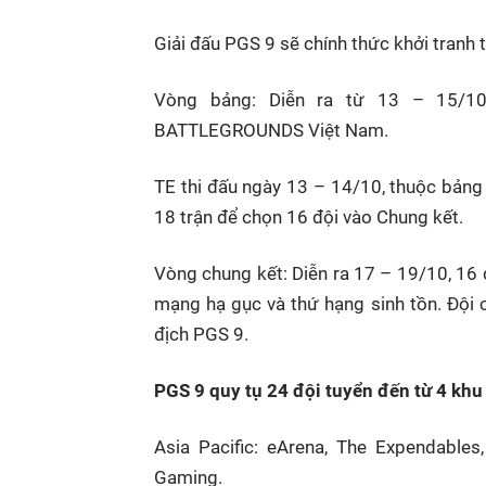
Giải đấu PGS 9 sẽ chính thức khởi tranh
Vòng bảng: Diễn ra từ 13 – 15/10,
BATTLEGROUNDS Việt Nam.
TE thi đấu ngày 13 – 14/10, thuộc bảng 
18 trận để chọn 16 đội vào Chung kết.
Vòng chung kết: Diễn ra 17 – 19/10, 16 đ
mạng hạ gục và thứ hạng sinh tồn. Đội 
địch PGS 9.
PGS 9 quy tụ 24 đội tuyển đến từ 4 khu
Asia Pacific: eArena, The Expendables
Gaming.