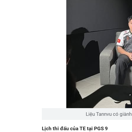
Liệu Tannvu có giàn
Lịch thi đấu của TE tại PGS 9