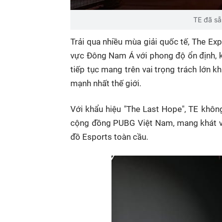
TE đã sẵ
Trải qua nhiều mùa giải quốc tế,
The Exp
vực Đông Nam Á với phong độ ổn định, kỹ 
tiếp tục mang trên vai trọng trách lớn kh
mạnh nhất thế giới.
Với khẩu hiệu "
The Last Hope"
, TE khôn
cộng đồng PUBG Việt Nam, mang khát
đồ Esports toàn cầu
.