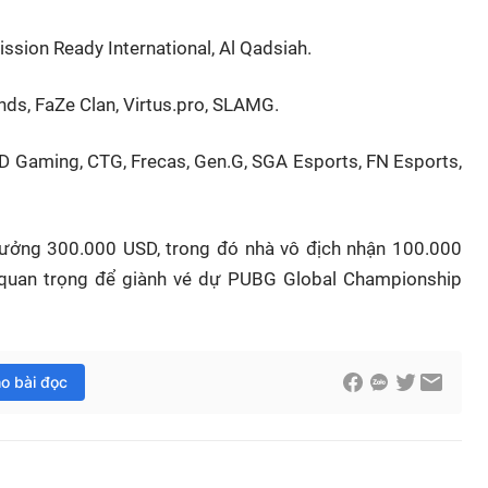
ssion Ready International, Al Qadsiah.
ds, FaZe Clan, Virtus.pro, SLAMG.
JD Gaming, CTG, Frecas, Gen.G, SGA Esports, FN Esports,
thưởng 300.000 USD, trong đó nhà vô địch nhận 100.000
ố quan trọng để giành vé dự PUBG Global Championship
ho bài đọc