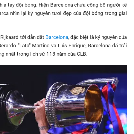
chia tay đội bóng. Hiện Barcelona chưa công bố người kế
ca nhìn lại kỷ nguyên tươi đẹp của đội bóng trong giai
 Rijkaard tới dẫn dắt
Barcelona
, đặc biệt là kỷ nguyên của
Gerardo "Tata" Martino và Luis Enrique, Barcelona đã trải
ng nhất trong lịch sử 118 năm của CLB.