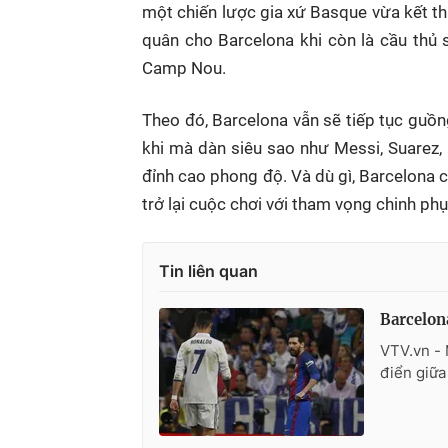
một chiến lược gia xứ Basque vừa kết thú
quân cho Barcelona khi còn là cầu thủ 
Camp Nou.
Theo đó, Barcelona vẫn sẽ tiếp tục guồn
khi mà dàn siêu sao như Messi, Suarez, 
đỉnh cao phong độ. Và dù gì, Barcelona c
trở lại cuộc chơi với tham vọng chinh phụ
Tin liên quan
Barcelona
VTV.vn - 
điển giữa