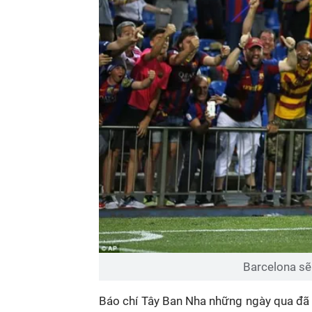
Barcelona sẽ 
Báo chí Tây Ban Nha những ngày qua đã 