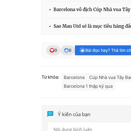
Barcelona vô địch Cúp Nhà vua Tây
Sao Man Utd sẽ là mục tiêu hàng đầ
0
0
Bài đọc hay? Thả tim c
Từ khóa:
Barcelona
Cúp Nhà vua Tây Ba
Barcelona 1 thập kỷ qua
Ý kiến của bạn