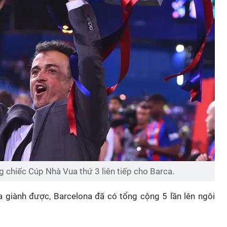
g chiếc Cúp Nhà Vua thứ 3 liên tiếp cho Barca.
 giành được, Barcelona đã có tổng cộng 5 lần lên ngôi