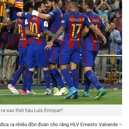
ra sao thời hậu Luis Enrique?
đưa ra nhiều đồn đoán cho rằng HLV Ernesto Valverde –