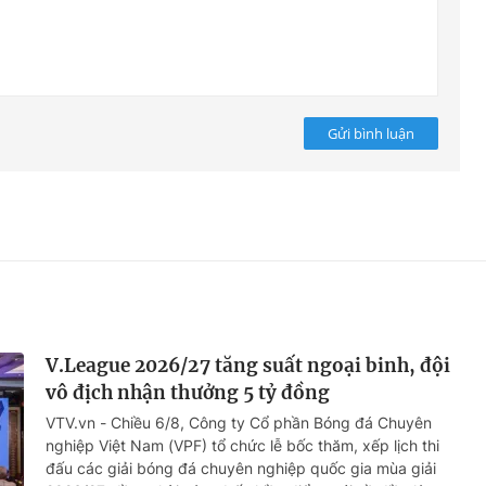
Gửi bình luận
V.League 2026/27 tăng suất ngoại binh, đội
vô địch nhận thưởng 5 tỷ đồng
VTV.vn - Chiều 6/8, Công ty Cổ phần Bóng đá Chuyên
nghiệp Việt Nam (VPF) tổ chức lễ bốc thăm, xếp lịch thi
đấu các giải bóng đá chuyên nghiệp quốc gia mùa giải