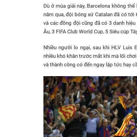
Dù ở mùa giải này, Barcelona không thể
năm qua, đội bóng xứ Catalan đã có tới 6
và các đồng đội cũng đã có 3 danh hiệu
Âu, 3 FIFA Club World Cup, 5 Siêu cúp Tâ
Nhiều người lo ngại, sau khi HLV Luis 
nhiều khó khăn trước mắt khi mà lối chơi 
và thành công có đến ngay lập tức hay cầ