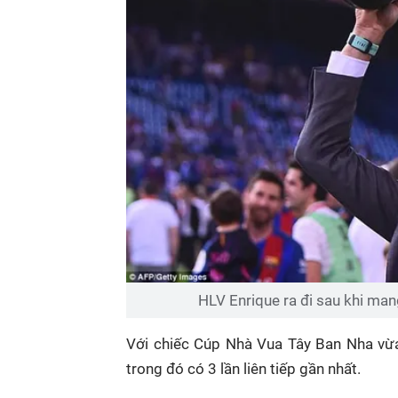
HLV Enrique ra đi sau khi man
Với chiếc Cúp Nhà Vua Tây Ban Nha vừa
trong đó có 3 lần liên tiếp gần nhất.