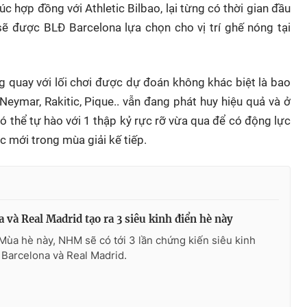
c hợp đồng với Athletic Bilbao, lại từng có thời gian đầu
sẽ được BLĐ Barcelona lựa chọn cho vị trí ghế nóng tại
g quay với lối chơi được dự đoán không khác biệt là bao
Neymar, Rakitic, Pique.. vẫn đang phát huy hiệu quả và ở
ó thể tự hào với 1 thập kỷ rực rỡ vừa qua để có động lực
c mới trong mùa giải kế tiếp.
 và Real Madrid tạo ra 3 siêu kinh điển hè này
Mùa hè này, NHM sẽ có tới 3 lần chứng kiến siêu kinh
 Barcelona và Real Madrid.