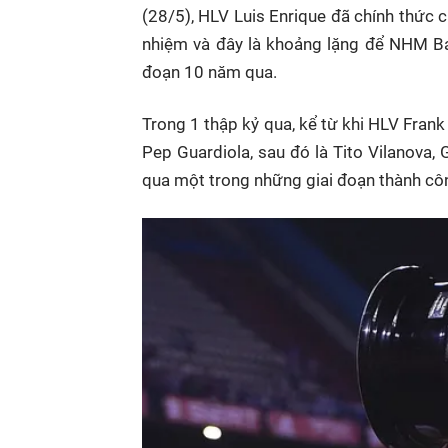
(28/5), HLV Luis Enrique đã chính thức 
nhiệm và đây là khoảng lặng để NHM Bar
đoạn 10 năm qua.
Trong 1 thập kỷ qua, kể từ khi HLV Frank
Pep Guardiola, sau đó là Tito Vilanova, 
qua một trong những giai đoạn thành cô