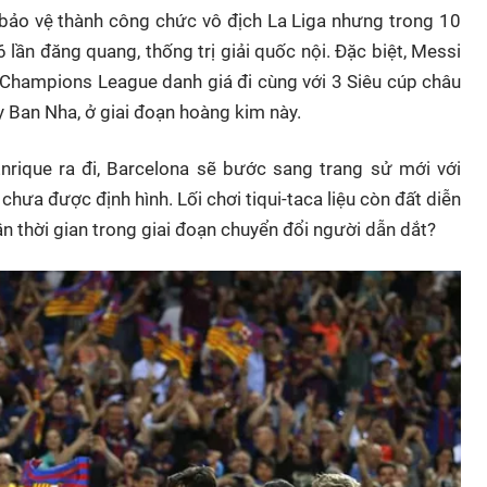
 bảo vệ thành công chức vô địch La Liga nhưng trong 10
 lần đăng quang, thống trị giải quốc nội. Đặc biệt, Messi
 Champions League danh giá đi cùng với 3 Siêu cúp châu
y Ban Nha, ở giai đoạn hoàng kim này.
Enrique ra đi, Barcelona sẽ bước sang trang sử mới với
chưa được định hình. Lối chơi tiqui-taca liệu còn đất diễn
n thời gian trong giai đoạn chuyển đổi người dẫn dắt?