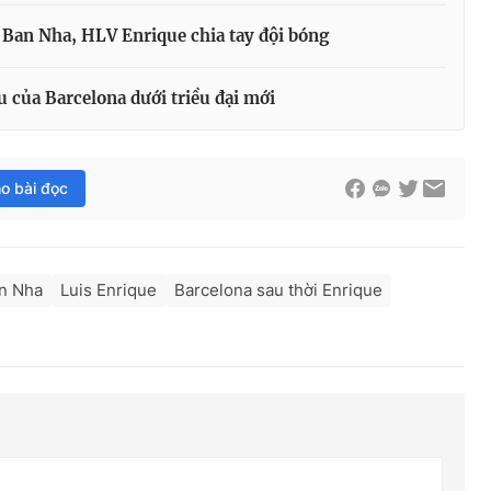
 Ban Nha, HLV Enrique chia tay đội bóng
u của Barcelona dưới triều đại mới
ho bài đọc
n Nha
Luis Enrique
Barcelona sau thời Enrique