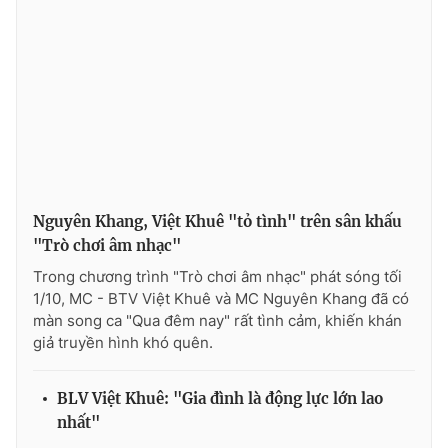
Nguyên Khang, Việt Khuê "tỏ tình" trên sân khấu
"Trò chơi âm nhạc"
Trong chương trình "Trò chơi âm nhạc" phát sóng tối
1/10, MC - BTV Việt Khuê và MC Nguyên Khang đã có
màn song ca "Qua đêm nay" rất tình cảm, khiến khán
giả truyền hình khó quên.
BLV Việt Khuê: "Gia đình là động lực lớn lao
nhất"