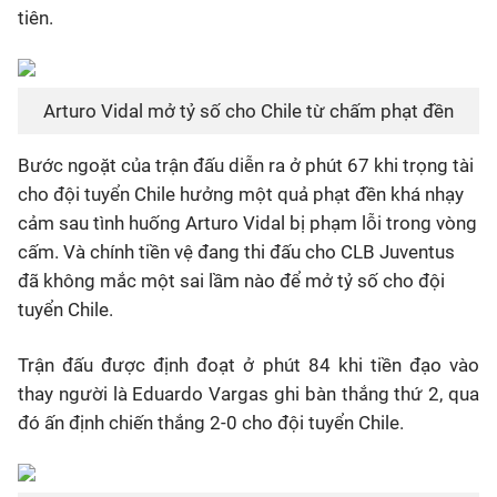
tiên.
Arturo Vidal mở tỷ số cho Chile từ chấm phạt đền
Bước ngoặt của trận đấu diễn ra ở phút 67 khi trọng tài
cho đội tuyển Chile hưởng một quả phạt đền khá nhạy
cảm sau tình huống Arturo Vidal bị phạm lỗi trong vòng
cấm. Và chính tiền vệ đang thi đấu cho CLB Juventus
đã không mắc một sai lầm nào để mở tỷ số cho đội
tuyển Chile.
Trận đấu được định đoạt ở phút 84 khi tiền đạo vào
thay người là Eduardo Vargas ghi bàn thắng thứ 2, qua
đó ấn định chiến thắng 2-0 cho đội tuyển Chile.