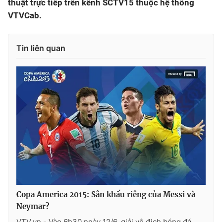
thuật trực tiếp trên kênh SCTV15 thuộc hệ thống
VTVCab.
Tin liên quan
Copa America 2015: Sân khấu riêng của Messi và
Neymar?
VTV.vn - Vào 6h30 ngày 12/6, giải vô địch bóng đá