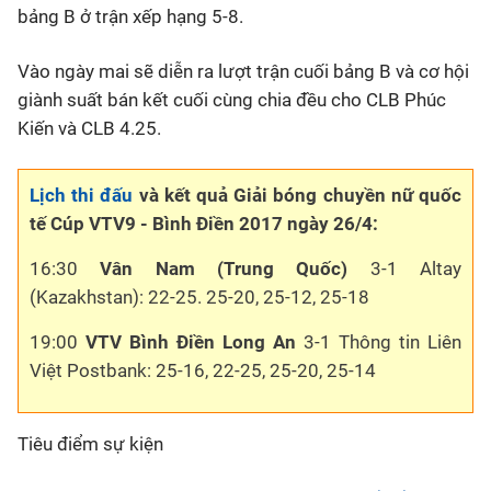
bảng B ở trận xếp hạng 5-8.
Vào ngày mai sẽ diễn ra lượt trận cuối bảng B và cơ hội
giành suất bán kết cuối cùng chia đều cho CLB Phúc
Kiến và CLB 4.25.
Lịch thi đấu
và kết quả Giải bóng chuyền nữ quốc
tế Cúp VTV9 - Bình Điền 2017 ngày 26/4:
16:30
Vân Nam (Trung Quốc)
3-1 Altay
(Kazakhstan): 22-25. 25-20, 25-12, 25-18
19:00
VTV Bình Điền Long An
3-1 Thông tin Liên
Việt Postbank: 25-16, 22-25, 25-20, 25-14
Tiêu điểm sự kiện