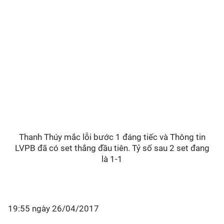
Thanh Thúy mắc lỗi bước 1 đáng tiếc và Thông tin
LVPB đã có set thắng đầu tiên. Tỷ số sau 2 set đang
là 1-1
19:55 ngày 26/04/2017