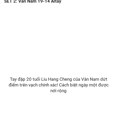
SET 2: Vân Nam 19-14 Altay
Tay đập 20 tuổi Liu Hang Cheng của Vân Nam dứt
điểm trên vạch chính xác! Cách biệt ngày một được
nới rộng