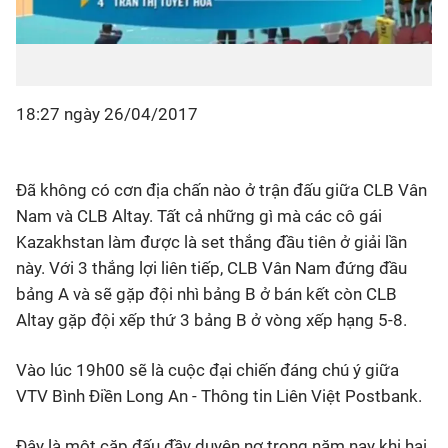
18:27 ngày 26/04/2017
Đã không có cơn địa chấn nào ở trận đấu giữa CLB Vân
Nam và CLB Altay. Tất cả những gì mà các cô gái
Kazakhstan làm được là set thắng đầu tiên ở giải lần
này. Với 3 thắng lợi liên tiếp, CLB Vân Nam đứng đầu
bảng A và sẽ gặp đội nhì bảng B ở bán kết còn CLB
Altay gặp đội xếp thứ 3 bảng B ở vòng xếp hạng 5-8.
Vào lúc 19h00 sẽ là cuộc đại chiến đáng chú ý giữa
VTV Bình Điền Long An - Thông tin Liên Việt Postbank.
Đây là một cặp đấu đầy duyên nợ trong năm nay khi hai