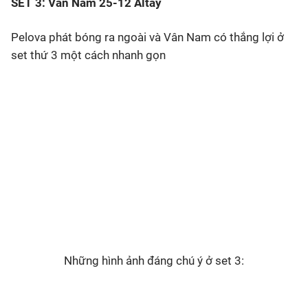
SET 3: Vân Nam 25-12 Altay
Pelova phát bóng ra ngoài và Vân Nam có thắng lợi ở
set thứ 3 một cách nhanh gọn
Những hình ảnh đáng chú ý ở set 3: