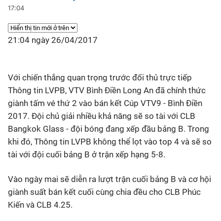
17:04
21:04 ngày 26/04/2017
Với chiến thắng quan trọng trước đối thủ trực tiếp
Thông tin LVPB, VTV Bình Điền Long An đã chính thức
giành tấm vé thứ 2 vào bán kết Cúp VTV9 - Bình Điền
2017. Đội chủ giải nhiều khả năng sẽ so tài với CLB
Bangkok Glass - đội bóng đang xếp đầu bảng B. Trong
khi đó, Thông tin LVPB không thể lọt vào top 4 và sẽ so
tài với đội cuối bảng B ở trận xếp hạng 5-8.
Vào ngày mai sẽ diễn ra lượt trận cuối bảng B và cơ hội
giành suất bán kết cuối cùng chia đều cho CLB Phúc
Kiến và CLB 4.25.