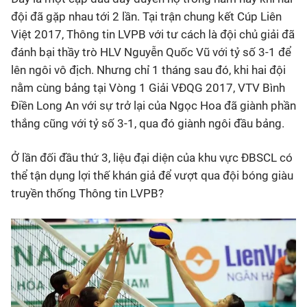
đội đã gặp nhau tới 2 lần. Tại trận chung kết Cúp Liên
Việt 2017, Thông tin LVPB với tư cách là đội chủ giải đã
đánh bại thầy trò HLV Nguyễn Quốc Vũ với tỷ số 3-1 để
lên ngôi vô địch. Nhưng chỉ 1 tháng sau đó, khi hai đội
nằm cùng bảng tại Vòng 1 Giải VĐQG 2017, VTV Bình
Điền Long An với sự trở lại của Ngọc Hoa đã giành phần
thắng cũng với tỷ số 3-1, qua đó giành ngôi đầu bảng.
Ở lần đối đầu thứ 3, liệu đại diện của khu vực ĐBSCL có
thể tận dụng lợi thế khán giả để vượt qua đội bóng giàu
truyền thống Thông tin LVPB?