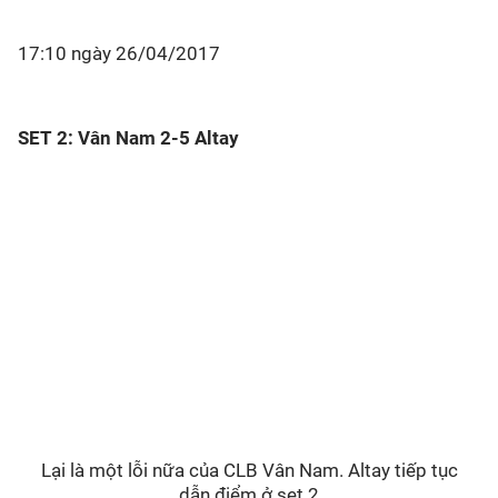
17:10 ngày 26/04/2017
SET 2: Vân Nam 2-5 Altay
Lại là một lỗi nữa của CLB Vân Nam. Altay tiếp tục
dẫn điểm ở set 2