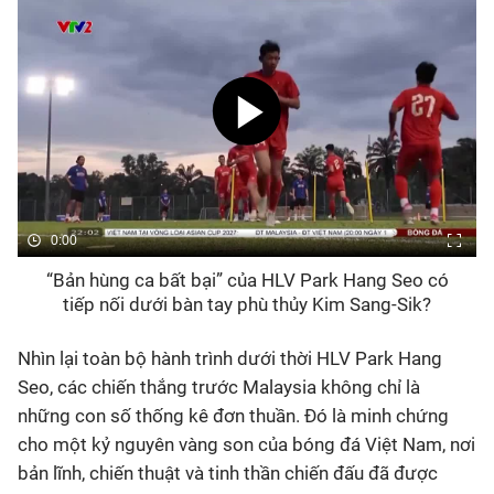
0:00
“Bản hùng ca bất bại” của HLV Park Hang Seo có
tiếp nối dưới bàn tay phù thủy Kim Sang-Sik?
Nhìn lại toàn bộ hành trình dưới thời HLV Park Hang
Seo, các chiến thắng trước Malaysia không chỉ là
những con số thống kê đơn thuần. Đó là minh chứng
cho một kỷ nguyên vàng son của bóng đá Việt Nam, nơi
bản lĩnh, chiến thuật và tinh thần chiến đấu đã được