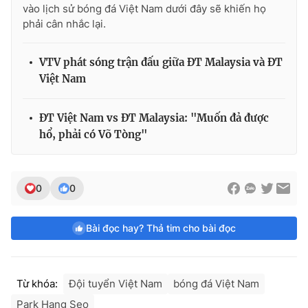
vào lịch sử bóng đá Việt Nam dưới đây sẽ khiến họ
phải cân nhắc lại.
VTV phát sóng trận đấu giữa ĐT Malaysia và ĐT
Việt Nam
ĐT Việt Nam vs ĐT Malaysia: "Muốn đả được
hổ, phải có Võ Tòng"
0
0
Bài đọc hay? Thả tim cho bài đọc
Từ khóa:
Đội tuyển Việt Nam
bóng đá Việt Nam
Park Hang Seo