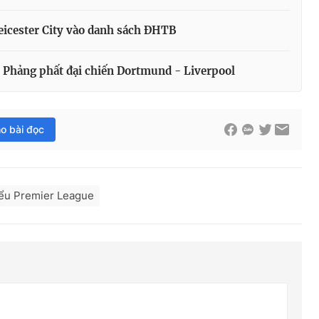
eicester City vào danh sách ĐHTB
: Phảng phất đại chiến Dortmund - Liverpool
ho bài đọc
biểu Premier League