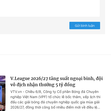
Gửi bình luận
V.League 2026/27 tăng suất ngoại binh, đội
vô địch nhận thưởng 5 tỷ đồng
VTV.vn - Chiều 6/8, Công ty Cổ phần Bóng đá Chuyên
nghiệp Việt Nam (VPF) tổ chức lễ bốc thăm, xếp lịch thi
đấu các giải bóng đá chuyên nghiệp quốc gia mùa giải
2026/27, đồng thời công bố nhiều điểm mới về điều lệ...