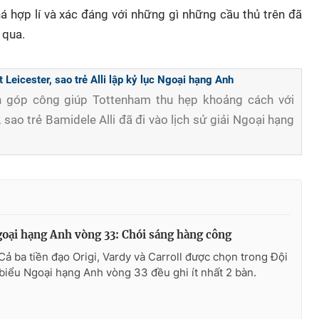
hợp lí và xác đáng với những gì những cầu thủ trên đã
 qua.
 Leicester, sao trẻ Alli lập kỷ lục Ngoại hạng Anh
n góp công giúp Tottenham thu hẹp khoảng cách với
 sao trẻ Bamidele Alli đã đi vào lịch sử giải Ngoại hạng
ại hạng Anh vòng 33: Chói sáng hàng công
Cả ba tiền đạo Origi, Vardy và Carroll được chọn trong Đội
 biểu Ngoại hạng Anh vòng 33 đều ghi ít nhất 2 bàn.