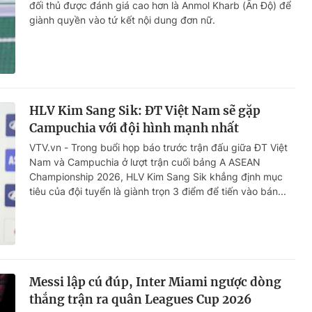
đối thủ được đánh giá cao hơn là Anmol Kharb (Ấn Độ) để
giành quyền vào tứ kết nội dung đơn nữ.
HLV Kim Sang Sik: ĐT Việt Nam sẽ gặp
Campuchia với đội hình mạnh nhất
VTV.vn - Trong buổi họp báo trước trận đấu giữa ĐT Việt
Nam và Campuchia ở lượt trận cuối bảng A ASEAN
Championship 2026, HLV Kim Sang Sik khẳng định mục
tiêu của đội tuyển là giành trọn 3 điểm để tiến vào bán...
Messi lập cú đúp, Inter Miami ngược dòng
thắng trận ra quân Leagues Cup 2026