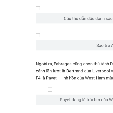
Cầu thủ dẫn đầu danh sách
Sao trẻ A
Ngoài ra, Fabregas cũng chọn thủ tành D
cánh lần lượt là Bertrand của Liverpool
F4 là Payet – linh hồn của West Ham mùa
Payet đang là trái tim của