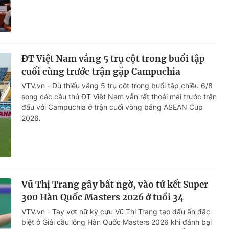
ĐT Việt Nam vắng 5 trụ cột trong buổi tập
cuối cùng trước trận gặp Campuchia
VTV.vn - Dù thiếu vắng 5 trụ cột trong buổi tập chiều 6/8
song các cầu thủ ĐT Việt Nam vẫn rất thoải mái trước trận
đấu với Campuchia ở trận cuối vòng bảng ASEAN Cup
2026.
Vũ Thị Trang gây bất ngờ, vào tứ kết Super
300 Hàn Quốc Masters 2026 ở tuổi 34
VTV.vn - Tay vợt nữ kỳ cựu Vũ Thị Trang tạo dấu ấn đặc
biệt ở Giải cầu lông Hàn Quốc Masters 2026 khi đánh bại