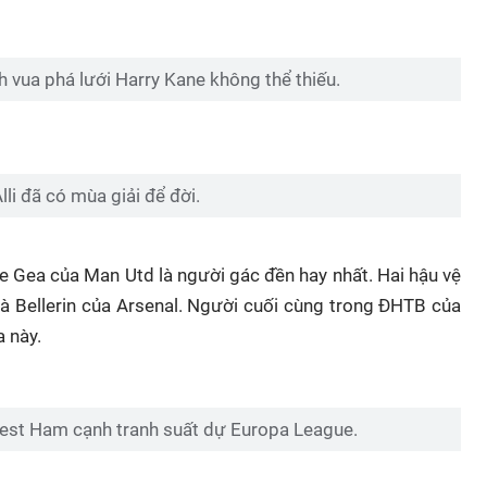
 vua phá lưới Harry Kane không thể thiếu.
lli đã có mùa giải để đời.
e Gea của Man Utd là người gác đền hay nhất. Hai hậu vệ
 và Bellerin của Arsenal. Người cuối cùng trong ĐHTB của
 này.
 West Ham cạnh tranh suất dự Europa League.