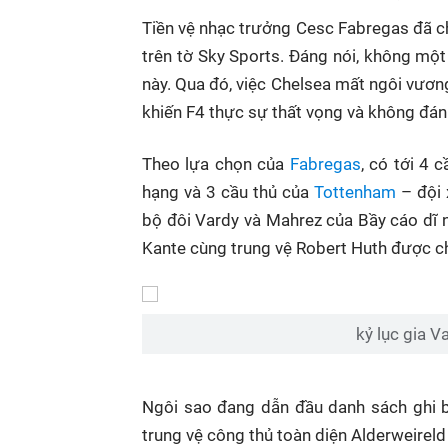
Tiền vệ nhạc trưởng Cesc Fabregas đã chọ
trên tờ Sky Sports. Đáng nói, không mộ
này. Qua đó, việc Chelsea mất ngôi vươ
khiến F4 thực sự thất vọng và không đán
Theo lựa chọn của
Fabregas
, có tới 4 
hạng và 3 cầu thủ của
Tottenham
– đội 
bộ đôi Vardy và Mahrez của Bầy cáo dĩ n
Kante cùng trung vệ Robert Huth được c
kỷ lục gia 
Ngôi sao đang dẫn đầu danh sách ghi bà
trung vệ công thủ toàn diện Alderweireld