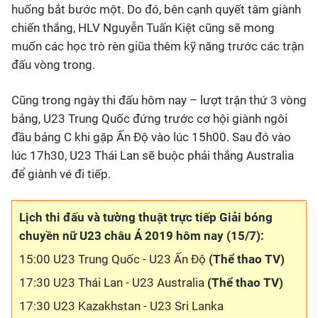
huống bắt bước một. Do đó, bên cạnh quyết tâm giành
chiến thắng, HLV Nguyễn Tuấn Kiệt cũng sẽ mong
muốn các học trò rèn giũa thêm kỹ năng trước các trận
đấu vòng trong.
Cũng trong ngày thi đấu hôm nay – lượt trận thứ 3 vòng
bảng, U23 Trung Quốc đứng trước cơ hội giành ngôi
đầu bảng C khi gặp Ấn Độ vào lúc 15h00. Sau đó vào
lúc 17h30, U23 Thái Lan sẽ buộc phải thắng Australia
để giành vé đi tiếp.
Lịch thi đấu và tường thuật trực tiếp Giải bóng
chuyền nữ U23 châu Á 2019 hôm nay (15/7):
15:00 U23 Trung Quốc - U23 Ấn Độ
(Thể thao TV)
17:30 U23 Thái Lan - U23 Australia
(Thể thao TV)
17:30 U23 Kazakhstan - U23 Sri Lanka