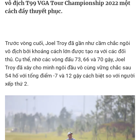
vô địch T99 VGA Tour Championship 2022 một
cách đầy thuyết phục.
Bóng đá
Thể thao Điện tử
Trước vòng cuối, Joel Troy đã gần như cầm chắc ngôi
Các môn khác
vô địch bởi khoảng cách lớn được tạo ra với các đối
thủ. Cụ thể, nhờ các vòng đấu 73, 66 và 70 gậy, Joel
Troy đã xây cho mình ngôi đầu vô cùng vững chắc sau
VIDEO
54 hố với tổng điểm -7 và 12 gậy cách biệt so với người
xếp thứ 2.
Bên lề