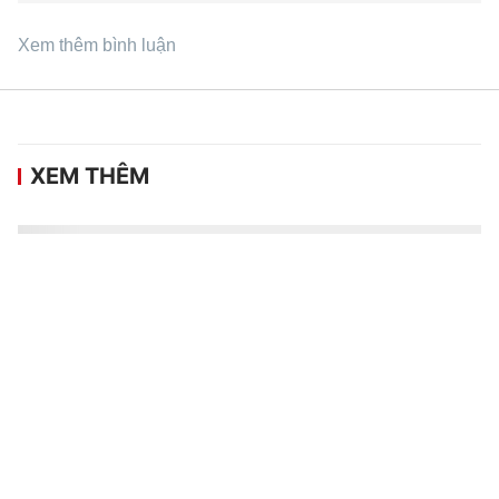
Xem thêm bình luận
XEM THÊM