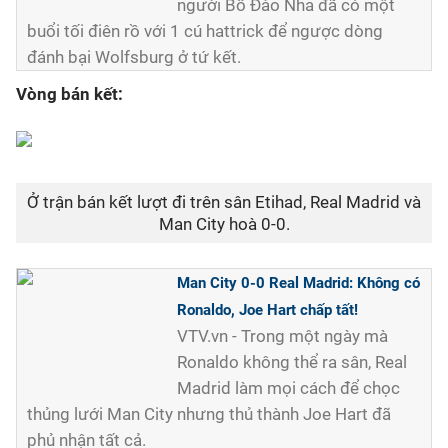
người Bồ Đào Nha đã có một
buổi tối điên rồ với 1 cú hattrick để ngược dòng
đánh bại Wolfsburg ở tứ kết.
Vòng bán kết:
Ở trận bán kết lượt đi trên sân Etihad, Real Madrid và
Man City hoà 0-0.
Man City 0-0 Real Madrid: Không có
Ronaldo, Joe Hart chấp tất!
VTV.vn - Trong một ngày mà
Ronaldo không thể ra sân, Real
Madrid làm mọi cách để chọc
thủng lưới Man City nhưng thủ thành Joe Hart đã
phủ nhận tất cả.