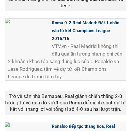
Jese.
Roma 0-2 Real Madrid: Đặt 1 chân
vào tứ kết Champions League
2015/16
VTV.vn - Real Madrid không thi
đấu quá ấn tượng nhưng chỉ cần
2 khoảnh khắc tỏa sáng đúng lúc của C.Ronaldo và
Jese Rodriguez, tấm vé dự tứ kết Champions
League đã trong tầm tay.
Trở về sân nhà Bernabeu, Real giành chiến thắng 2-0
tương tự và qua đó vượt qua Roma để giành suất dự tứ
kết với thắng lợi với tổng tỉ số 4-0 sau hai lượt trận.
Ronaldo tiếp tục thăng hoa, Real