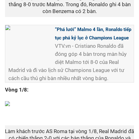
thắng 8-0 trước Malmo. Trong đó, Ronaldo ghi 4 bàn
còn Benzema có 2 bàn.
“Phá lưới” Malmo 4 lần, Ronaldo tiếp
tục phá kỷ lục ở Champions League
VTV.vn - Cristiano Ronaldo đã
đóng góp 4 bàn trong màn hủy
diệt Malmo tới 8-0 của Real
Madrid và đi vào lịch sử Champions League với tư
cách cầu thủ ghi bàn nhiều nhất vòng bảng.
Vòng 1/8:
Làm khách trước AS Roma tại vòng 1/8, Real Madrid đã
có chiến thắng 2-0 với các bàn thắng của Ronaldo và