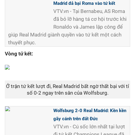
Madrid đả bại Roma vào tứ kết
VTV.vn - Tại Bernabeu, AS Roma
đã bỏ lỡ hàng tá cơ hội trước khi
Ronaldo và James lập công để
giúp Real Madrid giành quyền vào tứ kết một cách
thuyết phục.
Vòng tứ kết:
Ở trận tứ kết lượt đi, Real Madrid bất ngờ thất bại với tỉ
số 0-2 ngay trên sân của Wolfsburg.
Wolfsburg 2-0 Real Madrid: Kền kền
gãy cánh trên đất Đức
VTV.vn - Cú sốc lớn nhất tại lượt
đi tứ kết Champions League đã