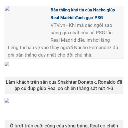
Bàn thắng khó tin của Nacho giúp
Real Madrid 'đánh gục' PSG
VTV.vn - Khi mà các ngôi sao
sáng giá nhất của cả PSG lẫn
Real Madrid đều im hơi lặng
tiếng thì hậu vệ vào thay người Nacho Fernandez đã
ghi bàn thắng duy nhất cho đội chủ nhà.
Làm khách trên sân của Shakhtar Donetsk, Ronaldo đã
lập cú đúp giúp Real có chiến thắng sát nút 4-3.
Ở lượt trận cuối cùng của vòng bảng, Real có chiến