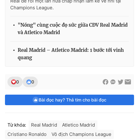
Real để rồi một lần nữa chấp nhận làm kẻ về nhì tại
Champions League.
"Nóng" cùng cuộc đọ sức giữa CĐV Real Madrid
và Atletico Madrid
Real Madrid – Atletico Madrid: 1 bước tới vinh
quang
0
0
Bài đọc hay? Thả tim cho bài đọc
Từ khóa:
Real Madrid
Atletico Madrid
Cristiano Ronaldo
Vô địch Champions League