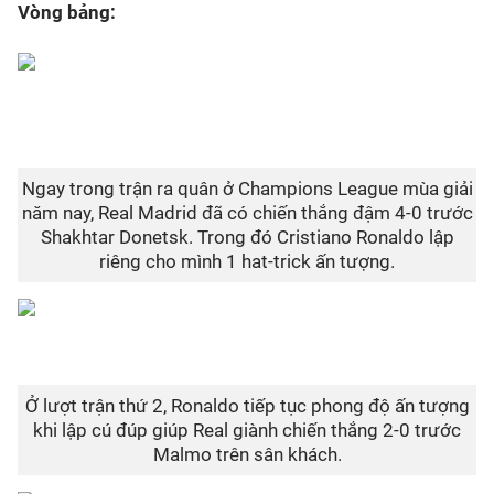
Vòng bảng:
Bóng đá
Thể thao Điện tử
Các môn khác
Ngay trong trận ra quân ở Champions League mùa giải
năm nay, Real Madrid đã có chiến thắng đậm 4-0 trước
Shakhtar Donetsk. Trong đó Cristiano Ronaldo lập
VIDEO
riêng cho mình 1 hat-trick ấn tượng.
Bên lề
Ở lượt trận thứ 2, Ronaldo tiếp tục phong độ ấn tượng
khi lập cú đúp giúp Real giành chiến thắng 2-0 trước
Malmo trên sân khách.