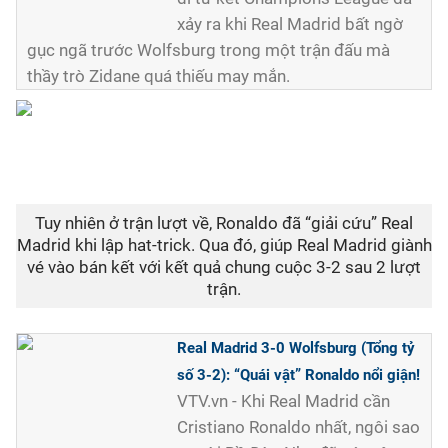
xảy ra khi Real Madrid bất ngờ
gục ngã trước Wolfsburg trong một trận đấu mà
thầy trò Zidane quá thiếu may mắn.
Tuy nhiên ở trận lượt về, Ronaldo đã “giải cứu” Real
Madrid khi lập hat-trick. Qua đó, giúp Real Madrid giành
vé vào bán kết với kết quả chung cuộc 3-2 sau 2 lượt
trận.
Real Madrid 3-0 Wolfsburg (Tổng tỷ
số 3-2): “Quái vật” Ronaldo nổi giận!
VTV.vn - Khi Real Madrid cần
Cristiano Ronaldo nhất, ngôi sao