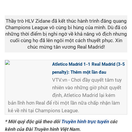
Thầy trò HLV Zidane đã kết thúc hành trình đăng quang
Champions League vô cùng bi hùng của mình. Dù đã có
những thời điểm bị nghi ngờ về khả năng vô địch nhưng
cuối cùng họ đã lên ngôi một cách thuyết phục. Xin
chúc mừng tân vương Real Madrid!
Atletico Madrid 1-1 Real Madrid (3-5
penalty): Thêm một lần đau
VTV.vn - Chơi đầy quyết tâm tuy
nhiên vào những giờ phút quyết
định, Atletico Madrid lại kém
bản lĩnh hơn Real để rồi một lần nữa chấp nhận làm
kẻ về nhì tại Champions League.
* Mời quý độc giả theo dõi
Truyền hình trực tuyến
các
kênh của Đài Truyền hình Việt Nam.