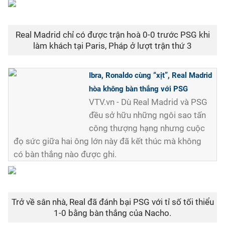
Real Madrid chỉ có được trận hoà 0-0 trước PSG khi
làm khách tại Paris, Pháp ở lượt trận thứ 3
Ibra, Ronaldo cùng “xịt”, Real Madrid
hòa không bàn thắng với PSG
VTV.vn - Dù Real Madrid và PSG
đều sở hữu những ngôi sao tấn
công thượng hạng nhưng cuộc
đọ sức giữa hai ông lớn này đã kết thúc mà không
có bàn thắng nào được ghi.
Trở về sân nhà, Real đã đánh bại PSG với tỉ số tối thiểu
1-0 bằng bàn thắng của Nacho.